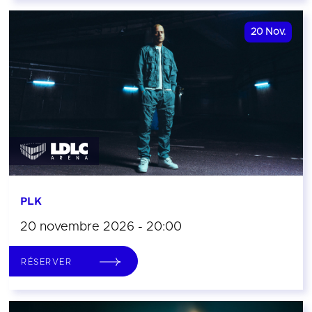
20
Nov.
PLK
20 novembre 2026 - 20:00
RÉSERVER