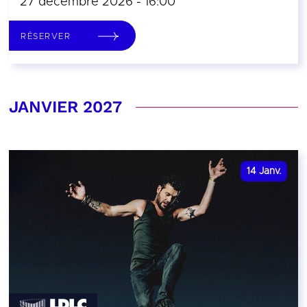
27 décembre 2026 - 16:00
RÉSERVER
JANVIER 2027
14
Janv.