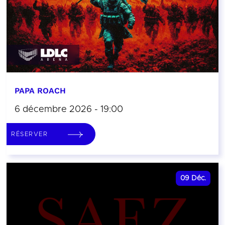
PAPA ROACH
6 décembre 2026 - 19:00
RÉSERVER
09
Déc.