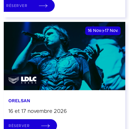
RÉSERVER
16
Nov.
17
Nov.
ORELSAN
16 et 17 novembre 2026
RÉSERVER