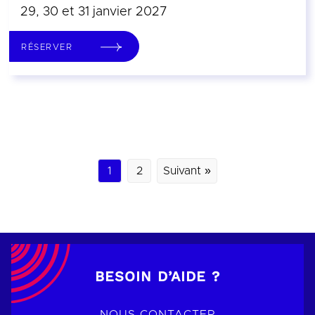
29, 30 et 31 janvier 2027
RÉSERVER
1
2
Suivant »
BESOIN D’AIDE ?
NOUS CONTACTER