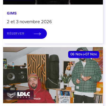
GIMS
2 et 3 novembre 2026
RÉSERVER
06
Nov.
07
Nov.