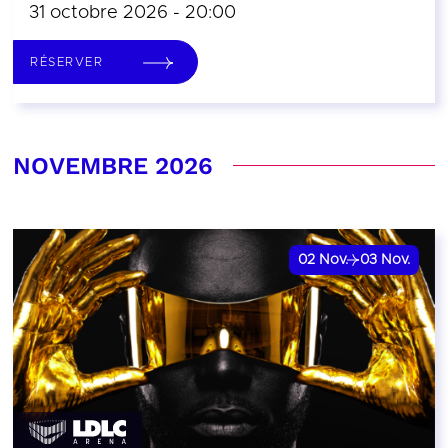
31 octobre 2026 - 20:00
RÉSERVER
NOVEMBRE 2026
02
Nov.
03
Nov.