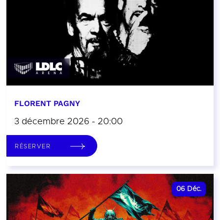
FLORENT PAGNY
3 décembre 2026 - 20:00
RÉSERVER
06
Déc.