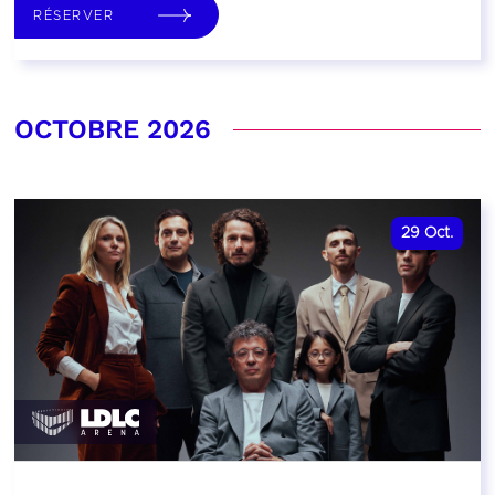
RÉSERVER
OCTOBRE 2026
29
Oct.