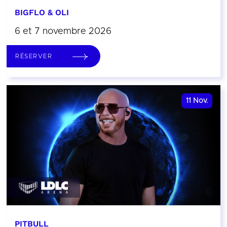
BIGFLO & OLI
6 et 7 novembre 2026
RÉSERVER
11
Nov.
PITBULL