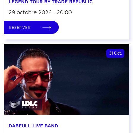
LEGEND TOUR BY TRADE REPUBLIC
29 octobre 2026 - 20:00
RÉSERVER
31
Oct.
DABEULL LIVE BAND