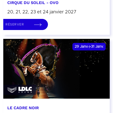
CIRQUE DU SOLEIL - OVO
20, 21, 22, 23 et 24 janvier 2027
RÉSERVER
29
Janv.
31
Janv.
LE CADRE NOIR