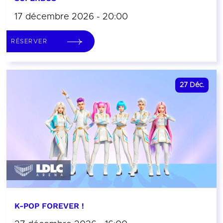
17 décembre 2026 - 20:00
RÉSERVER
27
Déc.
K-POP FOREVER !