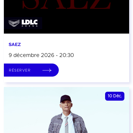
SAEZ
9 décembre 2026 - 20:30
RÉSERVER
10
Déc.