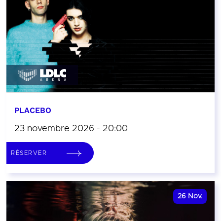
PLACEBO
23 novembre 2026 - 20:00
RÉSERVER
26
Nov.