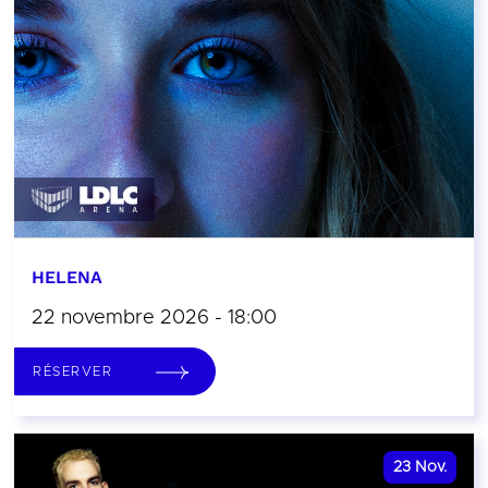
HELENA
22 novembre 2026 - 18:00
RÉSERVER
23
Nov.