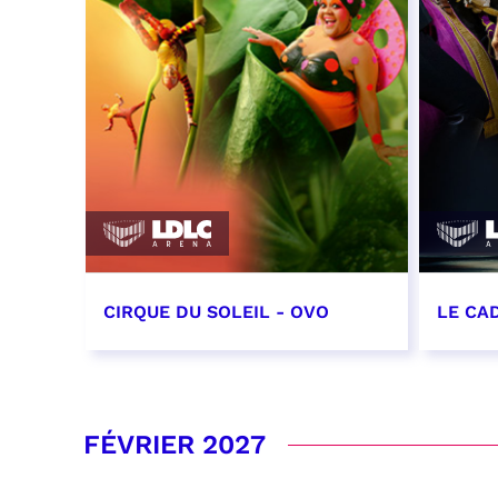
CIRQUE DU SOLEIL - OVO
LE CA
20, 21, 22, 23 et 24 janvier 2027
29, 30
RÉSERVER
RÉSER
FÉVRIER 2027