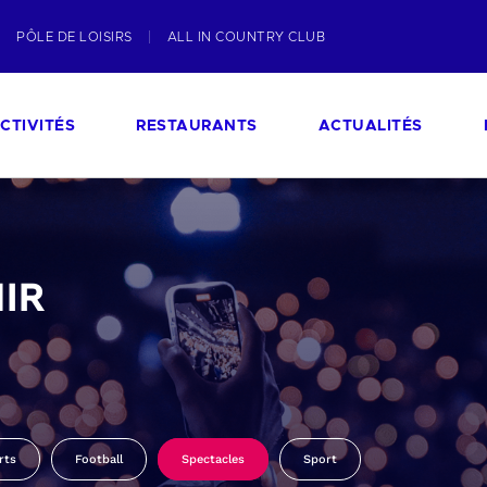
PÔLE DE LOISIRS
ALL IN COUNTRY CLUB
CTIVITÉS
RESTAURANTS
ACTUALITÉS
IR
rts
Football
Spectacles
Sport