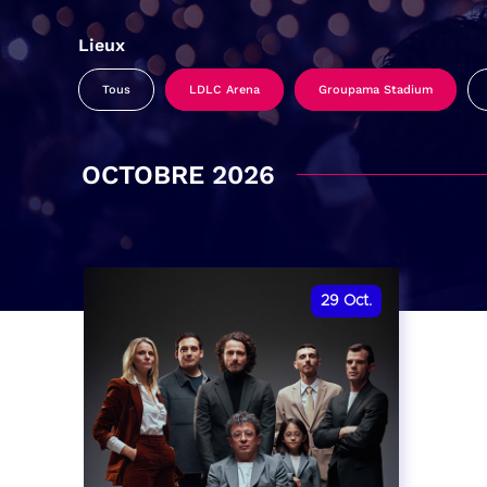
Lieux
Tous
LDLC Arena
Groupama Stadium
OCTOBRE 2026
29
Oct.