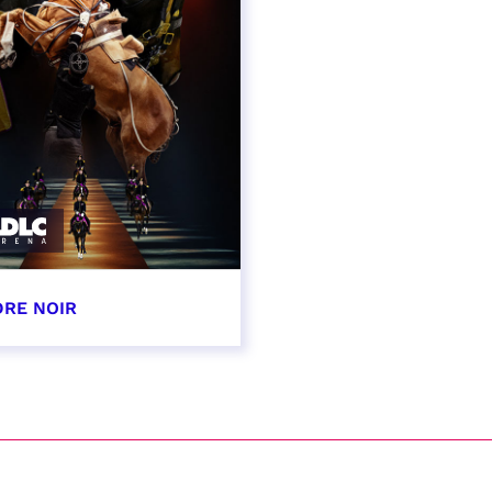
DRE NOIR
 et 31 janvier 2027
VER