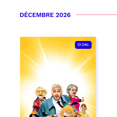
RÉSERVER
DÉCEMBRE 2026
13
Déc.