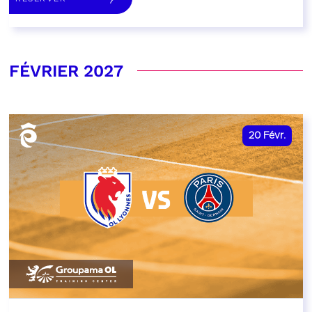
FÉVRIER 2027
20
Févr.