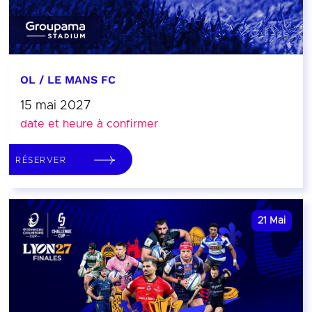
OL / LE MANS FC
15 mai 2027
date et heure à confirmer
RÉSERVER
21
Mai