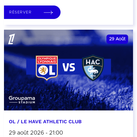
RÉSERVER
29
Août
OL / LE HAVE ATHLETIC CLUB
29 août 2026 - 21:00