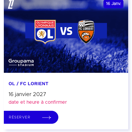
16
Janv.
OL / FC LORIENT
16 janvier 2027
date et heure à confirmer
RÉSERVER