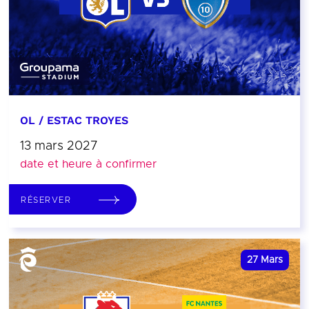
OL / ESTAC TROYES
13 mars 2027
date et heure à confirmer
RÉSERVER
27
Mars