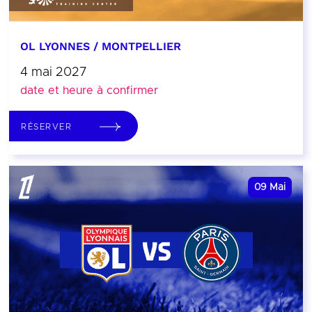
OL LYONNES / MONTPELLIER
4 mai 2027
date et heure à confirmer
RÉSERVER
09
Mai