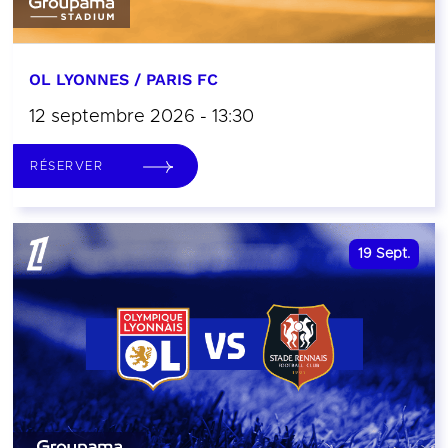
OL LYONNES / PARIS FC
12 septembre 2026 - 13:30
RÉSERVER
19
Sept.