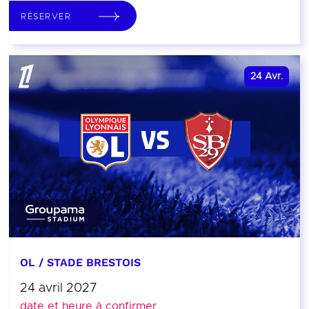
RÉSERVER
24
Avr.
OL / STADE BRESTOIS
24 avril 2027
date et heure à confirmer