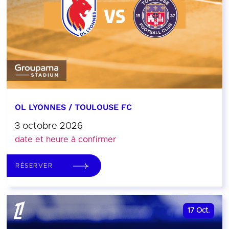
OL LYONNES / TOULOUSE FC
3 octobre 2026
date et heure à confirmer
RÉSERVER
17
Oct.