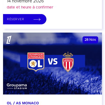
14 novembre 2026
date et heure à confirmer
RÉSERVER
28
Nov.
OL / AS MONACO