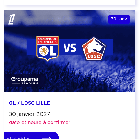
30
Janv.
OL / LOSC LILLE
30 janvier 2027
date et heure à confirmer
RÉSERVER