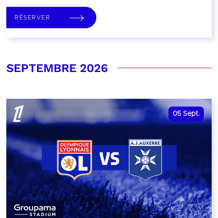
RÉSERVER
SEPTEMBRE 2026
05
Sept.