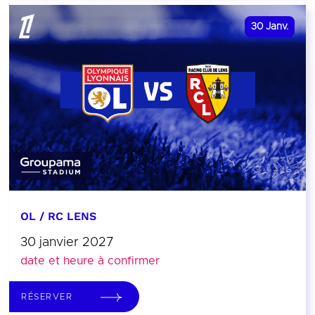
30
Janv.
OL / RC LENS
30 janvier 2027
date et heure à confirmer
RÉSERVER