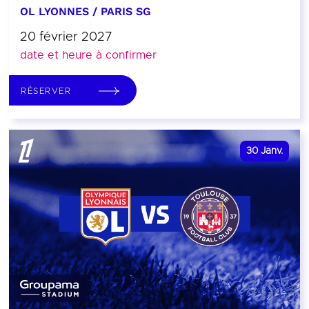
OL LYONNES / PARIS SG
20 février 2027
date et heure à confirmer
RÉSERVER
30
Janv.