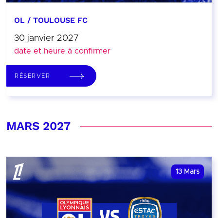
OL / TOULOUSE FC
30 janvier 2027
date et heure à confirmer
RÉSERVER
MARS 2027
13
Mars