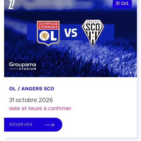
31
Oct.
OL / ANGERS SCO
31 octobre 2026
date et heure à confirmer
RÉSERVER