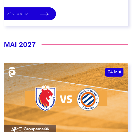
RÉSERVER
MAI 2027
04
Mai