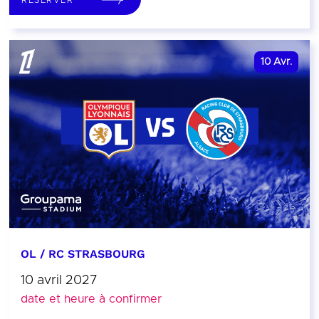
10
Avr.
OL / RC STRASBOURG
10 avril 2027
date et heure à confirmer