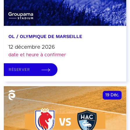
OL / OLYMPIQUE DE MARSEILLE
12 décembre 2026
date et heure à confirmer
RÉSERVER
19
Déc.