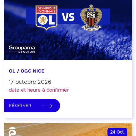
OL / OGC NICE
17 octobre 2026
date et heure à confirmer
RÉSERVER
24
Oct.