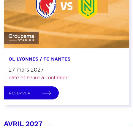
OL LYONNES / FC NANTES
27 mars 2027
date et heure à confirmer
RÉSERVER
AVRIL 2027