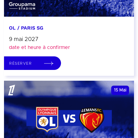
OL / PARIS SG
9 mai 2027
date et heure à confirmer
RÉSERVER
15
Mai