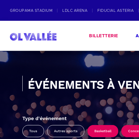
GROUPAMA STADIUM
LDLC ARENA
FIDUCIAL ASTERIA
BILLETTERIE
A
ÉVÉNEMENTS À VEN
Type d'événement
Tous
Autres sports
Basketball
Conce