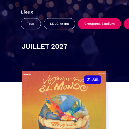
Lieux
Tous
LDLC Arena
Groupama Stadium
JUILLET 2027
21
Juil.