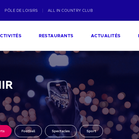
PÔLE DE LOISIRS
ALL IN COUNTRY CLUB
CTIVITÉS
RESTAURANTS
ACTUALITÉS
IR
rts
Football
Spectacles
Sport