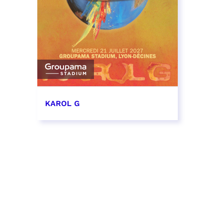
KAROL G
21 juillet 2027 - 19:00
RÉSERVER