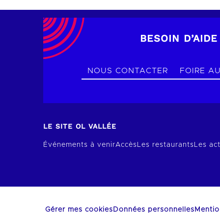
BESOIN D’AIDE
NOUS CONTACTER
FOIRE A
LE SITE OL VALLÉE
Événements à venir
Accès
Les restaurants
Les act
Gérer mes cookies
Données personnelles
Mentio