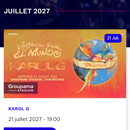
JUILLET 2027
21
Juil.
KAROL G
21 juillet 2027 - 19:00