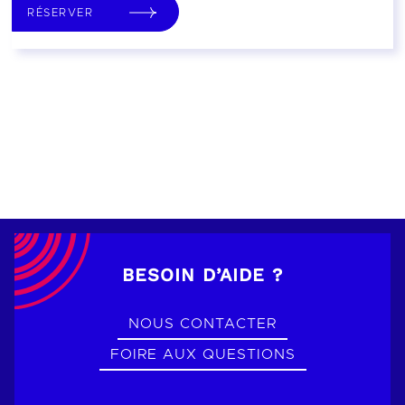
RÉSERVER
BESOIN D’AIDE ?
NOUS CONTACTER
FOIRE AUX QUESTIONS