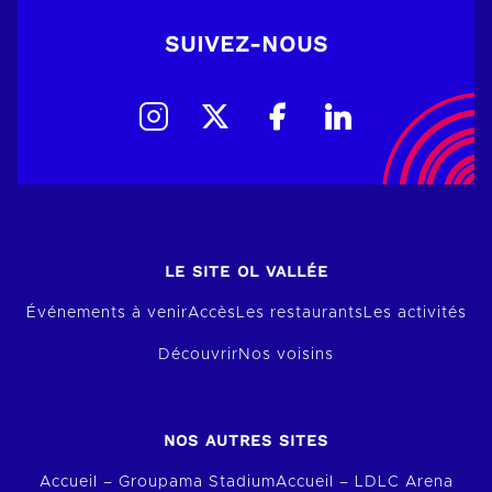
SUIVEZ-NOUS
LE SITE OL VALLÉE
Événements à venir
Accès
Les restaurants
Les activités
Découvrir
Nos voisins
NOS AUTRES SITES
Accueil – Groupama Stadium
Accueil – LDLC Arena