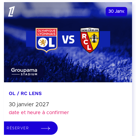
30
Janv.
OL / RC LENS
30 janvier 2027
date et heure à confirmer
RÉSERVER