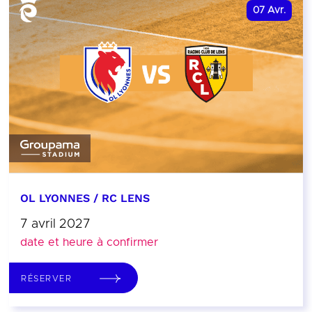
07
Avr.
OL LYONNES / RC LENS
7 avril 2027
date et heure à confirmer
RÉSERVER