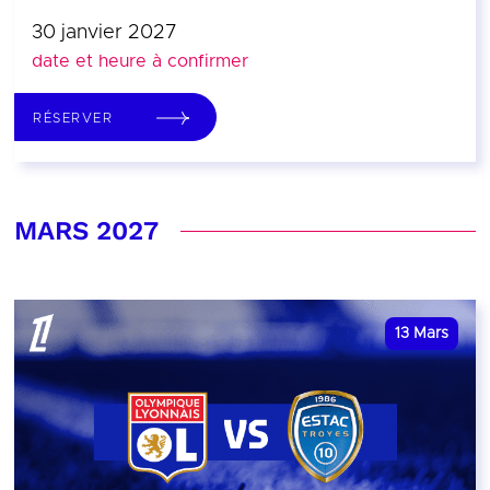
30 janvier 2027
date et heure à confirmer
RÉSERVER
MARS 2027
13
Mars