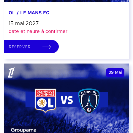
OL / LE MANS FC
15 mai 2027
date et heure à confirmer
RÉSERVER
29
Mai