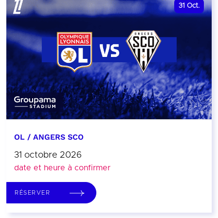
31
Oct.
OL / ANGERS SCO
31 octobre 2026
date et heure à confirmer
RÉSERVER