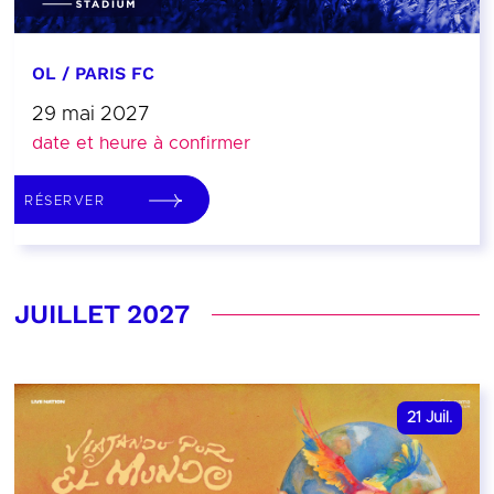
OL / PARIS FC
29 mai 2027
date et heure à confirmer
RÉSERVER
JUILLET 2027
21
Juil.