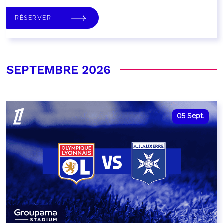
RÉSERVER
SEPTEMBRE 2026
05
Sept.