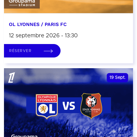
OL LYONNES / PARIS FC
12 septembre 2026 - 13:30
RÉSERVER
19
Sept.