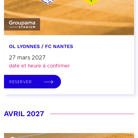
OL LYONNES / FC NANTES
27 mars 2027
date et heure à confirmer
RÉSERVER
AVRIL 2027