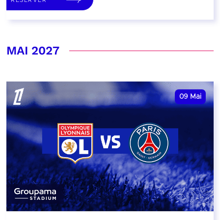
MAI 2027
09
Mai