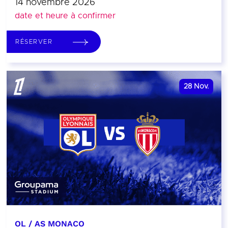
14 novembre 2026
date et heure à confirmer
RÉSERVER
28
Nov.
OL / AS MONACO