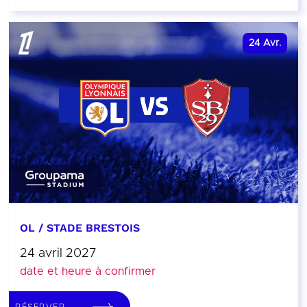
24
Avr.
OL / STADE BRESTOIS
24 avril 2027
date et heure à confirmer
RÉSERVER