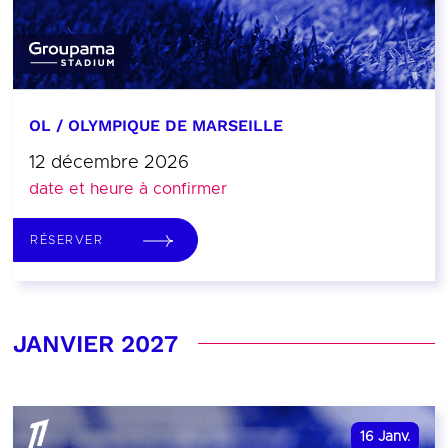
OL / OLYMPIQUE DE MARSEILLE
12 décembre 2026
date et heure à confirmer
RÉSERVER
JANVIER 2027
16
Janv.