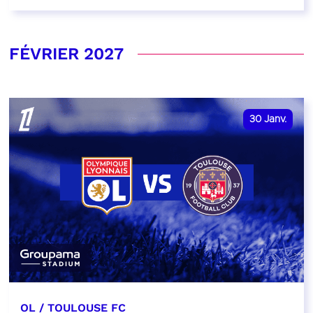
FÉVRIER 2027
30
Janv.
OL / TOULOUSE FC