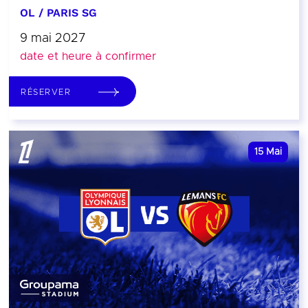
OL / PARIS SG
9 mai 2027
date et heure à confirmer
RÉSERVER
15
Mai