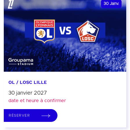
30
Janv.
OL / LOSC LILLE
30 janvier 2027
date et heure à confirmer
RÉSERVER