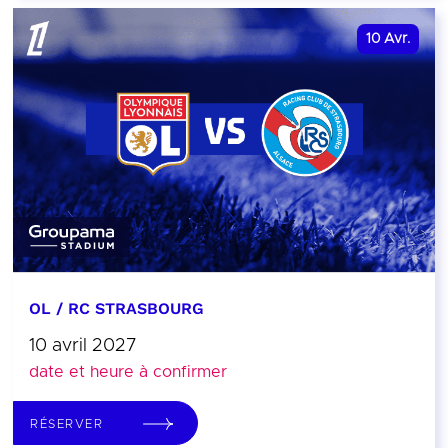
10
Avr.
OL / RC STRASBOURG
10 avril 2027
date et heure à confirmer
RÉSERVER