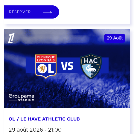
RÉSERVER
29
Août
OL / LE HAVE ATHLETIC CLUB
29 août 2026 - 21:00