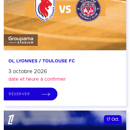
OL LYONNES / TOULOUSE FC
3 octobre 2026
date et heure à confirmer
RÉSERVER
17
Oct.