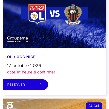
OL / OGC NICE
17 octobre 2026
date et heure à confirmer
RÉSERVER
24
Oct.