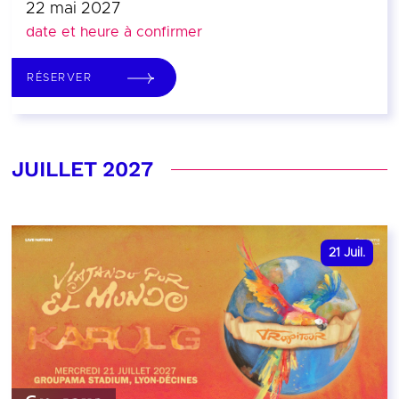
22 mai 2027
date et heure à confirmer
RÉSERVER
JUILLET 2027
21
Juil.