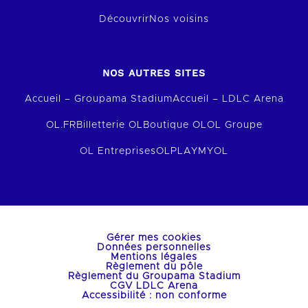
Découvrir
Nos voisins
NOS AUTRES SITES
Accueil – Groupama Stadium
Accueil – LDLC Arena
OL.FR
Billetterie OL
Boutique OL
OL Groupe
OL Entreprises
OLPLAY
MYOL
Gérer mes cookies
Données personnelles
Mentions légales
Règlement du pôle
Règlement du Groupama Stadium
CGV LDLC Arena
Accessibilité : non conforme