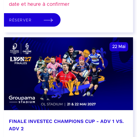
date et heure à confirmer
RÉSERVER
22
Mai
FINALE INVESTEC CHAMPIONS CUP - ADV 1 VS.
ADV 2