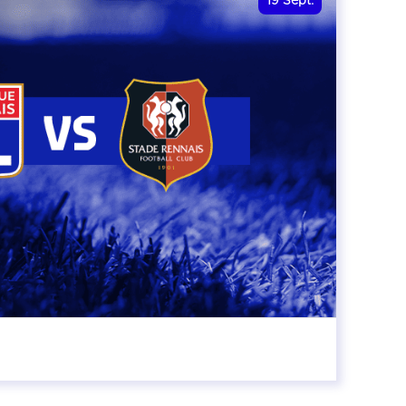
19
Sept.