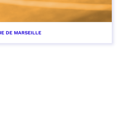
UE DE MARSEILLE
r