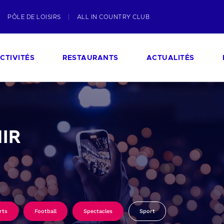
PÔLE DE LOISIRS
ALL IN COUNTRY CLUB
CTIVITÉS
RESTAURANTS
ACTUALITÉS
IR
rts
Football
Spectacles
Sport