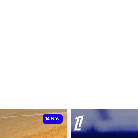
14
Nov.