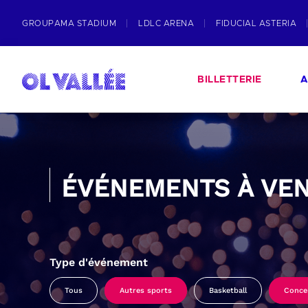
GROUPAMA STADIUM
LDLC ARENA
FIDUCIAL ASTERIA
BILLETTERIE
A
ÉVÉNEMENTS À VEN
Type d'événement
Tous
Autres sports
Basketball
Conce