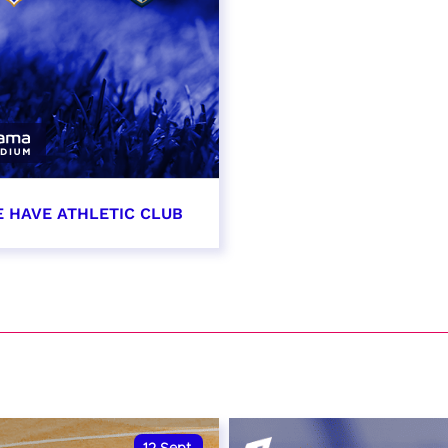
E HAVE ATHLETIC CLUB
t 2026 - 21:00
VER