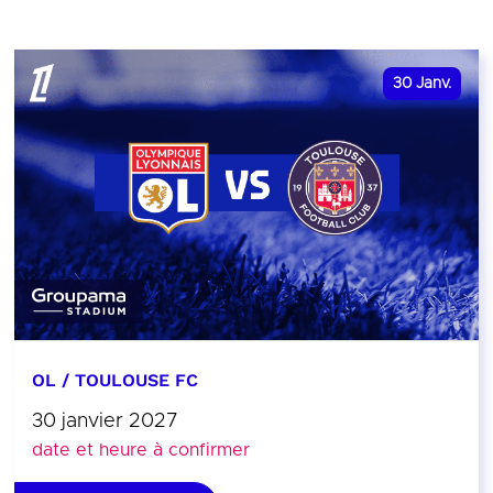
30
Janv.
OL / TOULOUSE FC
30 janvier 2027
date et heure à confirmer