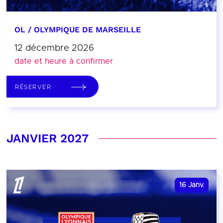
OL / OLYMPIQUE DE MARSEILLE
12 décembre 2026
date et heure à confirmer
RÉSERVER
JANVIER 2027
16
Janv.