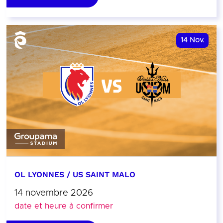
14
Nov.
OL LYONNES / US SAINT MALO
14 novembre 2026
date et heure à confirmer