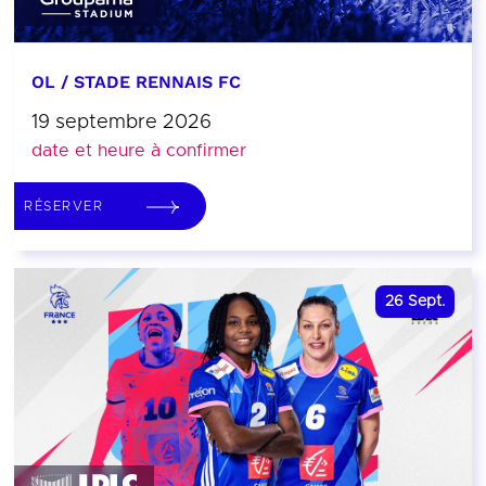
OL / STADE RENNAIS FC
19 septembre 2026
date et heure à confirmer
RÉSERVER
26
Sept.