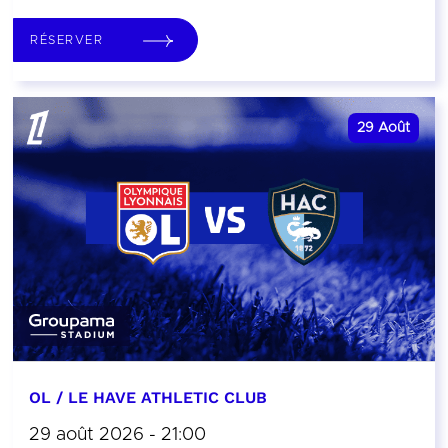
RÉSERVER
29
Août
OL / LE HAVE ATHLETIC CLUB
29 août 2026 - 21:00