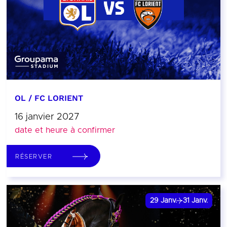
OL / FC LORIENT
16 janvier 2027
date et heure à confirmer
RÉSERVER
29
Janv.
31
Janv.