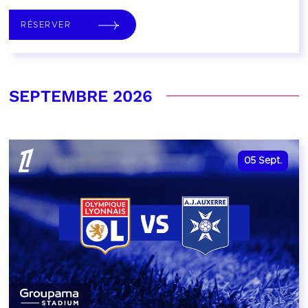
RÉSERVER
SEPTEMBRE 2026
05
Sept.