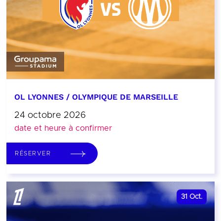
OL LYONNES / OLYMPIQUE DE MARSEILLE
24 octobre 2026
date et heure à confirmer
RÉSERVER
31
Oct.