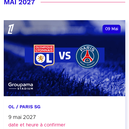
MAI 2027
09
Mai
OL / PARIS SG
9 mai 2027
date et heure à confirmer