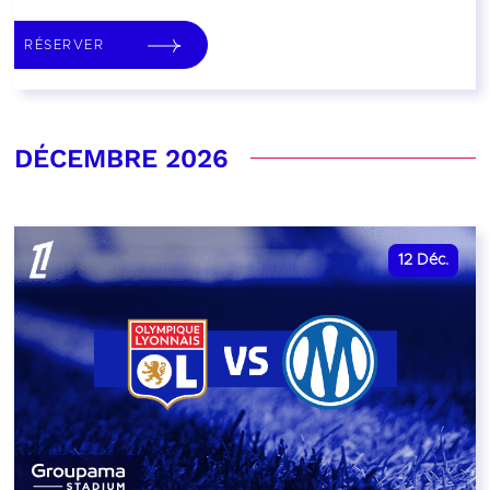
RÉSERVER
DÉCEMBRE 2026
12
Déc.