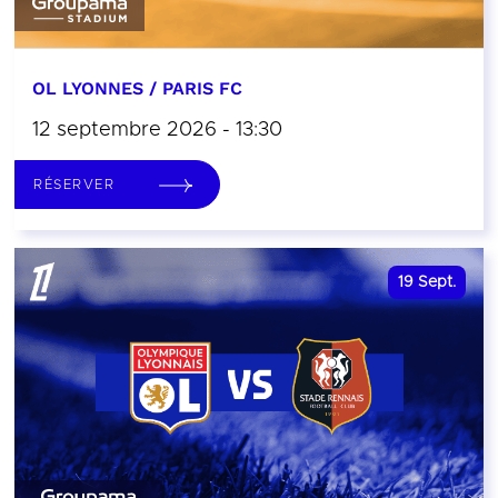
OL LYONNES / PARIS FC
12 septembre 2026 - 13:30
RÉSERVER
19
Sept.