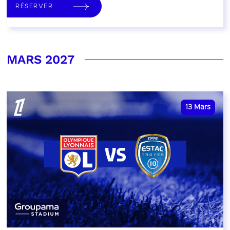
RÉSERVER
MARS 2027
13
Mars