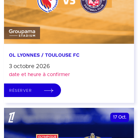
OL LYONNES / TOULOUSE FC
3 octobre 2026
date et heure à confirmer
RÉSERVER
17
Oct.