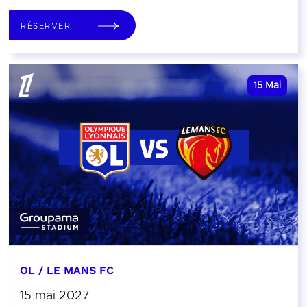
RÉSERVER
15
Mai
OL / LE MANS FC
15 mai 2027