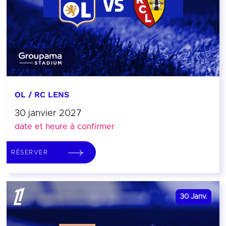
OL / RC LENS
30 janvier 2027
date et heure à confirmer
RÉSERVER
30
Janv.