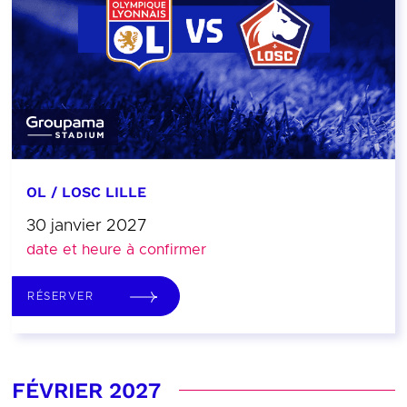
OL / LOSC LILLE
30 janvier 2027
date et heure à confirmer
RÉSERVER
FÉVRIER 2027