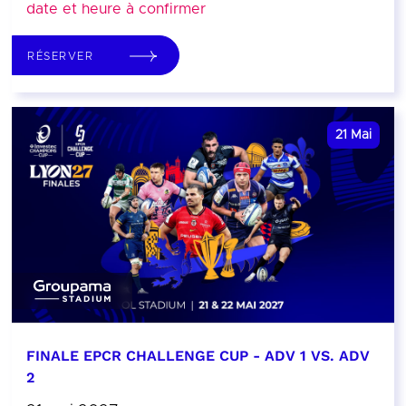
date et heure à confirmer
RÉSERVER
21
Mai
FINALE EPCR CHALLENGE CUP - ADV 1 VS. ADV
2