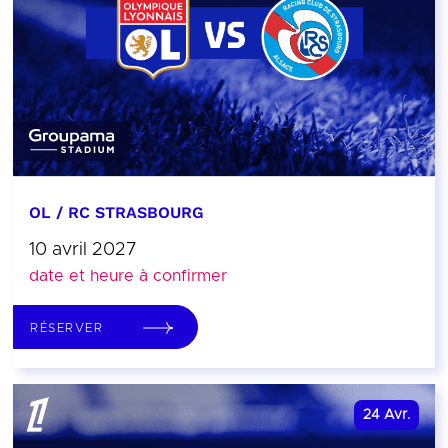
OL / RC STRASBOURG
10 avril 2027
date et heure à confirmer
RÉSERVER
24
Avr.