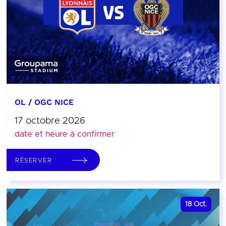
OL / OGC NICE
17 octobre 2026
date et heure à confirmer
RÉSERVER
18
Oct.