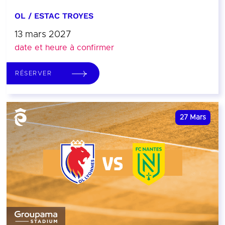
OL / ESTAC TROYES
13 mars 2027
date et heure à confirmer
RÉSERVER
27
Mars