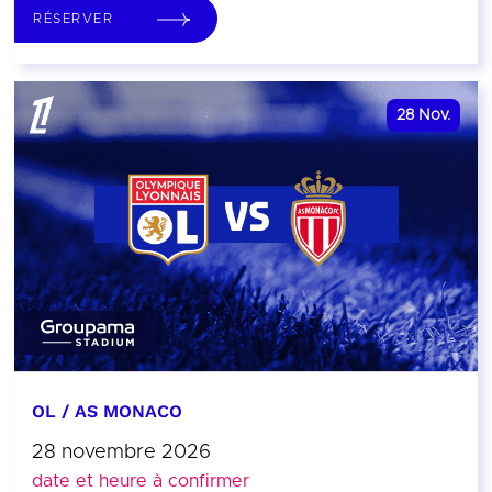
RÉSERVER
28
Nov.
OL / AS MONACO
28 novembre 2026
date et heure à confirmer