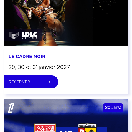
LE CADRE NOIR
29, 30 et 31 janvier 2027
RÉSERVER
30
Janv.