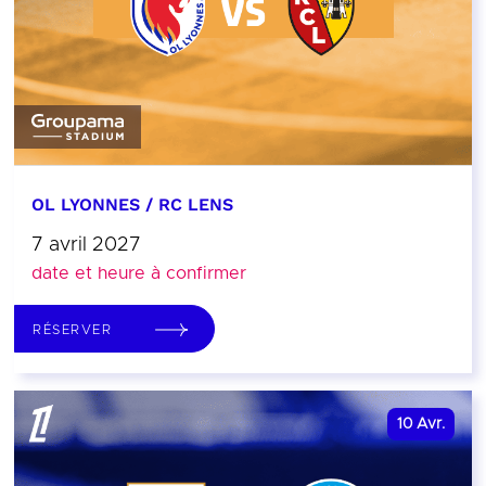
OL LYONNES / RC LENS
7 avril 2027
date et heure à confirmer
RÉSERVER
10
Avr.