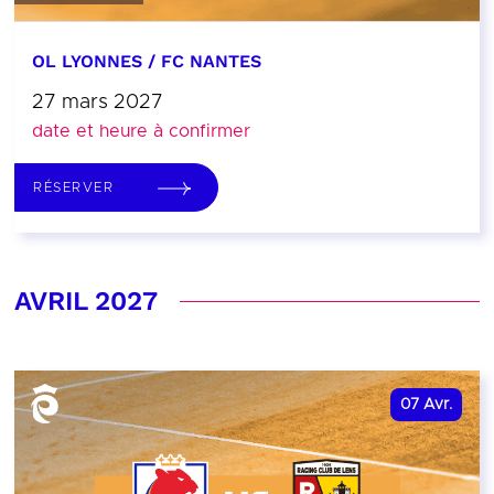
OL LYONNES / FC NANTES
27 mars 2027
date et heure à confirmer
RÉSERVER
AVRIL 2027
07
Avr.