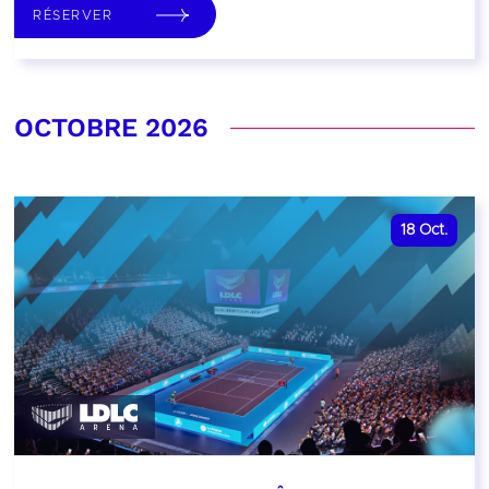
RÉSERVER
OCTOBRE 2026
18
Oct.