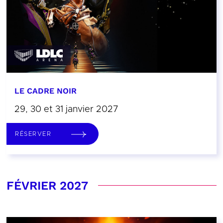
LE CADRE NOIR
29, 30 et 31 janvier 2027
RÉSERVER
FÉVRIER 2027