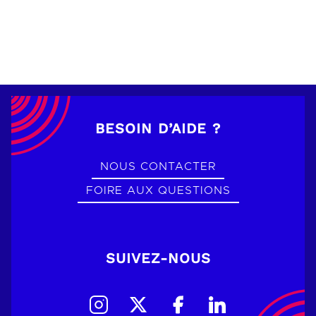
BESOIN D’AIDE ?
NOUS CONTACTER
FOIRE AUX QUESTIONS
SUIVEZ-NOUS