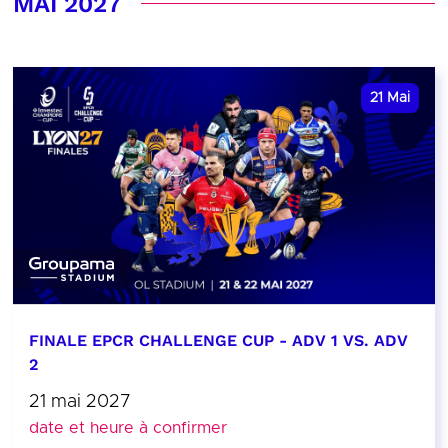
MAI 2027
21
Mai
FINALE EPCR CHALLENGE CUP - ADV 1 VS. ADV
2
21 mai 2027
date et heure à confirmer