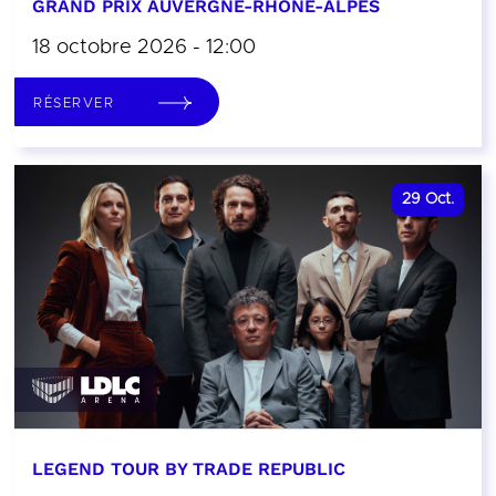
GRAND PRIX AUVERGNE-RHÔNE-ALPES
18 octobre 2026 - 12:00
RÉSERVER
29
Oct.
LEGEND TOUR BY TRADE REPUBLIC