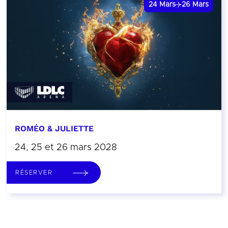
24
Mars
26
Mars
ROMÉO & JULIETTE
24, 25 et 26 mars 2028
RÉSERVER