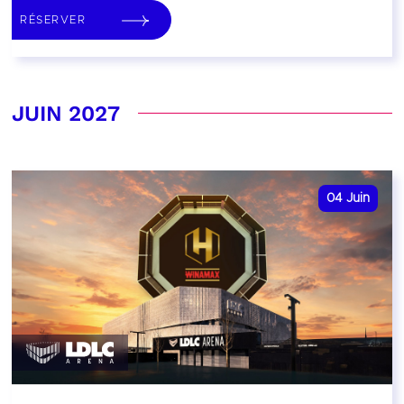
RÉSERVER
JUIN 2027
04
Juin