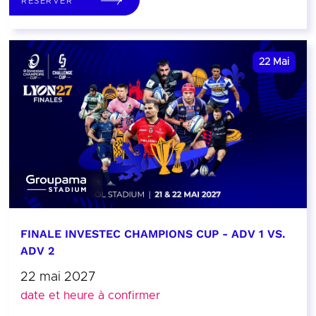
RÉSERVER
22
Mai
FINALE INVESTEC CHAMPIONS CUP - ADV 1 VS.
ADV 2
22 mai 2027
date et heure à confirmer