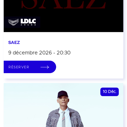
SAEZ
9 décembre 2026 - 20:30
RÉSERVER
10
Déc.