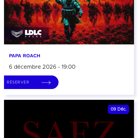
PAPA ROACH
6 décembre 2026 - 19:00
RÉSERVER
09
Déc.