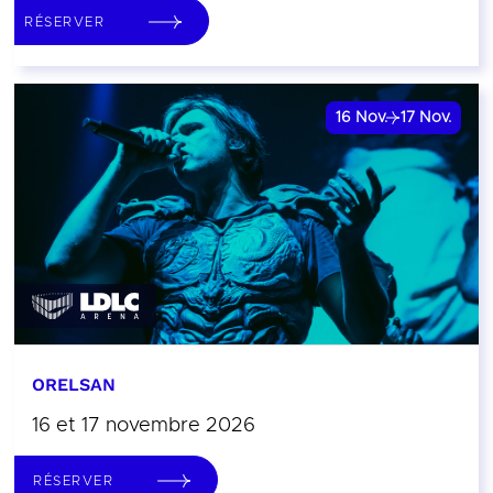
RÉSERVER
16
Nov.
17
Nov.
ORELSAN
16 et 17 novembre 2026
RÉSERVER