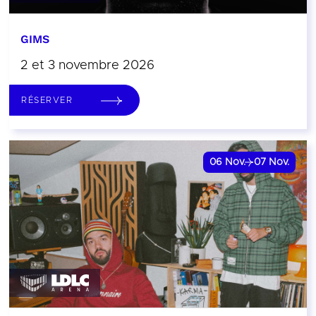
GIMS
2 et 3 novembre 2026
RÉSERVER
06
Nov.
07
Nov.