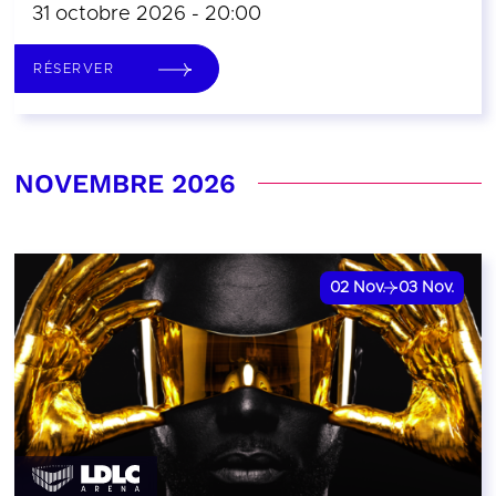
31 octobre 2026 - 20:00
RÉSERVER
NOVEMBRE 2026
02
Nov.
03
Nov.