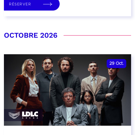
RÉSERVER
OCTOBRE 2026
29
Oct.