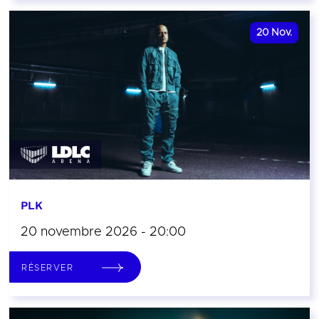
20
Nov.
PLK
20 novembre 2026 - 20:00
RÉSERVER