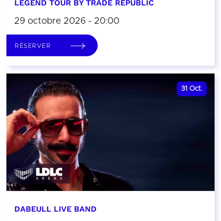
LEGEND TOUR BY TRADE REPUBLIC
29 octobre 2026 - 20:00
RÉSERVER
31
Oct.
DABEULL LIVE BAND