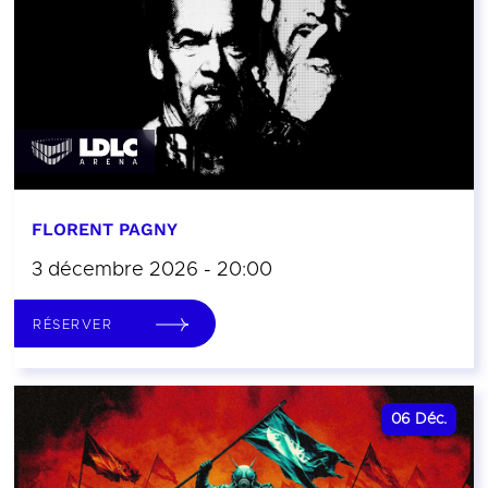
FLORENT PAGNY
3 décembre 2026 - 20:00
RÉSERVER
06
Déc.