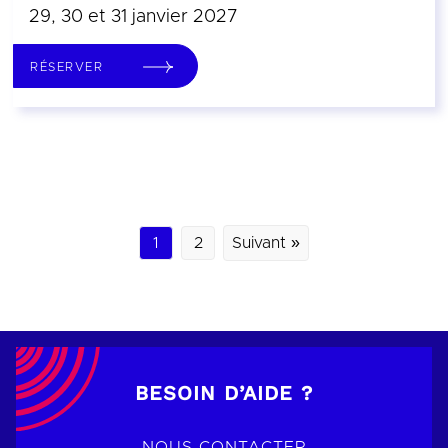
29, 30 et 31 janvier 2027
RÉSERVER
1
2
Suivant »
BESOIN D’AIDE ?
NOUS CONTACTER