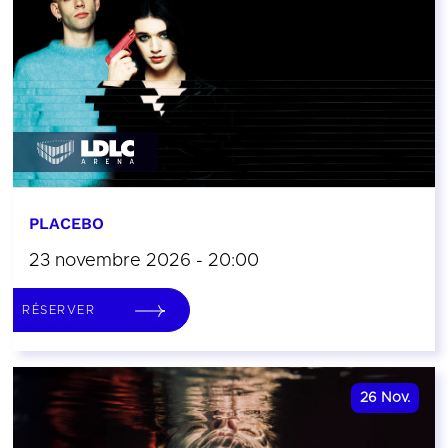
PLACEBO
23 novembre 2026 - 20:00
RÉSERVER
26
Nov.