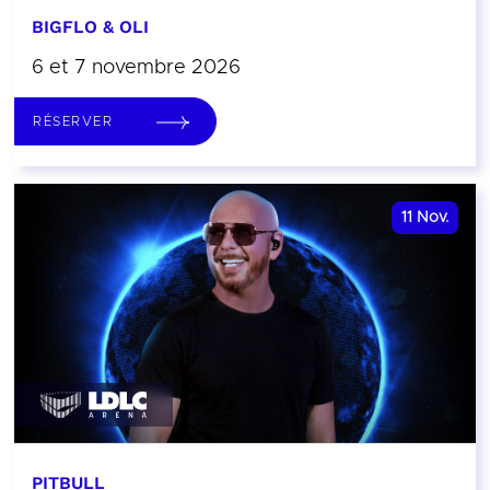
BIGFLO & OLI
6 et 7 novembre 2026
RÉSERVER
11
Nov.
PITBULL