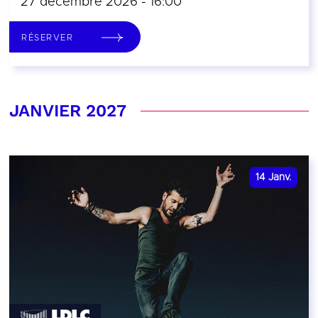
27 décembre 2026 - 16:00
RÉSERVER
JANVIER 2027
14
Janv.