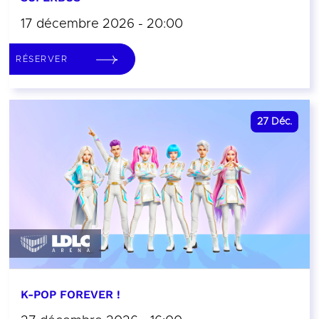
17 décembre 2026 - 20:00
RÉSERVER
27
Déc.
K-POP FOREVER !