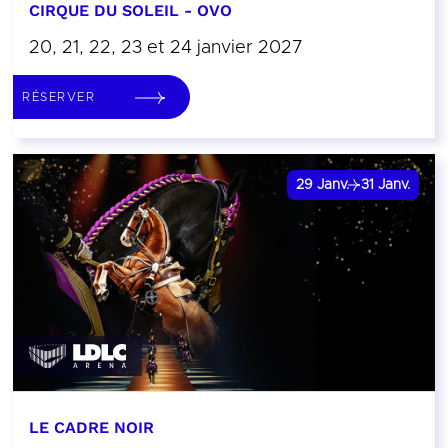
CIRQUE DU SOLEIL - OVO
20, 21, 22, 23 et 24 janvier 2027
RÉSERVER
29
Janv.
31
Janv.
LE CADRE NOIR