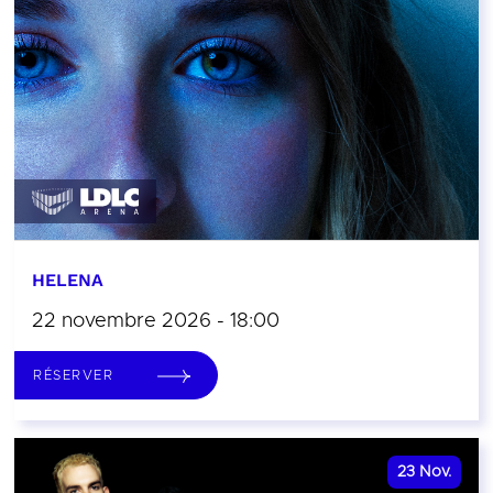
HELENA
22 novembre 2026 - 18:00
RÉSERVER
23
Nov.