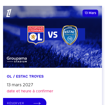
13
Mars
OL / ESTAC TROYES
13 mars 2027
date et heure à confirmer
RÉSERVER