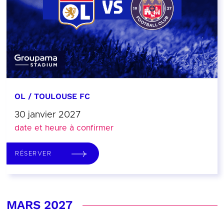
OL / TOULOUSE FC
30 janvier 2027
date et heure à confirmer
RÉSERVER
MARS 2027