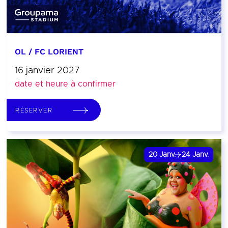
OL / FC LORIENT
16 janvier 2027
date et heure à confirmer
RÉSERVER
20
Janv.
24
Janv.