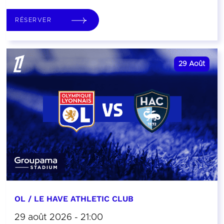
RÉSERVER
29
Août
OL / LE HAVE ATHLETIC CLUB
29 août 2026 - 21:00