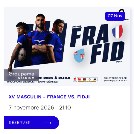
07
Nov.
XV MASCULIN - FRANCE VS. FIDJI
7 novembre 2026 - 21:10
RÉSERVER