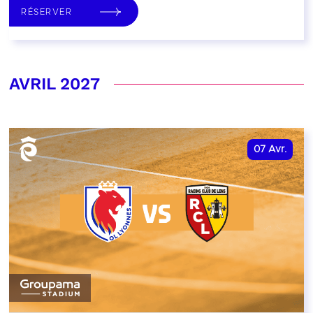
RÉSERVER
AVRIL 2027
07
Avr.