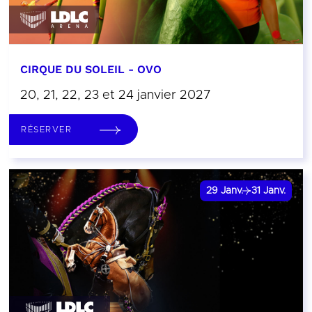
CIRQUE DU SOLEIL - OVO
20, 21, 22, 23 et 24 janvier 2027
RÉSERVER
29
Janv.
31
Janv.