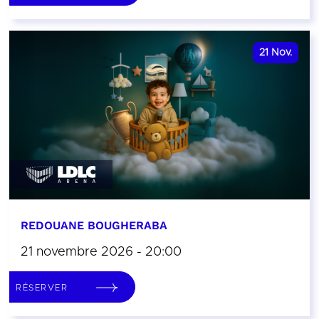
21
Nov.
REDOUANE BOUGHERABA
21 novembre 2026 - 20:00
RÉSERVER