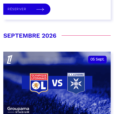
RÉSERVER
SEPTEMBRE 2026
05
Sept.