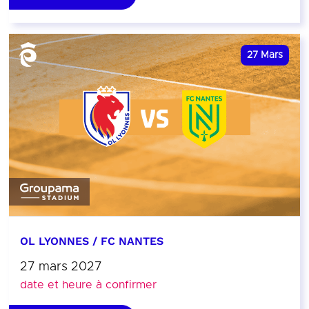
27
Mars
OL LYONNES / FC NANTES
27 mars 2027
date et heure à confirmer