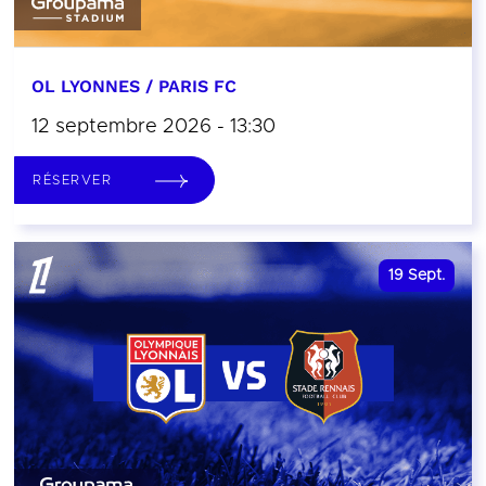
OL LYONNES / PARIS FC
12 septembre 2026 - 13:30
RÉSERVER
19
Sept.