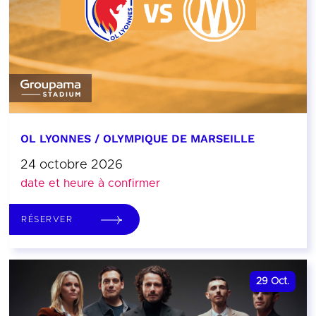
OL LYONNES / OLYMPIQUE DE MARSEILLE
24 octobre 2026
date et heure à confirmer
RÉSERVER
29
Oct.