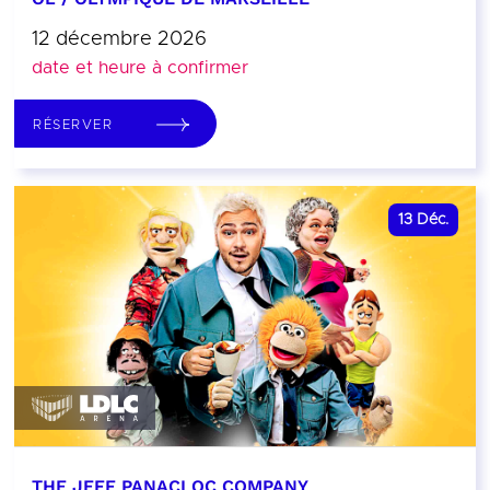
12 décembre 2026
date et heure à confirmer
RÉSERVER
13
Déc.
THE JEFF PANACLOC COMPANY