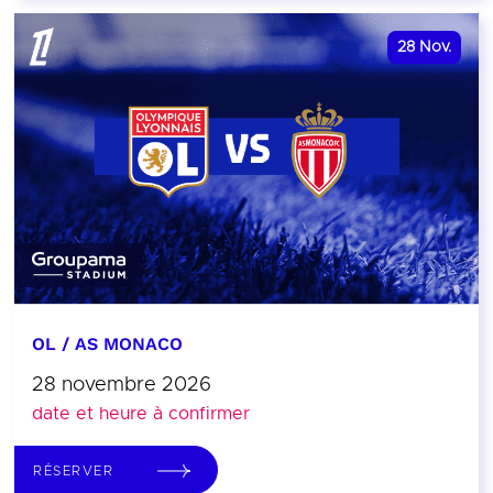
28
Nov.
OL / AS MONACO
28 novembre 2026
date et heure à confirmer
RÉSERVER