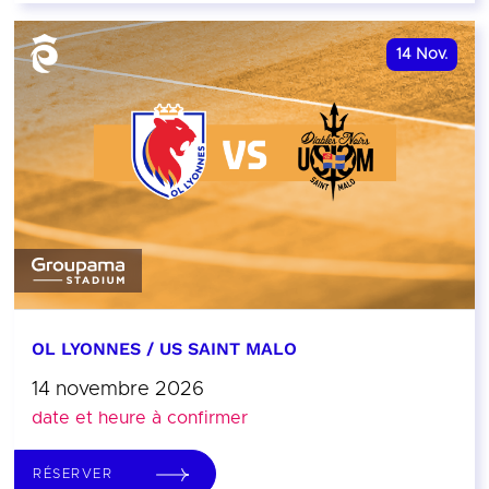
14
Nov.
OL LYONNES / US SAINT MALO
14 novembre 2026
date et heure à confirmer
RÉSERVER