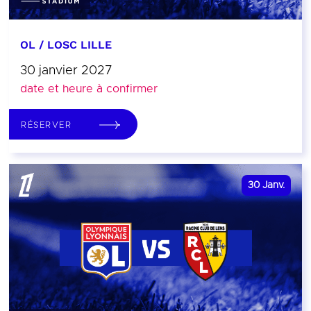
OL / LOSC LILLE
30 janvier 2027
date et heure à confirmer
RÉSERVER
30
Janv.