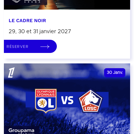
LE CADRE NOIR
29, 30 et 31 janvier 2027
RÉSERVER
30
Janv.