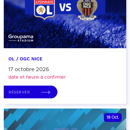
OL / OGC NICE
17 octobre 2026
date et heure à confirmer
RÉSERVER
18
Oct.