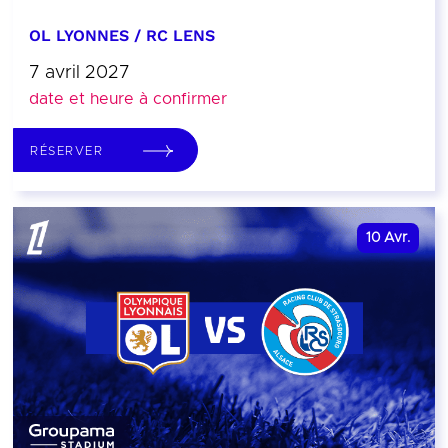
OL LYONNES / RC LENS
7 avril 2027
date et heure à confirmer
RÉSERVER
10
Avr.