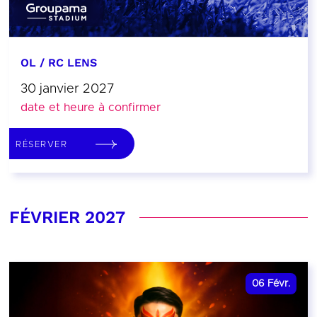
OL / RC LENS
30 janvier 2027
date et heure à confirmer
RÉSERVER
FÉVRIER 2027
06
Févr.