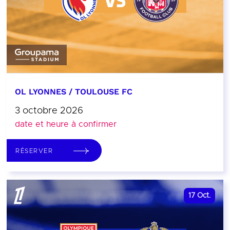
OL LYONNES / TOULOUSE FC
3 octobre 2026
date et heure à confirmer
RÉSERVER
17
Oct.