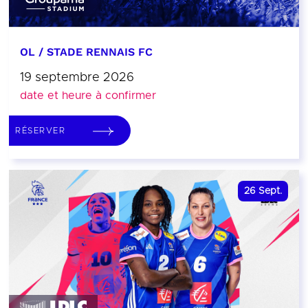
OL / STADE RENNAIS FC
19 septembre 2026
date et heure à confirmer
RÉSERVER
26
Sept.