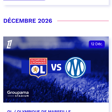
DÉCEMBRE 2026
12
Déc.
OL / OLYMPIQUE DE MARSEILLE