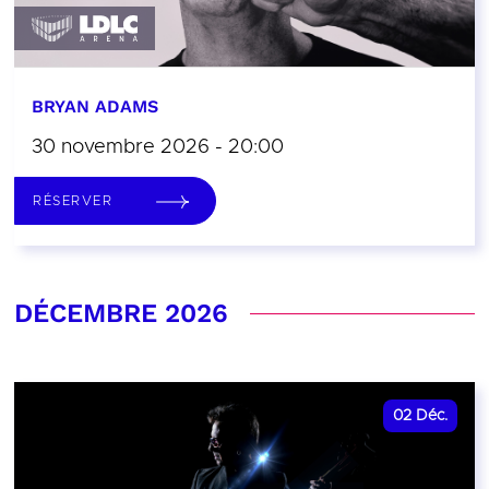
BRYAN ADAMS
30 novembre 2026 - 20:00
RÉSERVER
DÉCEMBRE 2026
02
Déc.