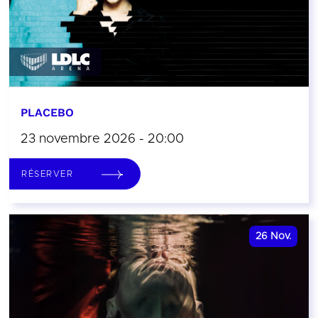
PLACEBO
23 novembre 2026 - 20:00
RÉSERVER
26
Nov.