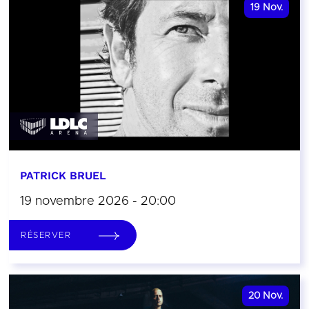
19
Nov.
PATRICK BRUEL
19 novembre 2026 - 20:00
RÉSERVER
20
Nov.