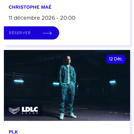
CHRISTOPHE MAÉ
11 décembre 2026 - 20:00
RÉSERVER
12
Déc.
PLK