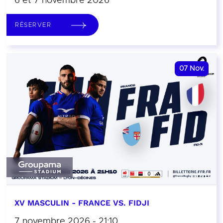
6 et 7 novembre 2026
RÉSERVER
07
Nov.
XV MASCULIN - FRANCE VS. FIDJI
7 novembre 2026 - 21:10