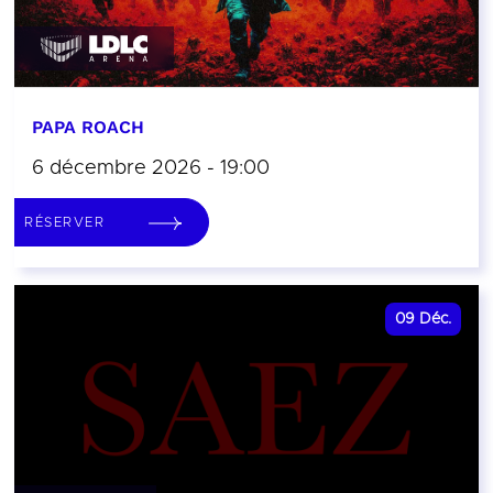
PAPA ROACH
6 décembre 2026 - 19:00
RÉSERVER
09
Déc.