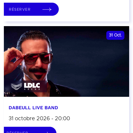
RÉSERVER
31
Oct.
DABEULL LIVE BAND
31 octobre 2026 - 20:00