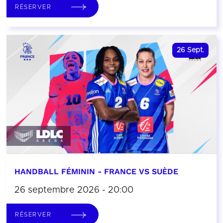
RÉSERVER
26
Sept.
HANDBALL FÉMININ - FRANCE VS SUÈDE
26 septembre 2026 - 20:00
RÉSERVER