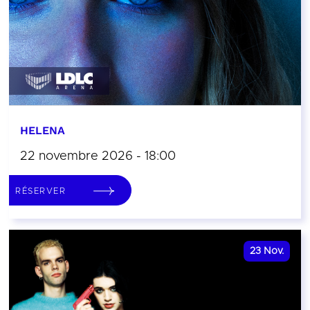
HELENA
22 novembre 2026 - 18:00
RÉSERVER
23
Nov.