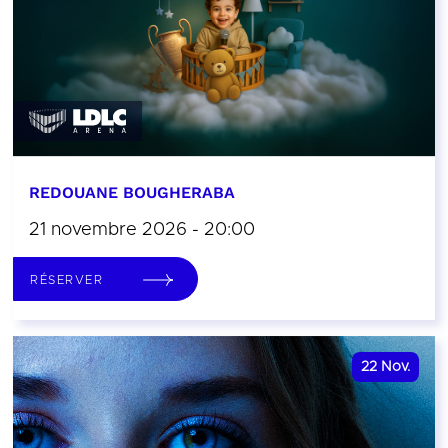
REDOUANE BOUGHERABA
21 novembre 2026 - 20:00
RÉSERVER
22
Nov.