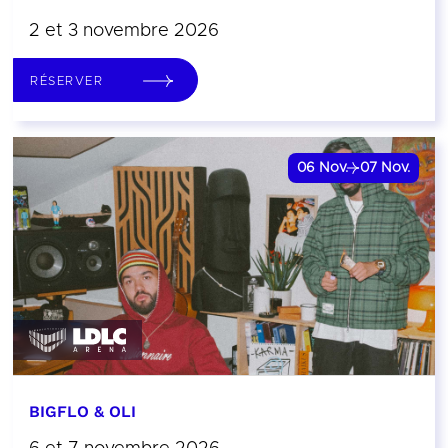
2 et 3 novembre 2026
RÉSERVER
06
Nov.
07
Nov.
BIGFLO & OLI