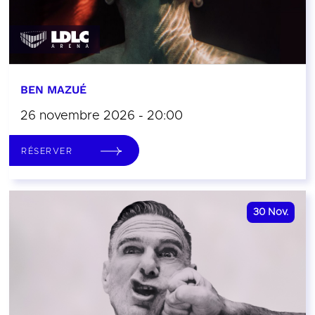
BEN MAZUÉ
26 novembre 2026 - 20:00
RÉSERVER
30
Nov.