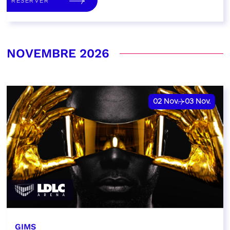
RÉSERVER
NOVEMBRE 2026
02
Nov.
03
Nov.
GIMS