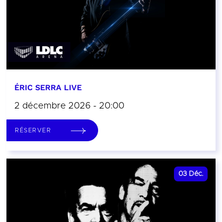
ÉRIC SERRA LIVE
2 décembre 2026 - 20:00
RÉSERVER
03
Déc.