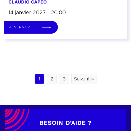
CLAUDIO CAPÉO
14 janvier 2027 - 20:00
RÉSERVER
1
2
3
Suivant »
BESOIN D’AIDE ?