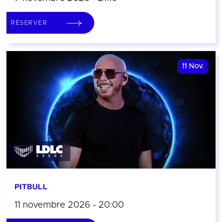
RÉSERVER
11
Nov.
PITBULL
11 novembre 2026 - 20:00