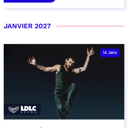
JANVIER 2027
14
Janv.