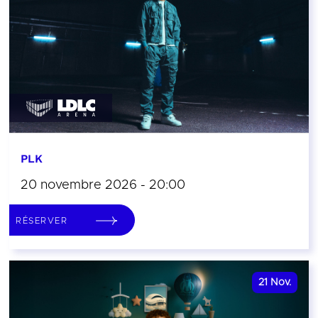
PLK
20 novembre 2026 - 20:00
RÉSERVER
21
Nov.