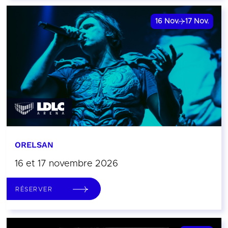
16
Nov.
17
Nov.
ORELSAN
16 et 17 novembre 2026
RÉSERVER