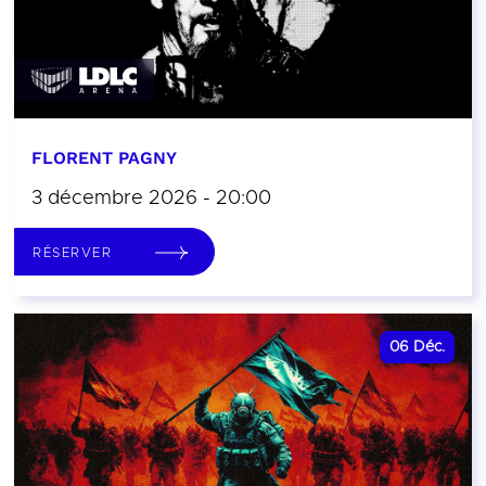
FLORENT PAGNY
3 décembre 2026 - 20:00
RÉSERVER
06
Déc.