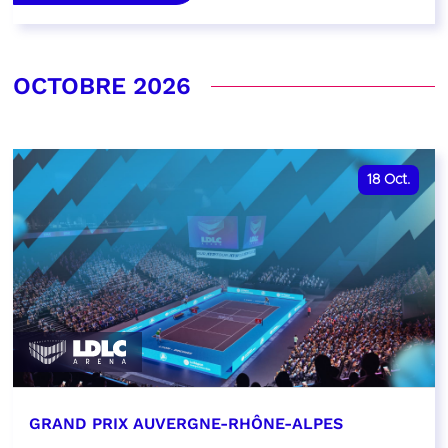
OCTOBRE 2026
18
Oct.
GRAND PRIX AUVERGNE-RHÔNE-ALPES