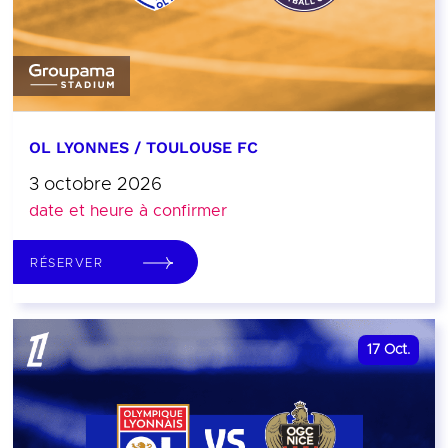
OL LYONNES / TOULOUSE FC
3 octobre 2026
date et heure à confirmer
RÉSERVER
17
Oct.