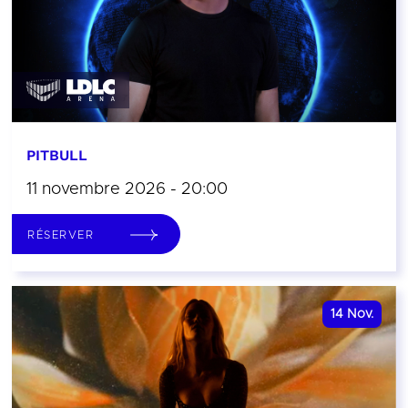
PITBULL
11 novembre 2026 - 20:00
RÉSERVER
14
Nov.