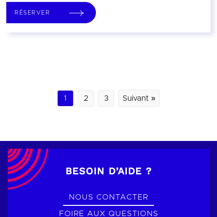
RÉSERVER
1
2
3
Suivant »
BESOIN D’AIDE ?
NOUS CONTACTER
FOIRE AUX QUESTIONS