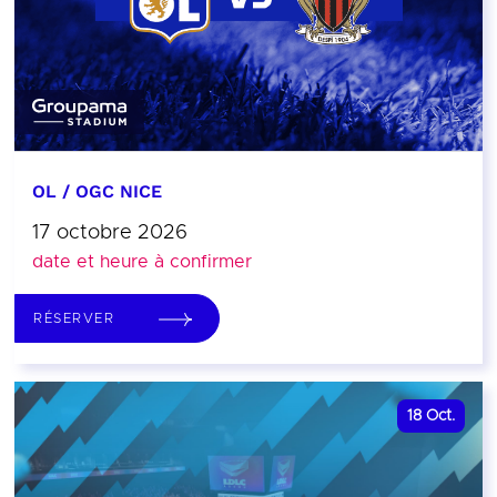
OL / OGC NICE
17 octobre 2026
date et heure à confirmer
RÉSERVER
18
Oct.