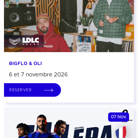
BIGFLO & OLI
6 et 7 novembre 2026
RÉSERVER
07
Nov.