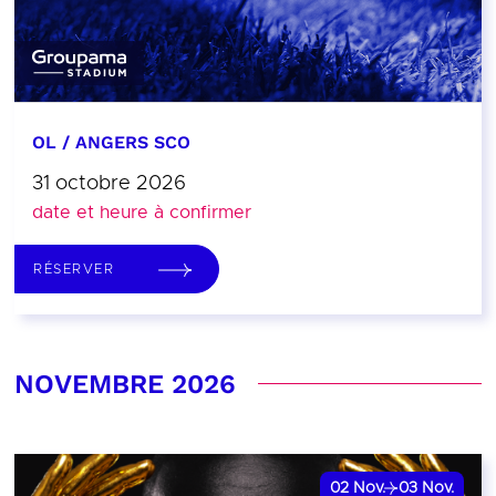
OL / ANGERS SCO
31 octobre 2026
date et heure à confirmer
RÉSERVER
NOVEMBRE 2026
02
Nov.
03
Nov.