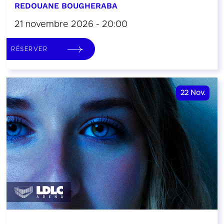
REDOUANE BOUGHERABA
21 novembre 2026 - 20:00
RÉSERVER
22
Nov.