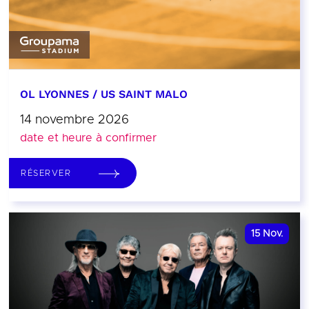
OL LYONNES / US SAINT MALO
14 novembre 2026
date et heure à confirmer
RÉSERVER
15
Nov.