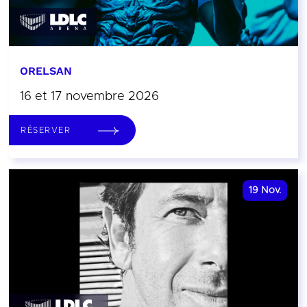
ORELSAN
16 et 17 novembre 2026
RÉSERVER
19
Nov.