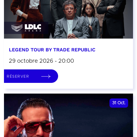
LEGEND TOUR BY TRADE REPUBLIC
29 octobre 2026 - 20:00
RÉSERVER
31
Oct.