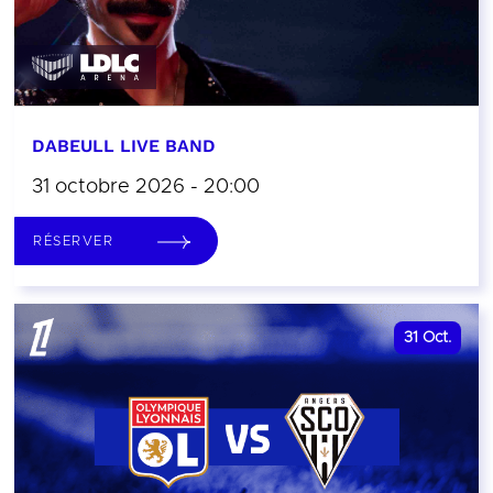
DABEULL LIVE BAND
31 octobre 2026 - 20:00
RÉSERVER
31
Oct.