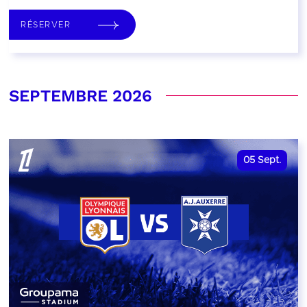
RÉSERVER
SEPTEMBRE 2026
05
Sept.