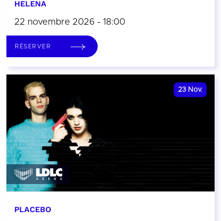
HELENA
22 novembre 2026 - 18:00
RÉSERVER
23
Nov.
PLACEBO