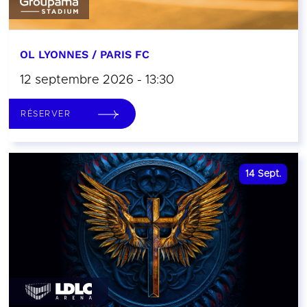
OL LYONNES / PARIS FC
12 septembre 2026 - 13:30
RÉSERVER
14
Sept.