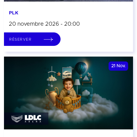
PLK
20 novembre 2026 - 20:00
RÉSERVER
21
Nov.