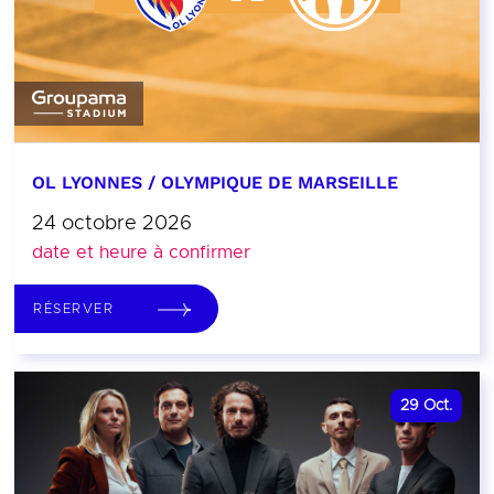
OL LYONNES / OLYMPIQUE DE MARSEILLE
24 octobre 2026
date et heure à confirmer
RÉSERVER
29
Oct.