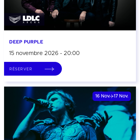
DEEP PURPLE
15 novembre 2026 - 20:00
RÉSERVER
16
Nov.
17
Nov.