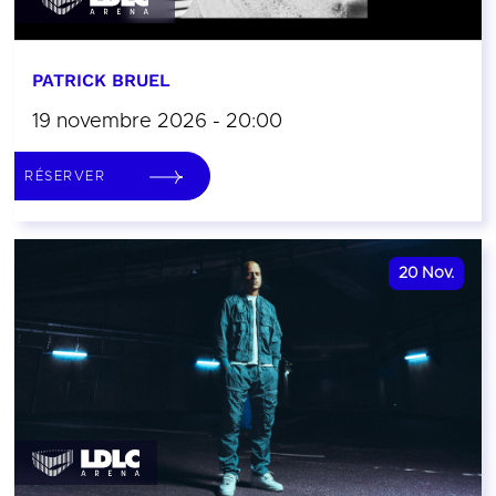
PATRICK BRUEL
19 novembre 2026 - 20:00
RÉSERVER
20
Nov.