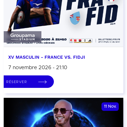
XV MASCULIN - FRANCE VS. FIDJI
7 novembre 2026 - 21:10
RÉSERVER
11
Nov.