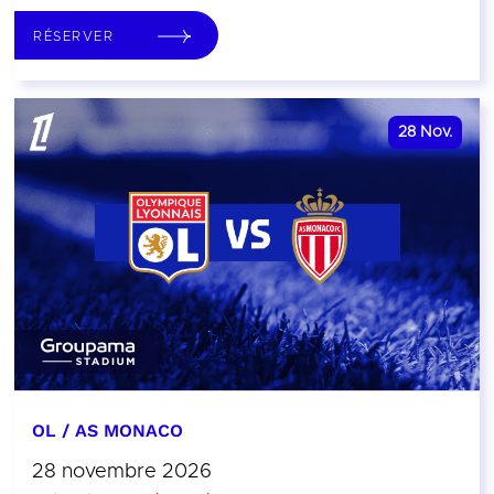
RÉSERVER
28
Nov.
OL / AS MONACO
28 novembre 2026