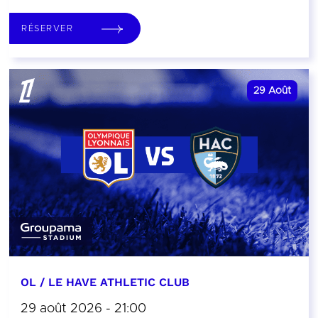
RÉSERVER
29
Août
OL / LE HAVE ATHLETIC CLUB
29 août 2026 - 21:00