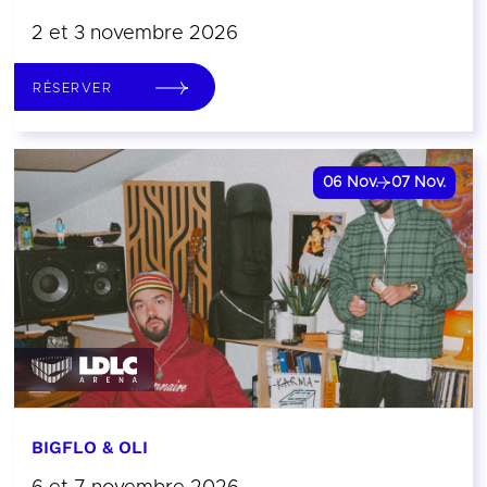
2 et 3 novembre 2026
RÉSERVER
06
Nov.
07
Nov.
BIGFLO & OLI