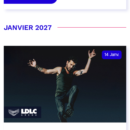
JANVIER 2027
14
Janv.