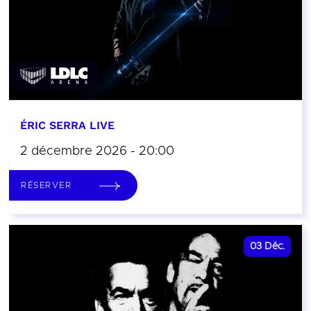
ÉRIC SERRA LIVE
2 décembre 2026 - 20:00
RÉSERVER
03
Déc.