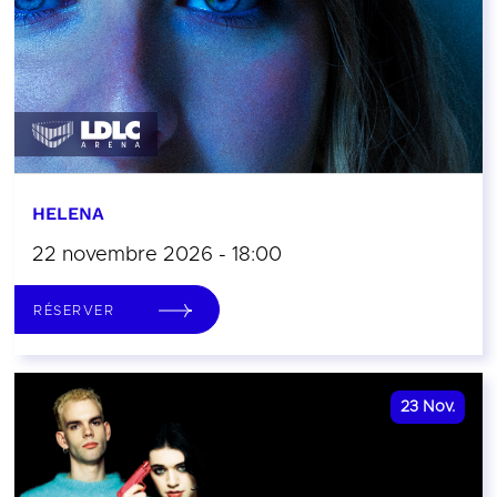
HELENA
22 novembre 2026 - 18:00
RÉSERVER
23
Nov.