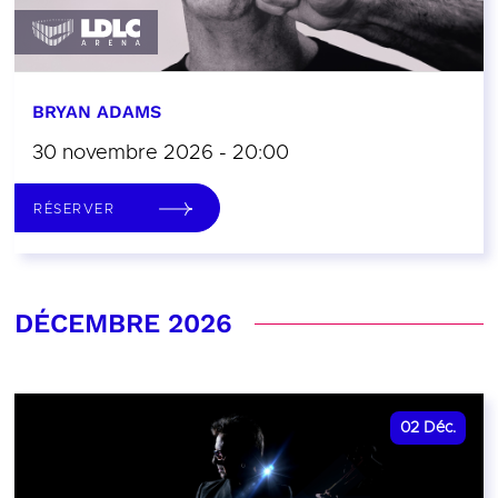
BRYAN ADAMS
30 novembre 2026 - 20:00
RÉSERVER
DÉCEMBRE 2026
02
Déc.