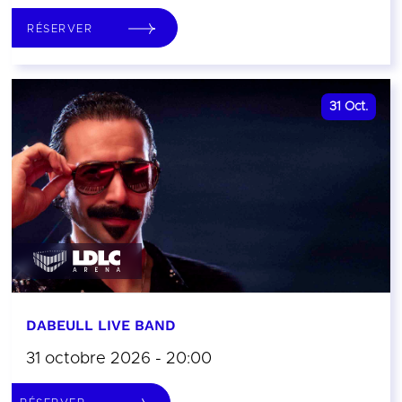
RÉSERVER
31
Oct.
DABEULL LIVE BAND
31 octobre 2026 - 20:00