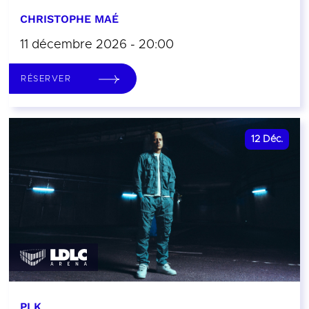
CHRISTOPHE MAÉ
11 décembre 2026 - 20:00
RÉSERVER
12
Déc.
PLK