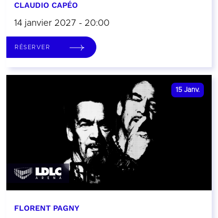
CLAUDIO CAPÉO
14 janvier 2027 - 20:00
RÉSERVER
15
Janv.
FLORENT PAGNY