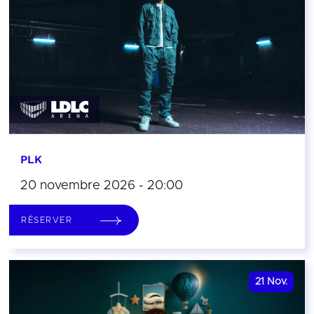
PLK
20 novembre 2026 - 20:00
RÉSERVER
21
Nov.