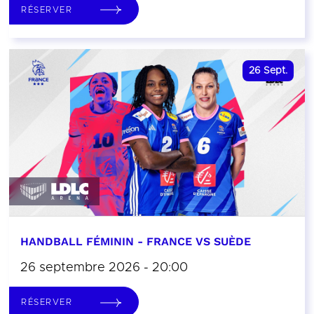
RÉSERVER
26
Sept.
HANDBALL FÉMININ - FRANCE VS SUÈDE
26 septembre 2026 - 20:00
RÉSERVER