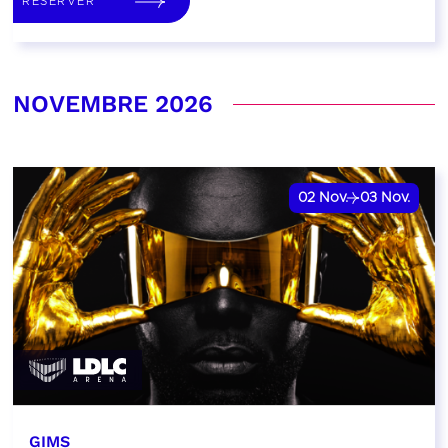
RÉSERVER
NOVEMBRE 2026
02
Nov.
03
Nov.
GIMS