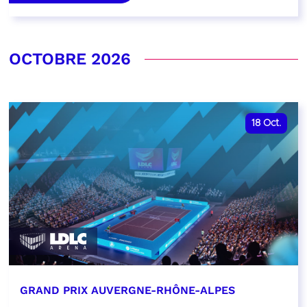
OCTOBRE 2026
18
Oct.
GRAND PRIX AUVERGNE-RHÔNE-ALPES