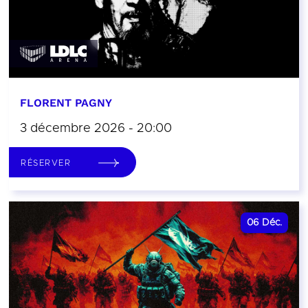
FLORENT PAGNY
3 décembre 2026 - 20:00
RÉSERVER
06
Déc.