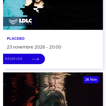
PLACEBO
23 novembre 2026 - 20:00
RÉSERVER
26
Nov.