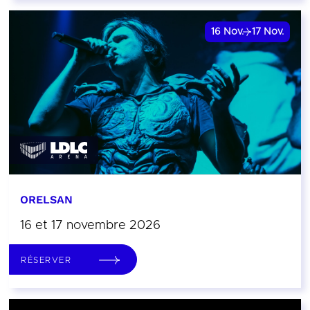
16
Nov.
17
Nov.
ORELSAN
16 et 17 novembre 2026
RÉSERVER