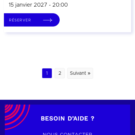
15 janvier 2027 - 20:00
RÉSERVER
1
2
Suivant »
BESOIN D’AIDE ?
NOUS CONTACTER