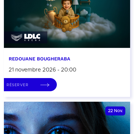
REDOUANE BOUGHERABA
21 novembre 2026 - 20:00
RÉSERVER
22
Nov.