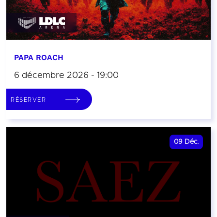
PAPA ROACH
6 décembre 2026 - 19:00
RÉSERVER
09
Déc.