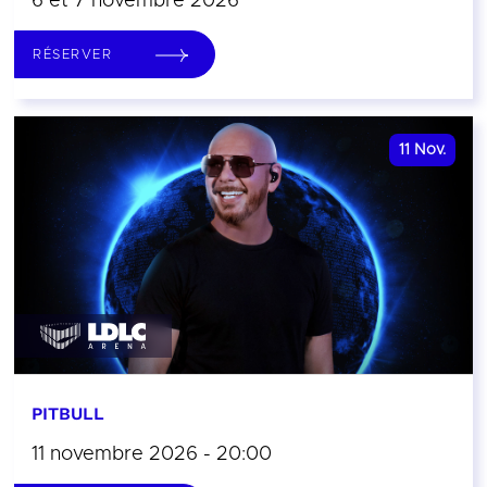
6 et 7 novembre 2026
RÉSERVER
11
Nov.
PITBULL
11 novembre 2026 - 20:00