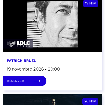
19
Nov.
PATRICK BRUEL
19 novembre 2026 - 20:00
RÉSERVER
20
Nov.