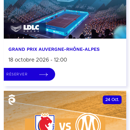
GRAND PRIX AUVERGNE-RHÔNE-ALPES
18 octobre 2026 - 12:00
RÉSERVER
24
Oct.