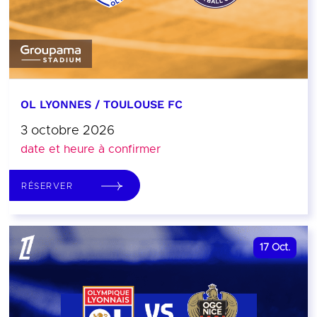
OL LYONNES / TOULOUSE FC
3 octobre 2026
date et heure à confirmer
RÉSERVER
17
Oct.