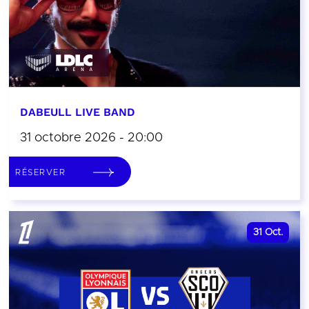
DABEULL LIVE BAND
31 octobre 2026 - 20:00
RÉSERVER
31
Oct.