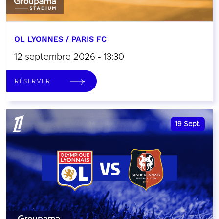
OL LYONNES / PARIS FC
12 septembre 2026 - 13:30
RÉSERVER
19
Sept.