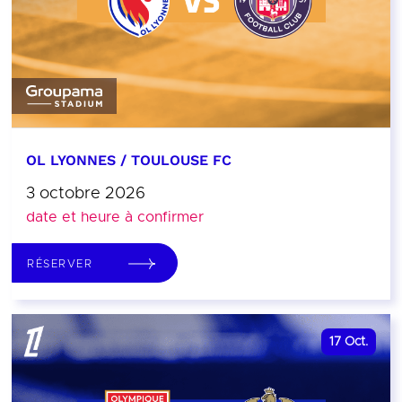
OL LYONNES / TOULOUSE FC
3 octobre 2026
date et heure à confirmer
RÉSERVER
17
Oct.