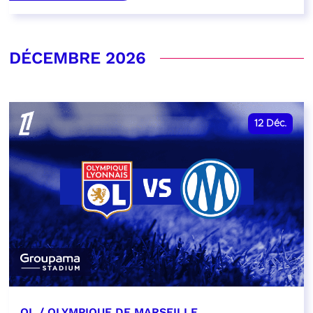
DÉCEMBRE 2026
12
Déc.
OL / OLYMPIQUE DE MARSEILLE