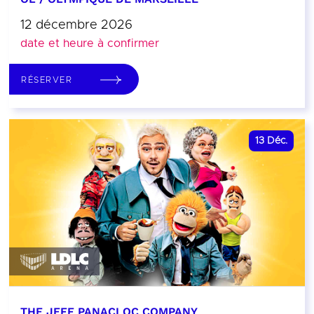
12 décembre 2026
date et heure à confirmer
RÉSERVER
13
Déc.
THE JEFF PANACLOC COMPANY