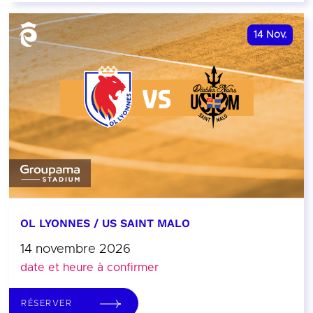
14
Nov.
OL LYONNES / US SAINT MALO
14 novembre 2026
date et heure à confirmer
RÉSERVER