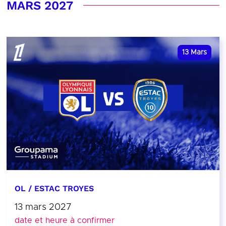
MARS 2027
13
Mars
OL / ESTAC TROYES
13 mars 2027
date et heure à confirmer