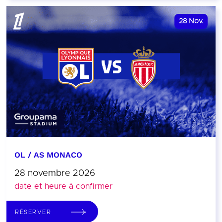
28
Nov.
OL / AS MONACO
28 novembre 2026
date et heure à confirmer
RÉSERVER