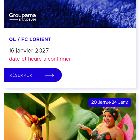
OL / FC LORIENT
16 janvier 2027
date et heure à confirmer
RÉSERVER
20
Janv.
24
Janv.