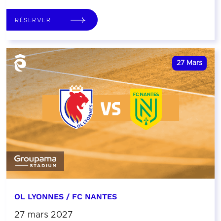
RÉSERVER
27
Mars
OL LYONNES / FC NANTES
27 mars 2027