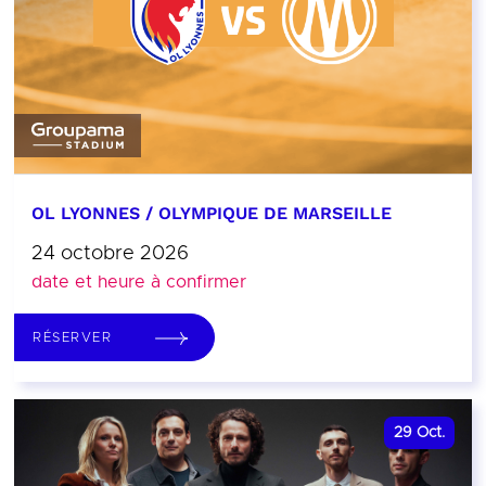
OL LYONNES / OLYMPIQUE DE MARSEILLE
24 octobre 2026
date et heure à confirmer
RÉSERVER
29
Oct.