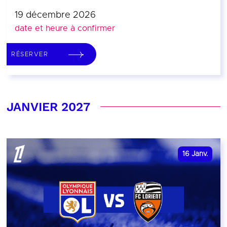
19 décembre 2026
date et heure à confirmer
RÉSERVER
JANVIER 2027
16
Janv.