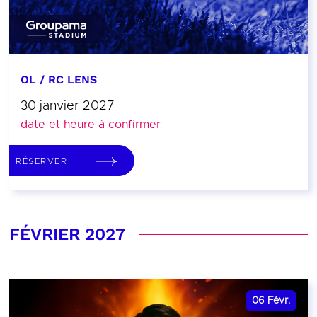
OL / RC LENS
30 janvier 2027
date et heure à confirmer
RÉSERVER
FÉVRIER 2027
06
Févr.