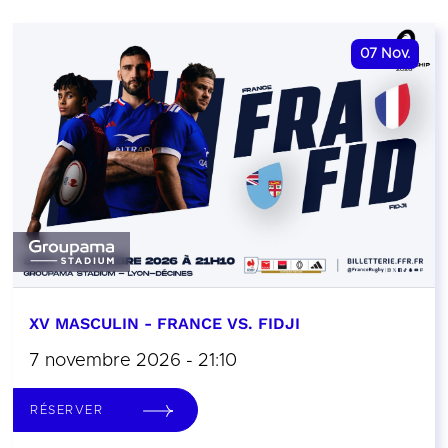
07
Nov.
XV MASCULIN - FRANCE VS. FIDJI
7 novembre 2026 - 21:10
RÉSERVER