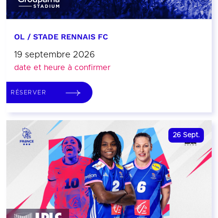
OL / STADE RENNAIS FC
19 septembre 2026
date et heure à confirmer
RÉSERVER
26
Sept.