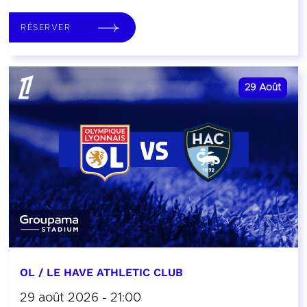
RÉSERVER
29
Août
OL / LE HAVE ATHLETIC CLUB
29 août 2026 - 21:00