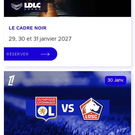
LE CADRE NOIR
29, 30 et 31 janvier 2027
RÉSERVER
30
Janv.