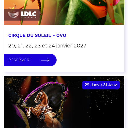
CIRQUE DU SOLEIL - OVO
20, 21, 22, 23 et 24 janvier 2027
RÉSERVER
29
Janv.
31
Janv.