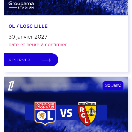
OL / LOSC LILLE
30 janvier 2027
date et heure à confirmer
RÉSERVER
30
Janv.