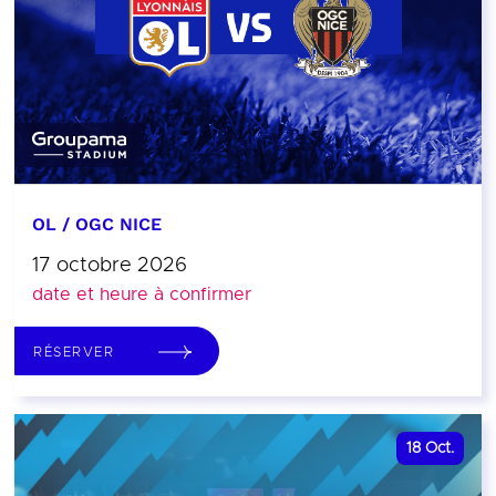
OL / OGC NICE
17 octobre 2026
date et heure à confirmer
RÉSERVER
18
Oct.