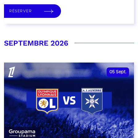
RÉSERVER
SEPTEMBRE 2026
05
Sept.