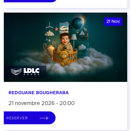
21
Nov.
REDOUANE BOUGHERABA
21 novembre 2026 - 20:00
RÉSERVER