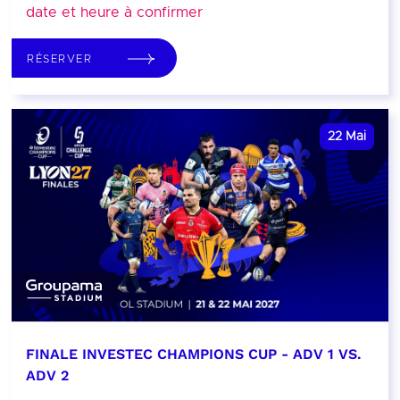
date et heure à confirmer
RÉSERVER
22
Mai
FINALE INVESTEC CHAMPIONS CUP - ADV 1 VS.
ADV 2