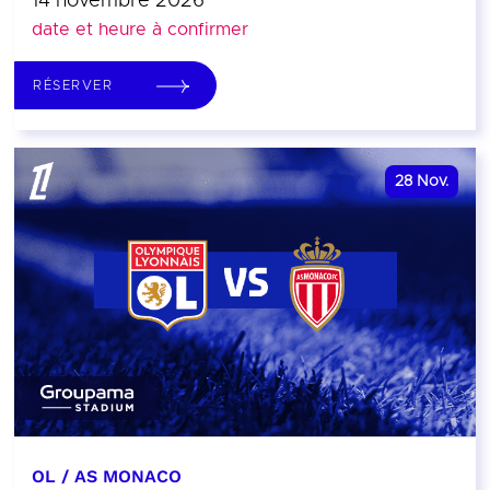
14 novembre 2026
date et heure à confirmer
RÉSERVER
28
Nov.
OL / AS MONACO