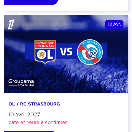
10
Avr.
OL / RC STRASBOURG
10 avril 2027
date et heure à confirmer