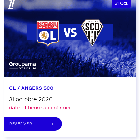
31
Oct.
OL / ANGERS SCO
31 octobre 2026
date et heure à confirmer
RÉSERVER