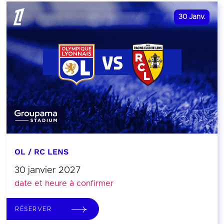
30
Janv.
OL / RC LENS
30 janvier 2027
date et heure à confirmer
RÉSERVER