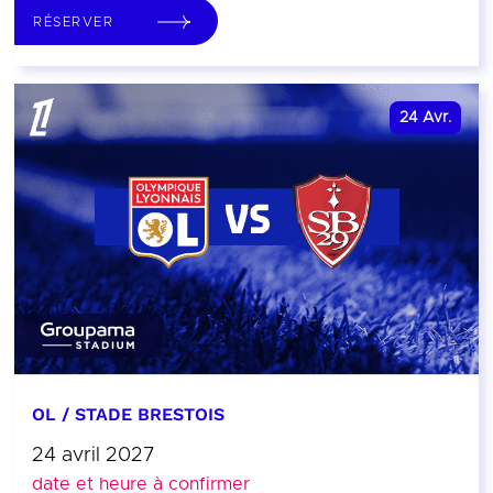
RÉSERVER
24
Avr.
OL / STADE BRESTOIS
24 avril 2027
date et heure à confirmer