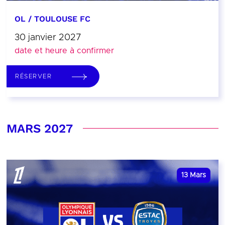
OL / TOULOUSE FC
30 janvier 2027
date et heure à confirmer
RÉSERVER
MARS 2027
13
Mars