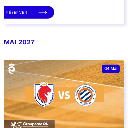
RÉSERVER
MAI 2027
04
Mai