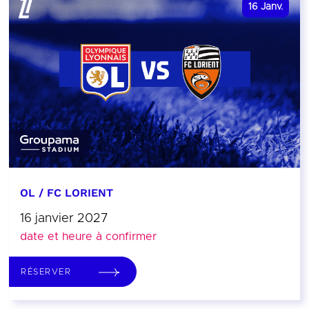
16
Janv.
OL / FC LORIENT
16 janvier 2027
date et heure à confirmer
RÉSERVER