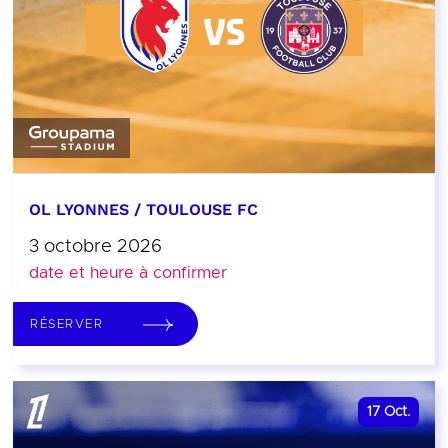
OL LYONNES / TOULOUSE FC
3 octobre 2026
date et heure à confirmer
RÉSERVER
17
Oct.