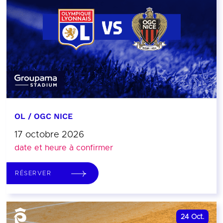
OL / OGC NICE
17 octobre 2026
date et heure à confirmer
RÉSERVER
24
Oct.