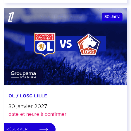
30
Janv.
OL / LOSC LILLE
30 janvier 2027
date et heure à confirmer
RÉSERVER