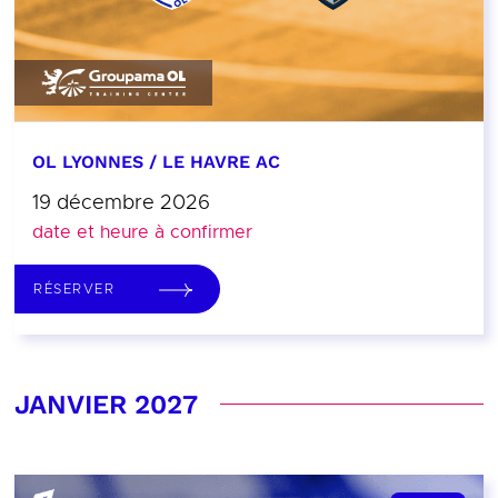
OL LYONNES / LE HAVRE AC
19 décembre 2026
date et heure à confirmer
RÉSERVER
JANVIER 2027