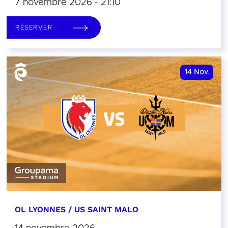
7 novembre 2026 - 21:10
RÉSERVER
14
Nov.
OL LYONNES / US SAINT MALO