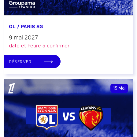
OL / PARIS SG
9 mai 2027
date et heure à confirmer
RÉSERVER
15
Mai