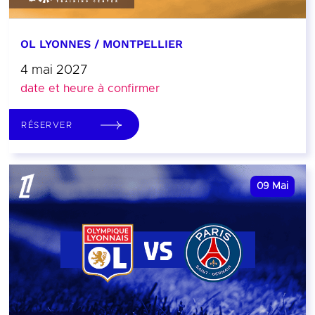
OL LYONNES / MONTPELLIER
4 mai 2027
date et heure à confirmer
RÉSERVER
09
Mai