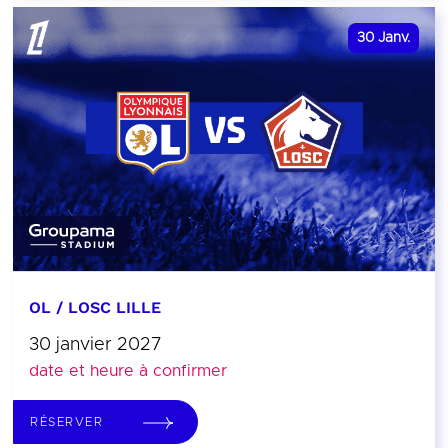
30
Janv.
OL / LOSC LILLE
30 janvier 2027
date et heure à confirmer
RÉSERVER