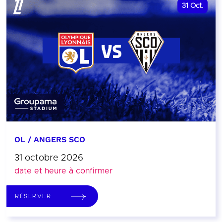
31
Oct.
OL / ANGERS SCO
31 octobre 2026
date et heure à confirmer
RÉSERVER