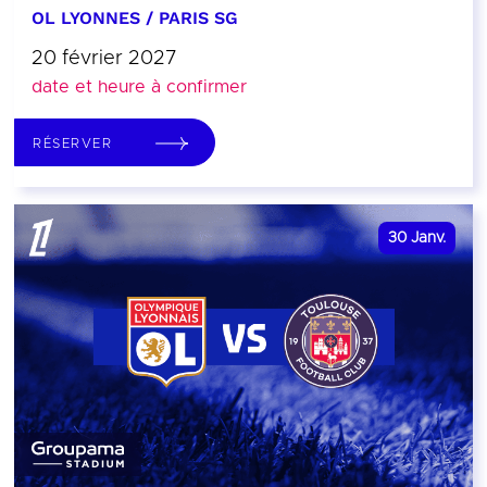
OL LYONNES / PARIS SG
20 février 2027
date et heure à confirmer
RÉSERVER
30
Janv.