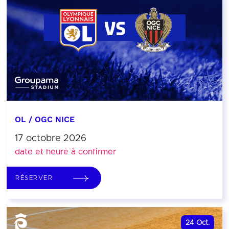
OL / OGC NICE
17 octobre 2026
date et heure à confirmer
RÉSERVER
24
Oct.