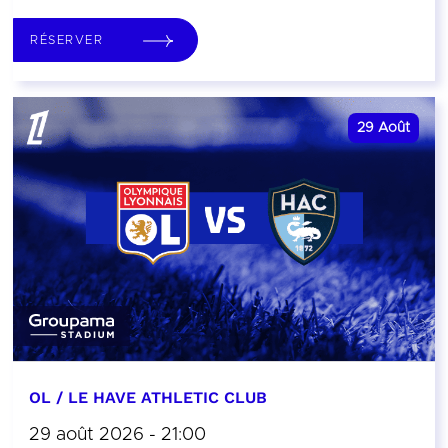
RÉSERVER
29
Août
OL / LE HAVE ATHLETIC CLUB
29 août 2026 - 21:00