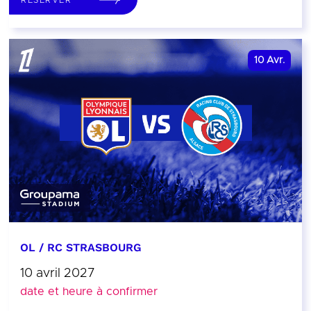
10
Avr.
OL / RC STRASBOURG
10 avril 2027
date et heure à confirmer