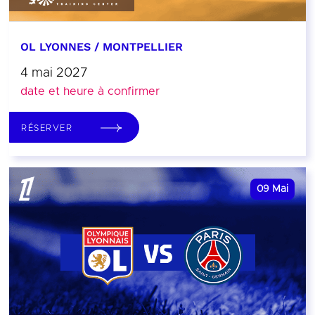
OL LYONNES / MONTPELLIER
4 mai 2027
date et heure à confirmer
RÉSERVER
09
Mai