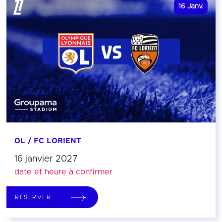
16
Janv.
OL / FC LORIENT
16 janvier 2027
date et heure à confirmer
RÉSERVER