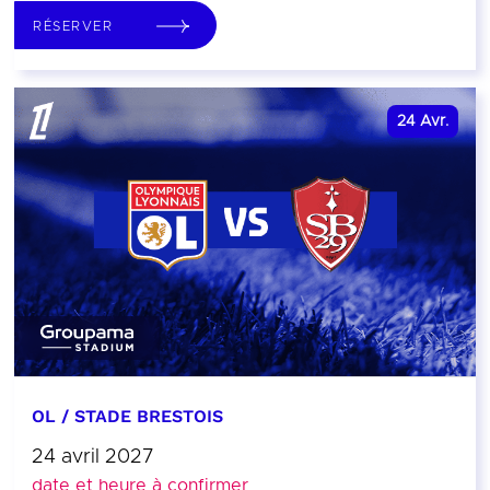
RÉSERVER
24
Avr.
OL / STADE BRESTOIS
24 avril 2027
date et heure à confirmer