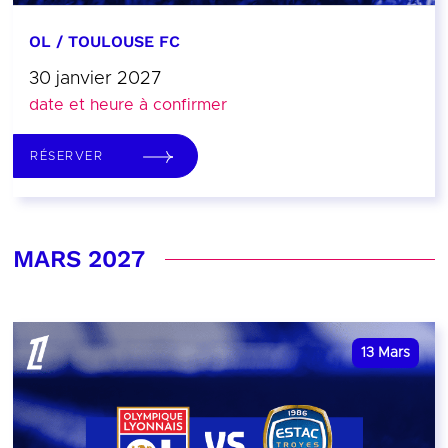
OL / TOULOUSE FC
30 janvier 2027
date et heure à confirmer
RÉSERVER
MARS 2027
13
Mars