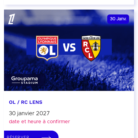
30
Janv.
OL / RC LENS
30 janvier 2027
date et heure à confirmer
RÉSERVER