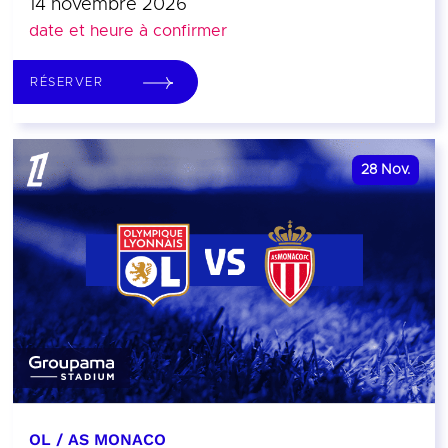
14 novembre 2026
date et heure à confirmer
RÉSERVER
28
Nov.
OL / AS MONACO