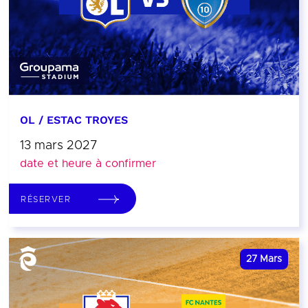
OL / ESTAC TROYES
13 mars 2027
date et heure à confirmer
RÉSERVER
27
Mars