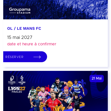
OL / LE MANS FC
15 mai 2027
date et heure à confirmer
RÉSERVER
21
Mai