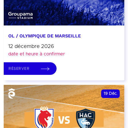
OL / OLYMPIQUE DE MARSEILLE
12 décembre 2026
date et heure à confirmer
RÉSERVER
19
Déc.