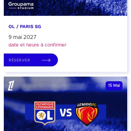
OL / PARIS SG
9 mai 2027
date et heure à confirmer
RÉSERVER
15
Mai