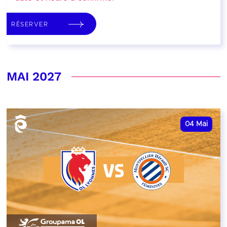
RÉSERVER
MAI 2027
04
Mai