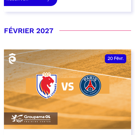
FÉVRIER 2027
20
Févr.