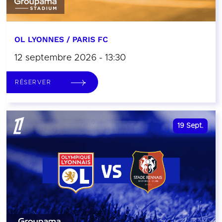
OL LYONNES / PARIS FC
12 septembre 2026 - 13:30
RÉSERVER
19
Sept.