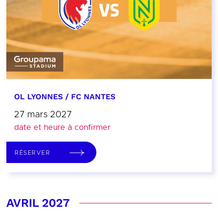
OL LYONNES / FC NANTES
27 mars 2027
date et heure à confirmer
RÉSERVER
AVRIL 2027