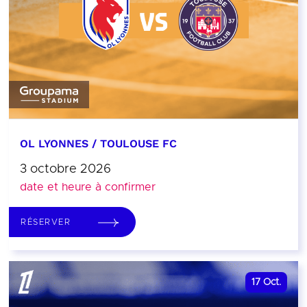
OL LYONNES / TOULOUSE FC
3 octobre 2026
date et heure à confirmer
RÉSERVER
17
Oct.