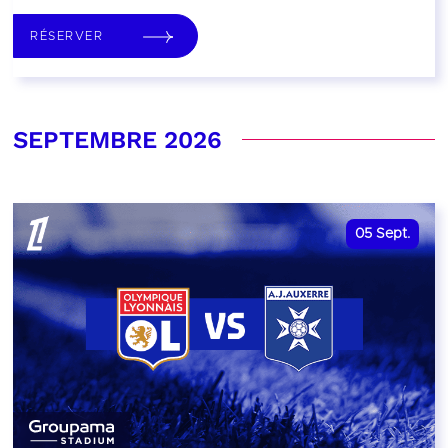
RÉSERVER
SEPTEMBRE 2026
05
Sept.