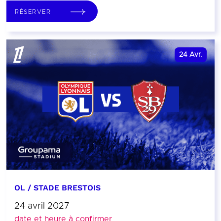
RÉSERVER
24
Avr.
OL / STADE BRESTOIS
24 avril 2027
date et heure à confirmer