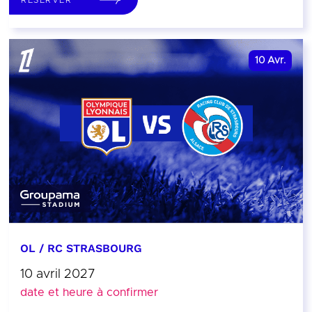
10
Avr.
OL / RC STRASBOURG
10 avril 2027
date et heure à confirmer