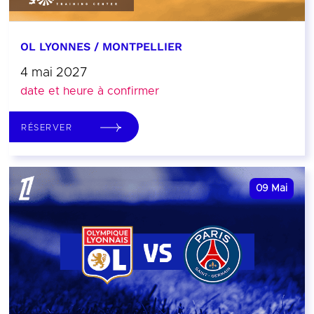
OL LYONNES / MONTPELLIER
4 mai 2027
date et heure à confirmer
RÉSERVER
09
Mai