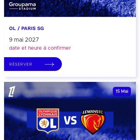
OL / PARIS SG
9 mai 2027
date et heure à confirmer
RÉSERVER
15
Mai