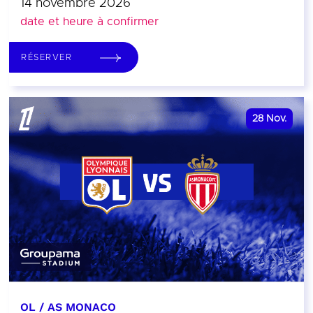
14 novembre 2026
date et heure à confirmer
RÉSERVER
28
Nov.
OL / AS MONACO