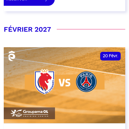
FÉVRIER 2027
20
Févr.