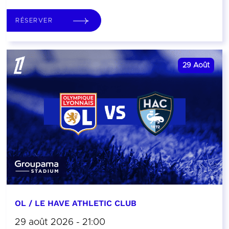
RÉSERVER
29
Août
OL / LE HAVE ATHLETIC CLUB
29 août 2026 - 21:00