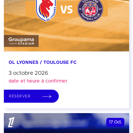
OL LYONNES / TOULOUSE FC
3 octobre 2026
date et heure à confirmer
RÉSERVER
17
Oct.