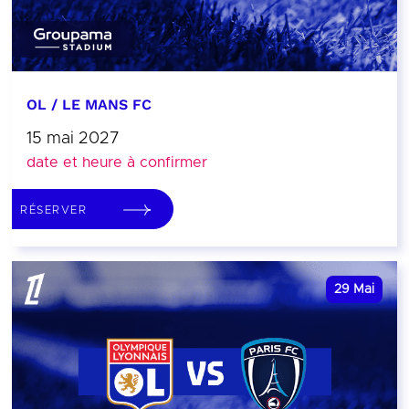
OL / LE MANS FC
15 mai 2027
date et heure à confirmer
RÉSERVER
29
Mai