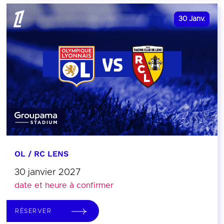
30
Janv.
OL / RC LENS
30 janvier 2027
date et heure à confirmer
RÉSERVER