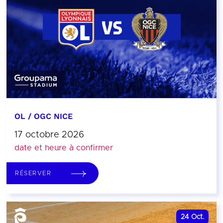
OL / OGC NICE
17 octobre 2026
date et heure à confirmer
RÉSERVER
24
Oct.