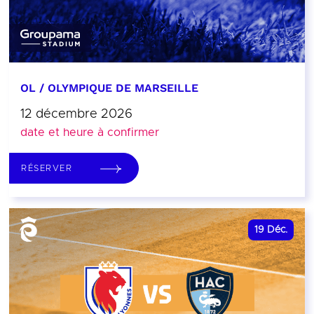
OL / OLYMPIQUE DE MARSEILLE
12 décembre 2026
date et heure à confirmer
RÉSERVER
19
Déc.