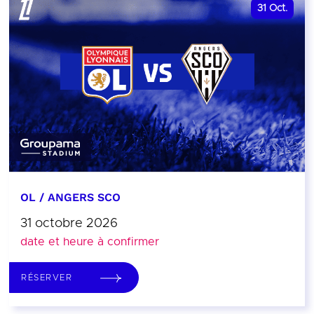
31
Oct.
OL / ANGERS SCO
31 octobre 2026
date et heure à confirmer
RÉSERVER