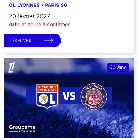
OL LYONNES / PARIS SG
20 février 2027
date et heure à confirmer
RÉSERVER
30
Janv.