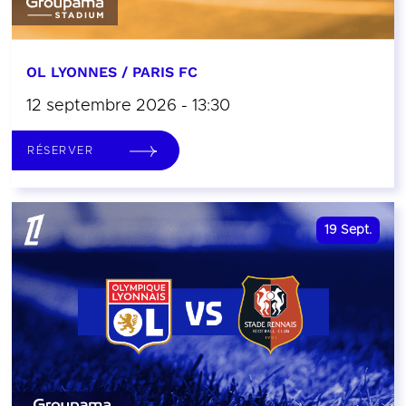
OL LYONNES / PARIS FC
12 septembre 2026 - 13:30
RÉSERVER
19
Sept.