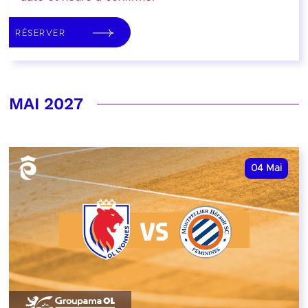
RÉSERVER
MAI 2027
04
Mai