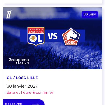
30
Janv.
OL / LOSC LILLE
30 janvier 2027
date et heure à confirmer
RÉSERVER