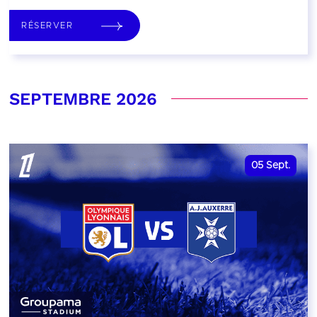
RÉSERVER
SEPTEMBRE 2026
05
Sept.