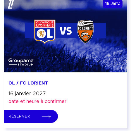
16
Janv.
OL / FC LORIENT
16 janvier 2027
date et heure à confirmer
RÉSERVER