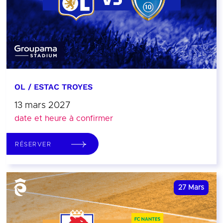
OL / ESTAC TROYES
13 mars 2027
date et heure à confirmer
RÉSERVER
27
Mars