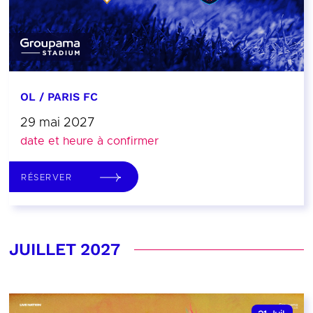
OL / PARIS FC
29 mai 2027
date et heure à confirmer
RÉSERVER
JUILLET 2027