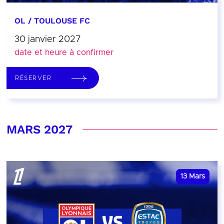
OL / TOULOUSE FC
30 janvier 2027
date et heure à confirmer
RÉSERVER
MARS 2027
13
Mars