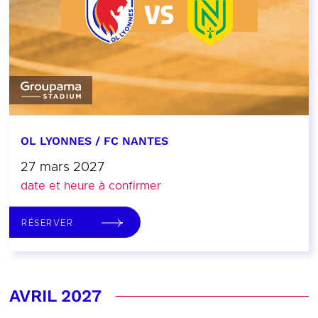
OL LYONNES / FC NANTES
27 mars 2027
date et heure à confirmer
RÉSERVER
AVRIL 2027