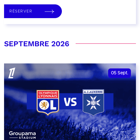
RÉSERVER
SEPTEMBRE 2026
05
Sept.