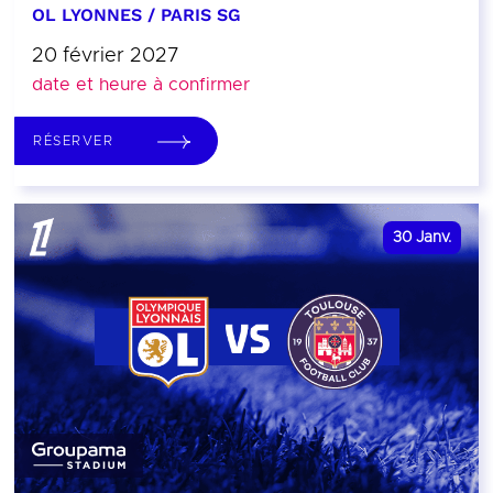
OL LYONNES / PARIS SG
20 février 2027
date et heure à confirmer
RÉSERVER
30
Janv.