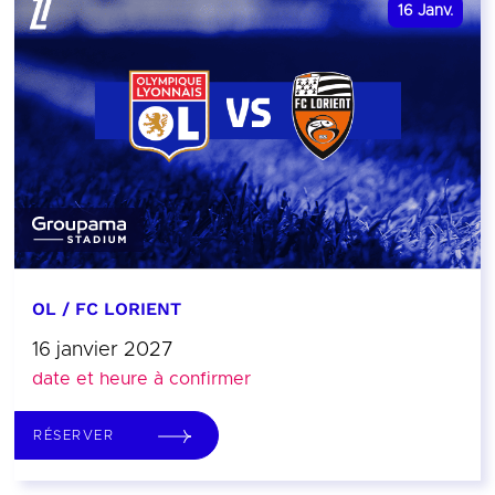
16
Janv.
OL / FC LORIENT
16 janvier 2027
date et heure à confirmer
RÉSERVER