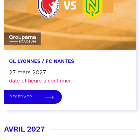
OL LYONNES / FC NANTES
27 mars 2027
date et heure à confirmer
RÉSERVER
AVRIL 2027