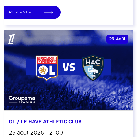
RÉSERVER
29
Août
OL / LE HAVE ATHLETIC CLUB
29 août 2026 - 21:00