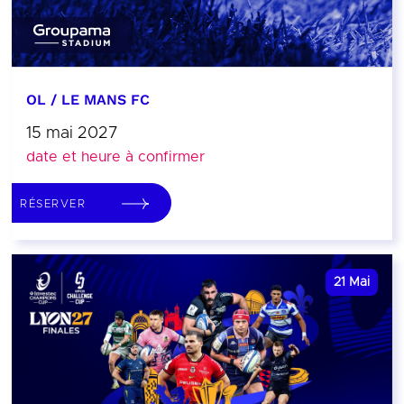
OL / LE MANS FC
15 mai 2027
date et heure à confirmer
RÉSERVER
21
Mai