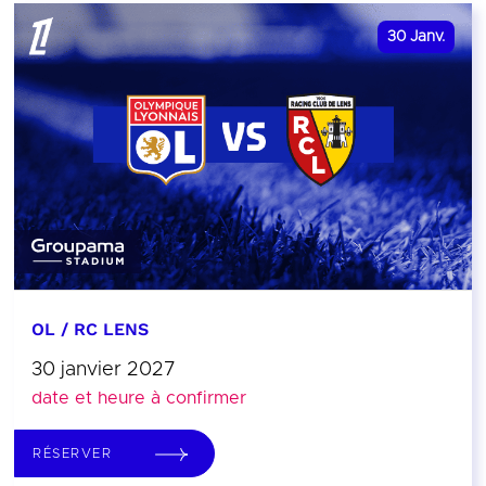
30
Janv.
OL / RC LENS
30 janvier 2027
date et heure à confirmer
RÉSERVER