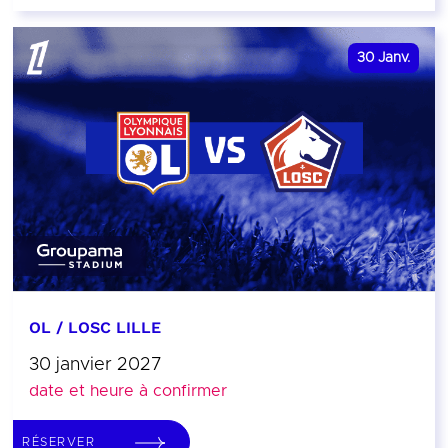
30
Janv.
OL / LOSC LILLE
30 janvier 2027
date et heure à confirmer
RÉSERVER