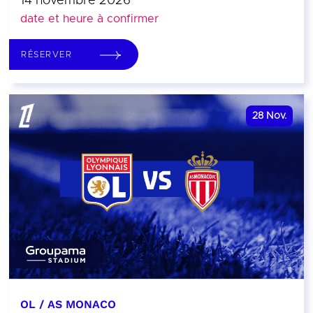
14 novembre 2026
date et heure à confirmer
RÉSERVER
28
Nov.
OL / AS MONACO