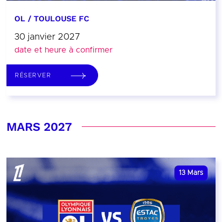
OL / TOULOUSE FC
30 janvier 2027
date et heure à confirmer
RÉSERVER
MARS 2027
13
Mars