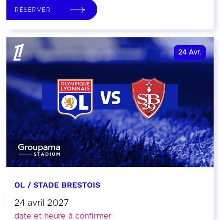
RÉSERVER
24
Avr.
OL / STADE BRESTOIS
24 avril 2027
date et heure à confirmer