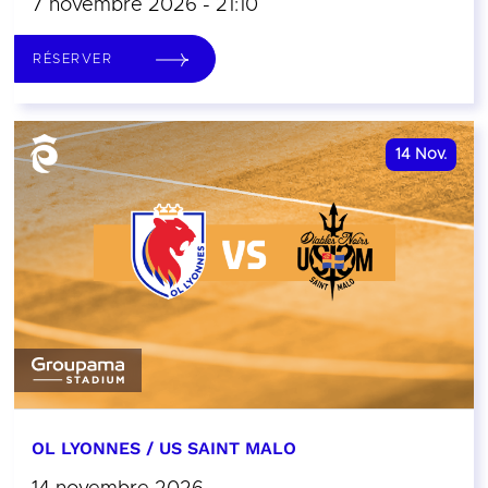
7 novembre 2026 - 21:10
RÉSERVER
14
Nov.
OL LYONNES / US SAINT MALO