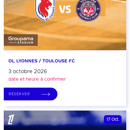
OL LYONNES / TOULOUSE FC
3 octobre 2026
date et heure à confirmer
RÉSERVER
17
Oct.