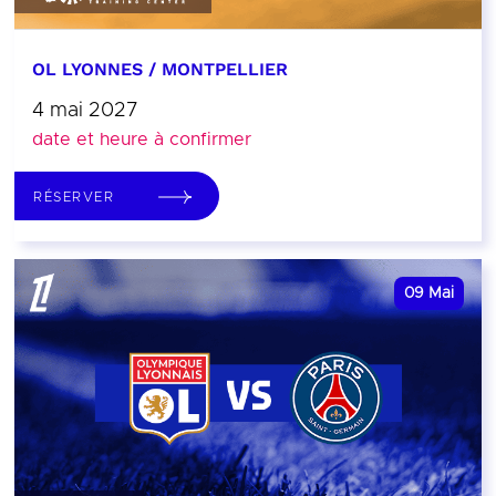
OL LYONNES / MONTPELLIER
4 mai 2027
date et heure à confirmer
RÉSERVER
09
Mai