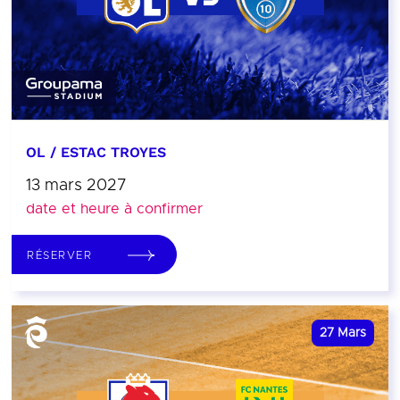
OL / ESTAC TROYES
13 mars 2027
date et heure à confirmer
RÉSERVER
27
Mars