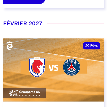
FÉVRIER 2027
20
Févr.