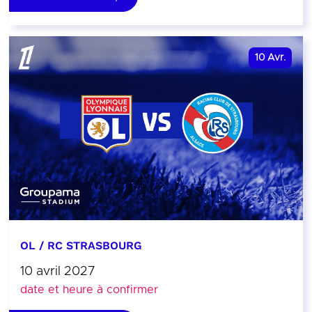
10
Avr.
OL / RC STRASBOURG
10 avril 2027
date et heure à confirmer