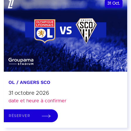
31
Oct.
OL / ANGERS SCO
31 octobre 2026
date et heure à confirmer
RÉSERVER