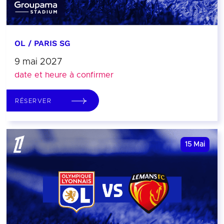
OL / PARIS SG
9 mai 2027
date et heure à confirmer
RÉSERVER
15
Mai