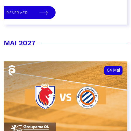
RÉSERVER
MAI 2027
04
Mai