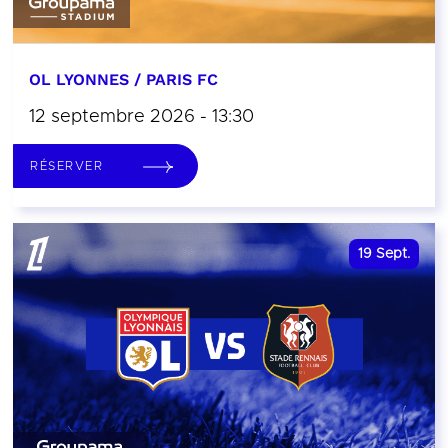
OL LYONNES / PARIS FC
12 septembre 2026 - 13:30
RÉSERVER
19
Sept.