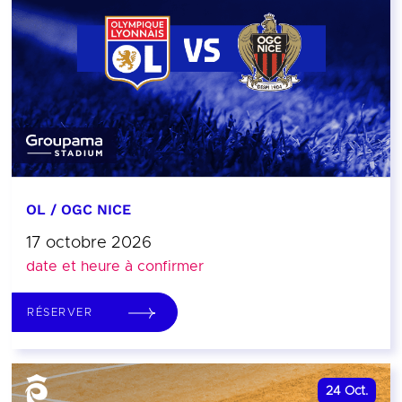
OL / OGC NICE
17 octobre 2026
date et heure à confirmer
RÉSERVER
24
Oct.