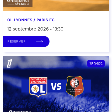
OL LYONNES / PARIS FC
12 septembre 2026 - 13:30
RÉSERVER
19
Sept.