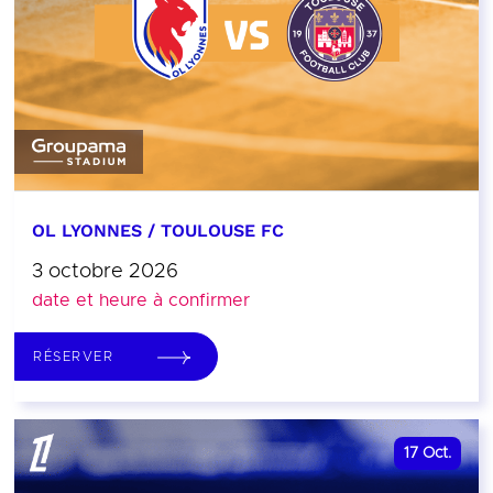
OL LYONNES / TOULOUSE FC
3 octobre 2026
date et heure à confirmer
RÉSERVER
17
Oct.