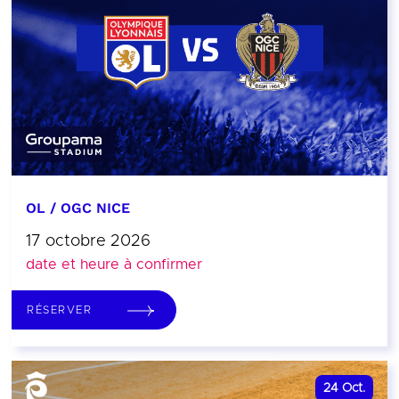
OL / OGC NICE
17 octobre 2026
date et heure à confirmer
RÉSERVER
24
Oct.