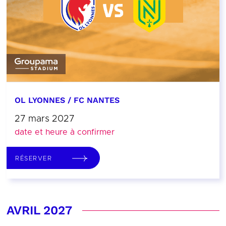
OL LYONNES / FC NANTES
27 mars 2027
date et heure à confirmer
RÉSERVER
AVRIL 2027