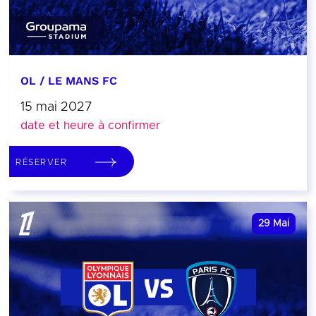
OL / LE MANS FC
15 mai 2027
date et heure à confirmer
RÉSERVER
29
Mai