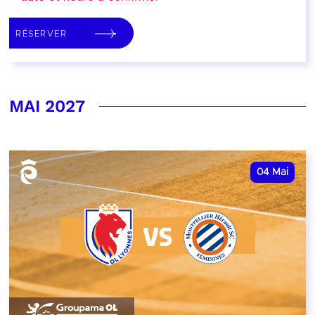
RÉSERVER
MAI 2027
04
Mai