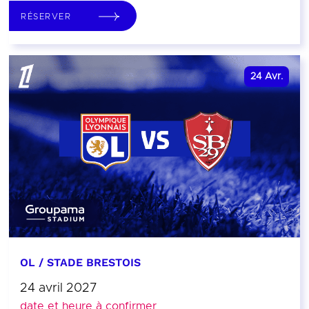
RÉSERVER
24
Avr.
OL / STADE BRESTOIS
24 avril 2027
date et heure à confirmer