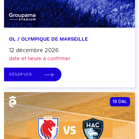
OL / OLYMPIQUE DE MARSEILLE
12 décembre 2026
date et heure à confirmer
RÉSERVER
19
Déc.