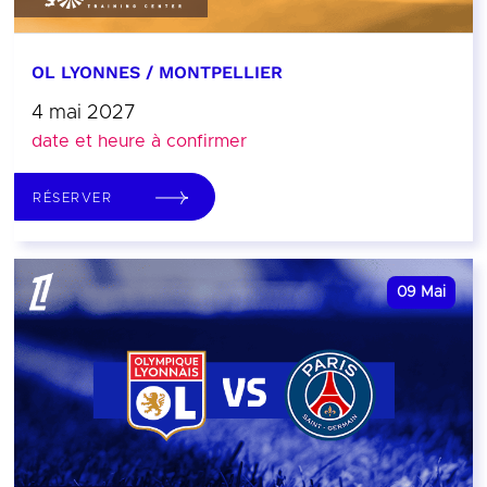
OL LYONNES / MONTPELLIER
4 mai 2027
date et heure à confirmer
RÉSERVER
09
Mai