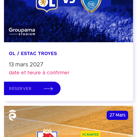
OL / ESTAC TROYES
13 mars 2027
date et heure à confirmer
RÉSERVER
27
Mars