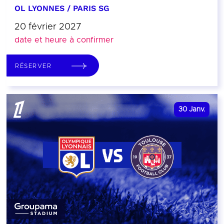
OL LYONNES / PARIS SG
20 février 2027
date et heure à confirmer
RÉSERVER
30
Janv.