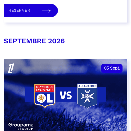
RÉSERVER
SEPTEMBRE 2026
05
Sept.