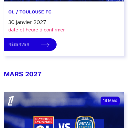
OL / TOULOUSE FC
30 janvier 2027
date et heure à confirmer
RÉSERVER
MARS 2027
13
Mars