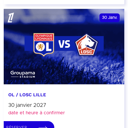
30
Janv.
OL / LOSC LILLE
30 janvier 2027
date et heure à confirmer
RÉSERVER