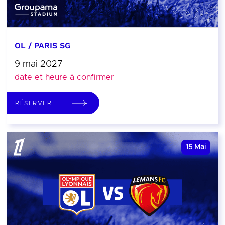
OL / PARIS SG
9 mai 2027
date et heure à confirmer
RÉSERVER
15
Mai