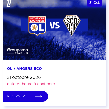
31
Oct.
OL / ANGERS SCO
31 octobre 2026
date et heure à confirmer
RÉSERVER