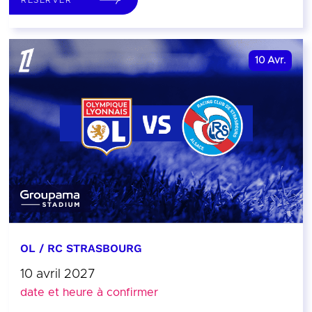
10
Avr.
OL / RC STRASBOURG
10 avril 2027
date et heure à confirmer