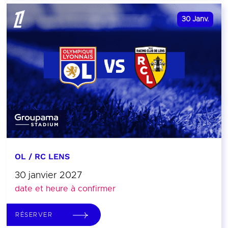
30
Janv.
OL / RC LENS
30 janvier 2027
date et heure à confirmer
RÉSERVER