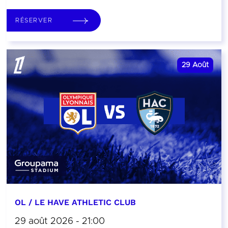
RÉSERVER
29
Août
OL / LE HAVE ATHLETIC CLUB
29 août 2026 - 21:00