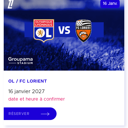
16
Janv.
OL / FC LORIENT
16 janvier 2027
date et heure à confirmer
RÉSERVER