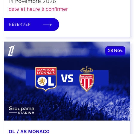
14 novembre 2026
date et heure à confirmer
RÉSERVER
28
Nov.
OL / AS MONACO