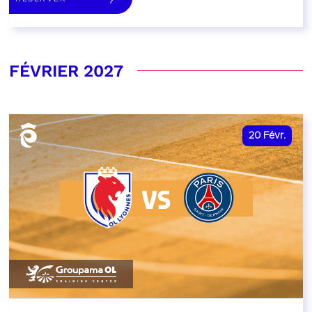
FÉVRIER 2027
20
Févr.