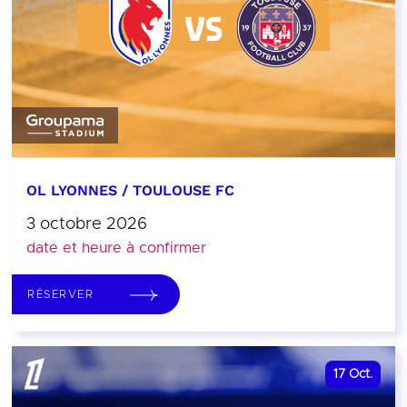
OL LYONNES / TOULOUSE FC
3 octobre 2026
date et heure à confirmer
RÉSERVER
17
Oct.