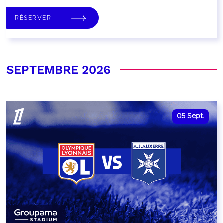
RÉSERVER
SEPTEMBRE 2026
05
Sept.