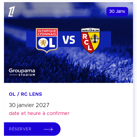
30
Janv.
OL / RC LENS
30 janvier 2027
date et heure à confirmer
RÉSERVER