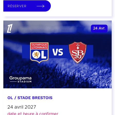
RÉSERVER
24
Avr.
OL / STADE BRESTOIS
24 avril 2027
date et heure à confirmer