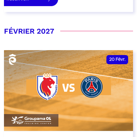
FÉVRIER 2027
20
Févr.