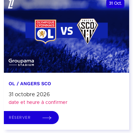
31
Oct.
OL / ANGERS SCO
31 octobre 2026
date et heure à confirmer
RÉSERVER