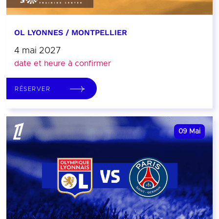
OL LYONNES / MONTPELLIER
4 mai 2027
date et heure à confirmer
RÉSERVER
09
Mai