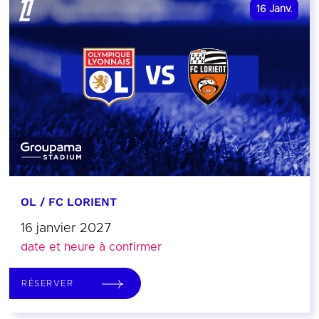
16
Janv.
OL / FC LORIENT
16 janvier 2027
date et heure à confirmer
RÉSERVER