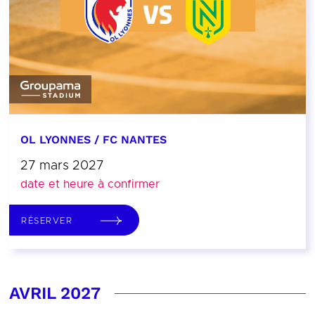
OL LYONNES / FC NANTES
27 mars 2027
date et heure à confirmer
RÉSERVER
AVRIL 2027