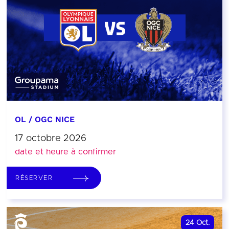
OL / OGC NICE
17 octobre 2026
date et heure à confirmer
RÉSERVER
24
Oct.