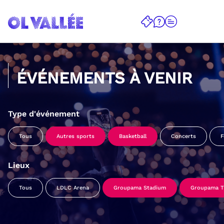
ÉVÉNEMENTS À VENIR
Type d'événement
Tous
Autres sports
Basketball
Concerts
F
Lieux
Tous
LDLC Arena
Groupama Stadium
Groupama Tr