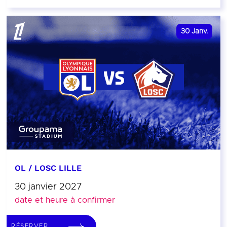
30
Janv.
OL / LOSC LILLE
30 janvier 2027
date et heure à confirmer
RÉSERVER