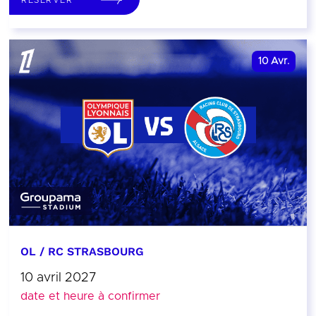
10
Avr.
OL / RC STRASBOURG
10 avril 2027
date et heure à confirmer