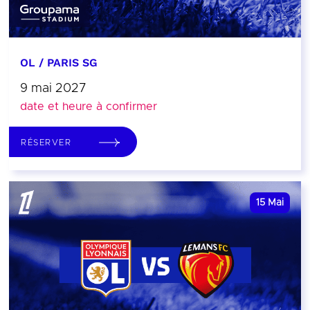
OL / PARIS SG
9 mai 2027
date et heure à confirmer
RÉSERVER
15
Mai