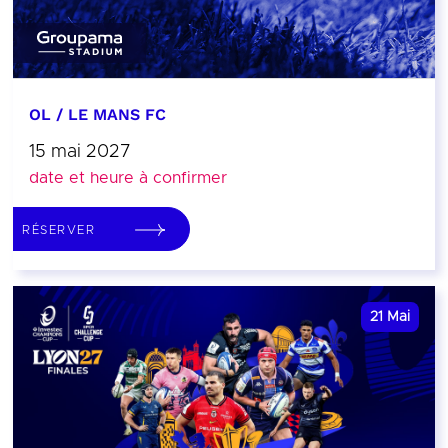
OL / LE MANS FC
15 mai 2027
date et heure à confirmer
RÉSERVER
21
Mai