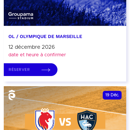
OL / OLYMPIQUE DE MARSEILLE
12 décembre 2026
date et heure à confirmer
RÉSERVER
19
Déc.