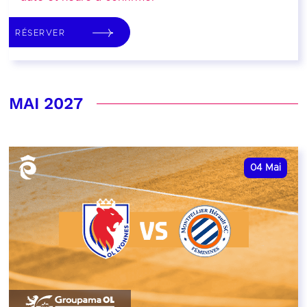
RÉSERVER
MAI 2027
04
Mai