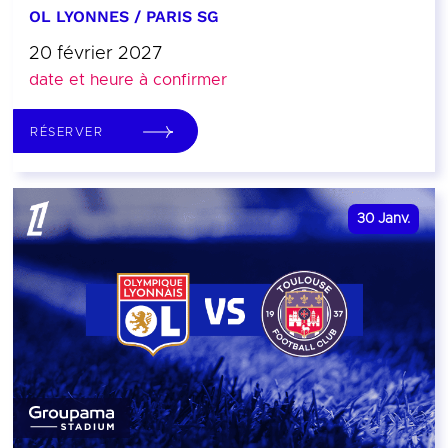
OL LYONNES / PARIS SG
20 février 2027
date et heure à confirmer
RÉSERVER
30
Janv.