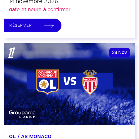
14 novembre 2026
date et heure à confirmer
RÉSERVER
28
Nov.
OL / AS MONACO