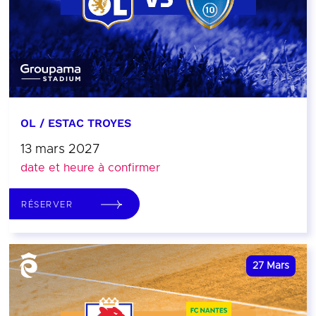
OL / ESTAC TROYES
13 mars 2027
date et heure à confirmer
RÉSERVER
27
Mars