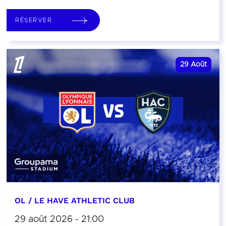
RÉSERVER
29
Août
OL / LE HAVE ATHLETIC CLUB
29 août 2026 - 21:00