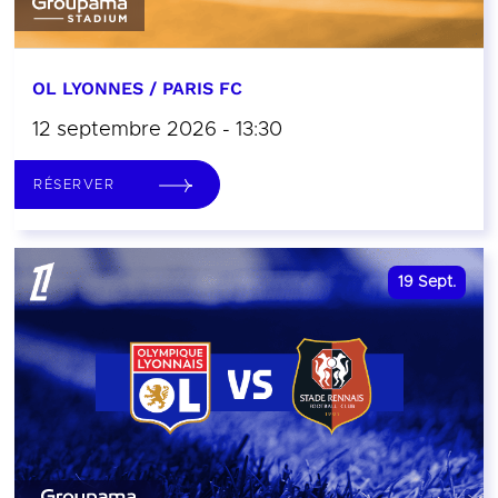
OL LYONNES / PARIS FC
12 septembre 2026 - 13:30
RÉSERVER
19
Sept.