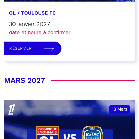
OL / TOULOUSE FC
30 janvier 2027
date et heure à confirmer
RÉSERVER
MARS 2027
13
Mars