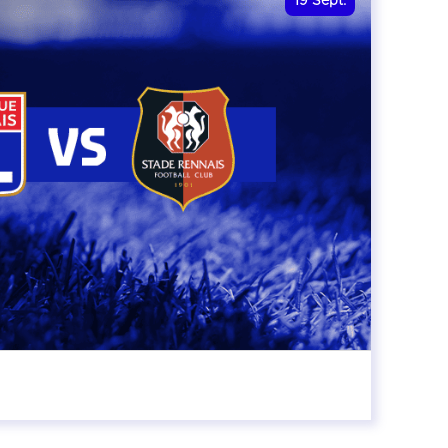
19
Sept.