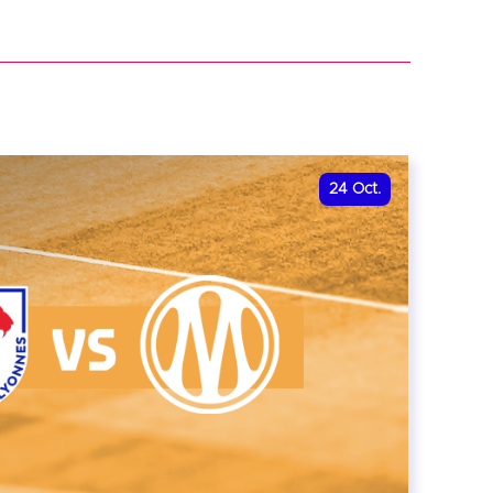
r
24
Oct.