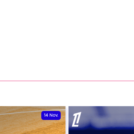
14
Nov.