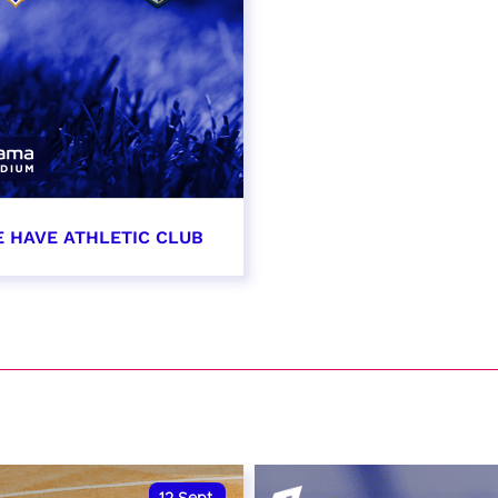
E HAVE ATHLETIC CLUB
t 2026 - 21:00
VER