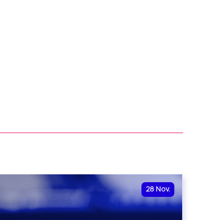
28
Nov.