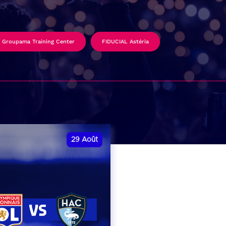
Groupama Training Center
FIDUCIAL Astéria
29
Août