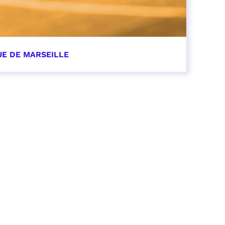
UE DE MARSEILLE
r