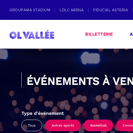
GROUPAMA STADIUM
LDLC ARENA
FIDUCIAL ASTERIA
BILLETTERIE
A
ÉVÉNEMENTS À VEN
Type d'événement
Tous
Autres sports
Basketball
Conce