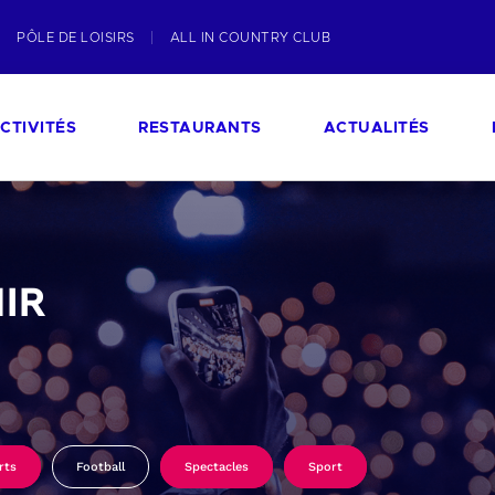
PÔLE DE LOISIRS
ALL IN COUNTRY CLUB
CTIVITÉS
RESTAURANTS
ACTUALITÉS
IR
rts
Football
Spectacles
Sport