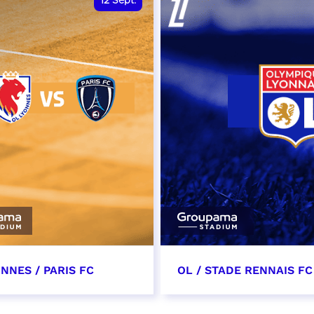
12
Sept.
NNES / PARIS FC
OL / STADE RENNAIS FC
tembre 2026 - 13:30
19 septembre 2026