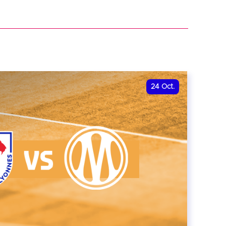
r
24
Oct.