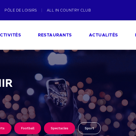
PÔLE DE LOISIRS
ALL IN COUNTRY CLUB
CTIVITÉS
RESTAURANTS
ACTUALITÉS
IR
rts
Football
Spectacles
Sport