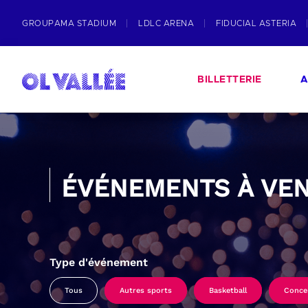
GROUPAMA STADIUM
LDLC ARENA
FIDUCIAL ASTERIA
BILLETTERIE
A
ÉVÉNEMENTS À VEN
Type d'événement
Tous
Autres sports
Basketball
Conce