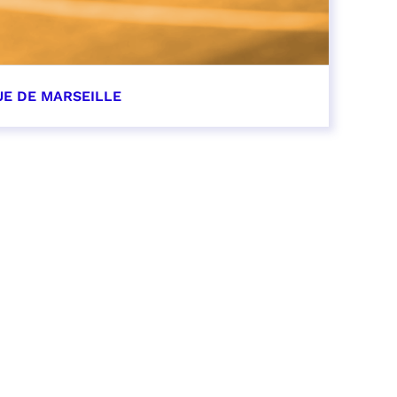
UE DE MARSEILLE
r