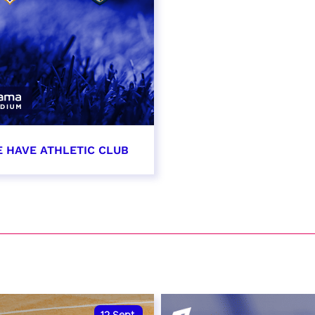
E HAVE ATHLETIC CLUB
t 2026 - 21:00
VER