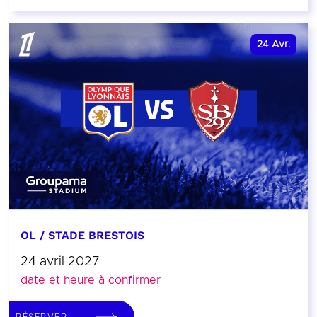
24
Avr.
OL / STADE BRESTOIS
24 avril 2027
date et heure à confirmer
RÉSERVER