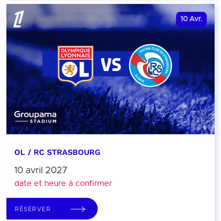
10
Avr.
OL / RC STRASBOURG
10 avril 2027
date et heure à confirmer
RÉSERVER