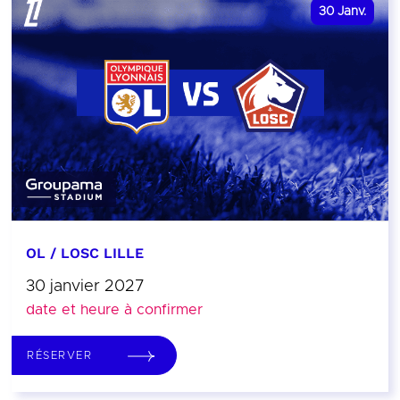
30
Janv.
OL / LOSC LILLE
30 janvier 2027
date et heure à confirmer
RÉSERVER