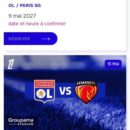
OL / PARIS SG
9 mai 2027
date et heure à confirmer
RÉSERVER
15
Mai