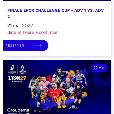
FINALE EPCR CHALLENGE CUP - ADV 1 VS. ADV
2
21 mai 2027
date et heure à confirmer
RÉSERVER
22
Mai