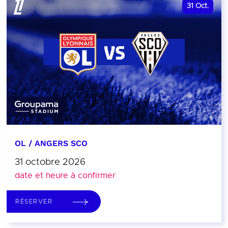
31
Oct.
OL / ANGERS SCO
31 octobre 2026
date et heure à confirmer
RÉSERVER