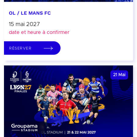
OL / LE MANS FC
15 mai 2027
date et heure à confirmer
RÉSERVER
21
Mai