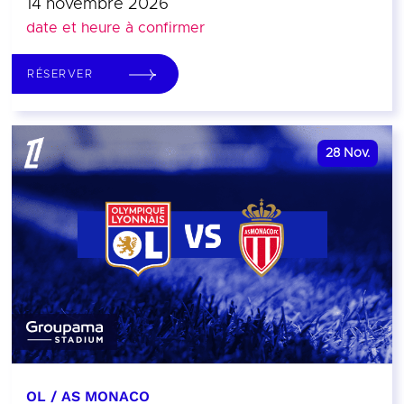
14 novembre 2026
date et heure à confirmer
RÉSERVER
28
Nov.
OL / AS MONACO