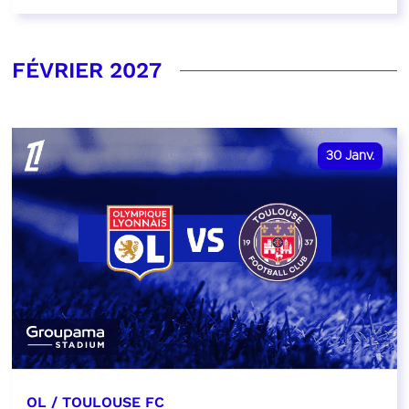
FÉVRIER 2027
30
Janv.
OL / TOULOUSE FC