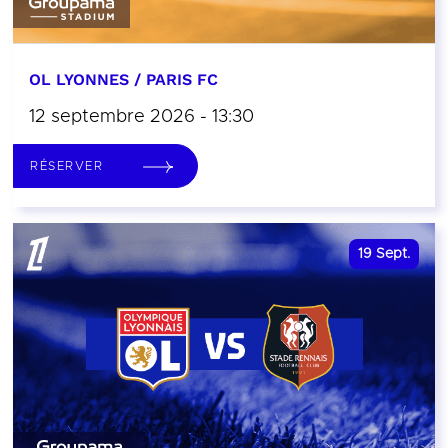
OL LYONNES / PARIS FC
12 septembre 2026 - 13:30
RÉSERVER
19
Sept.