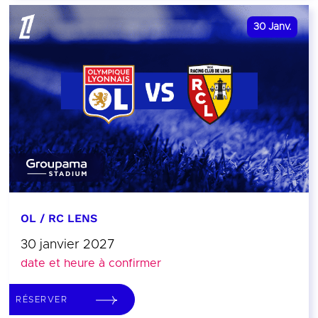
30
Janv.
OL / RC LENS
30 janvier 2027
date et heure à confirmer
RÉSERVER