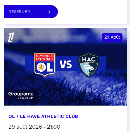
RÉSERVER
29
Août
OL / LE HAVE ATHLETIC CLUB
29 août 2026 - 21:00