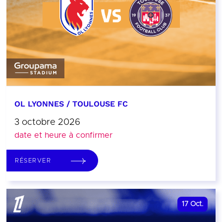
OL LYONNES / TOULOUSE FC
3 octobre 2026
date et heure à confirmer
RÉSERVER
17
Oct.