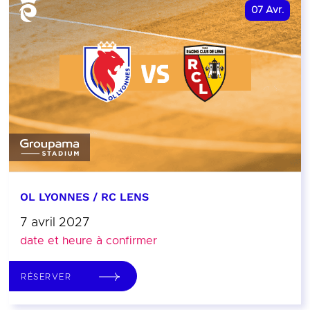
07
Avr.
OL LYONNES / RC LENS
7 avril 2027
date et heure à confirmer
RÉSERVER