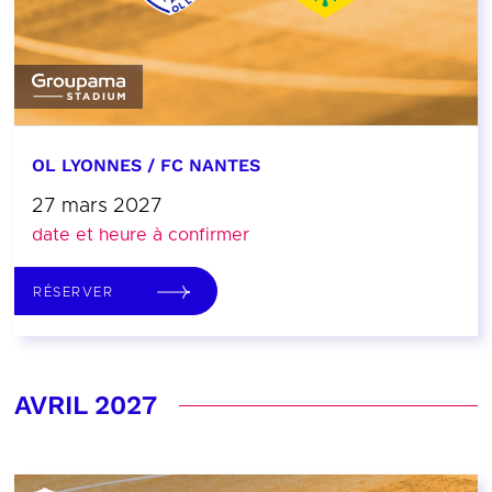
OL LYONNES / FC NANTES
27 mars 2027
date et heure à confirmer
RÉSERVER
AVRIL 2027