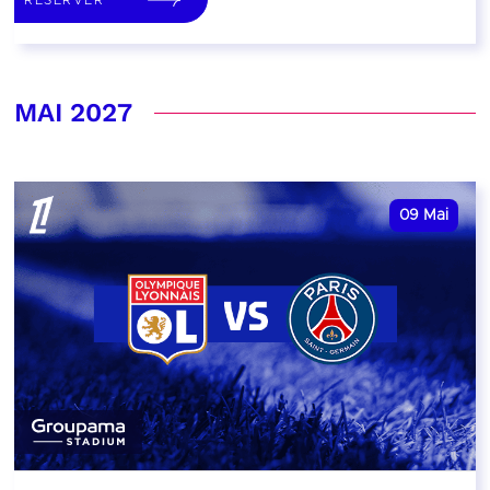
MAI 2027
09
Mai