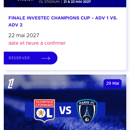
FINALE INVESTEC CHAMPIONS CUP - ADV 1 VS.
ADV 2
22 mai 2027
date et heure à confirmer
RÉSERVER
29
Mai