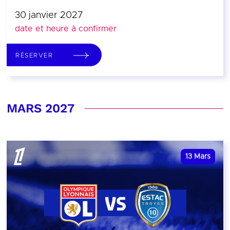
30 janvier 2027
date et heure à confirmer
RÉSERVER
MARS 2027
13
Mars