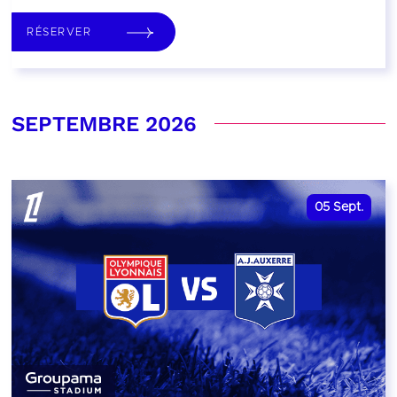
RÉSERVER
SEPTEMBRE 2026
05
Sept.