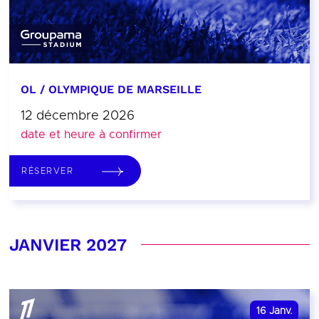
OL / OLYMPIQUE DE MARSEILLE
12 décembre 2026
date et heure à confirmer
RÉSERVER
JANVIER 2027
16
Janv.