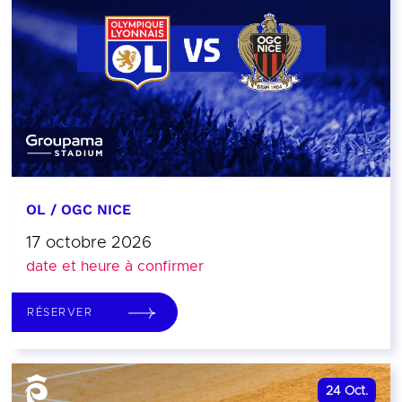
OL / OGC NICE
17 octobre 2026
date et heure à confirmer
RÉSERVER
24
Oct.