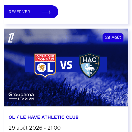
RÉSERVER
29
Août
OL / LE HAVE ATHLETIC CLUB
29 août 2026 - 21:00