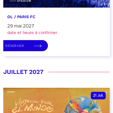
OL / PARIS FC
29 mai 2027
date et heure à confirmer
RÉSERVER
JUILLET 2027
21
Juil.