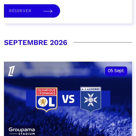
RÉSERVER
SEPTEMBRE 2026
05
Sept.