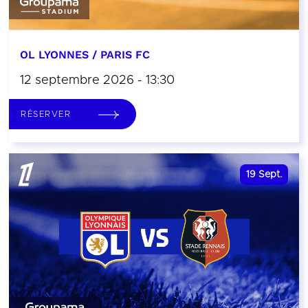
OL LYONNES / PARIS FC
12 septembre 2026 - 13:30
RÉSERVER
19
Sept.