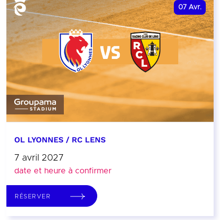
07
Avr.
OL LYONNES / RC LENS
7 avril 2027
date et heure à confirmer
RÉSERVER