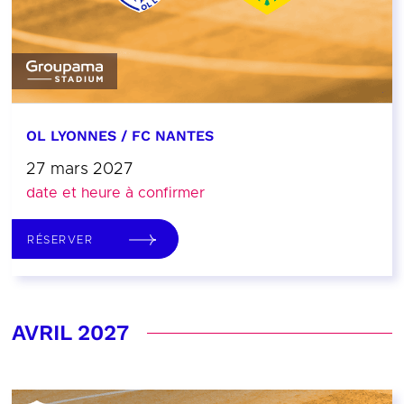
OL LYONNES / FC NANTES
27 mars 2027
date et heure à confirmer
RÉSERVER
AVRIL 2027