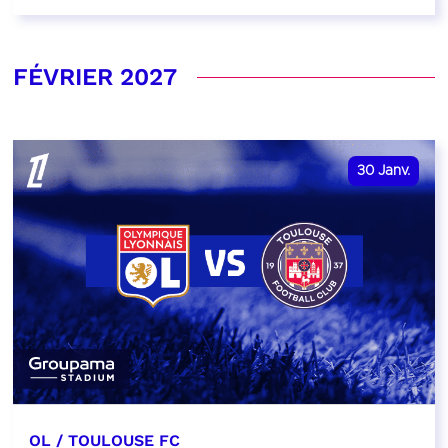
FÉVRIER 2027
30
Janv.
OL / TOULOUSE FC