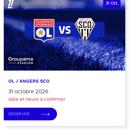
31
Oct.
OL / ANGERS SCO
31 octobre 2026
date et heure à confirmer
RÉSERVER