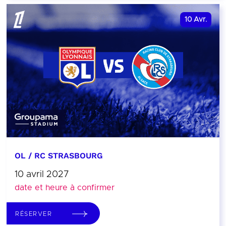
10
Avr.
OL / RC STRASBOURG
10 avril 2027
date et heure à confirmer
RÉSERVER