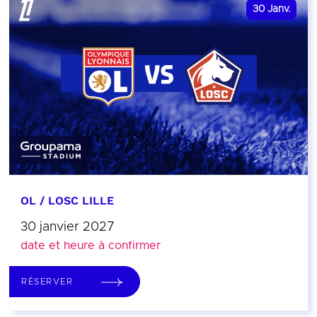
30
Janv.
OL / LOSC LILLE
30 janvier 2027
date et heure à confirmer
RÉSERVER