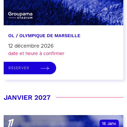
OL / OLYMPIQUE DE MARSEILLE
12 décembre 2026
date et heure à confirmer
RÉSERVER
JANVIER 2027
16
Janv.