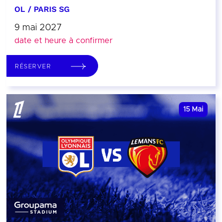
OL / PARIS SG
9 mai 2027
date et heure à confirmer
RÉSERVER
15
Mai