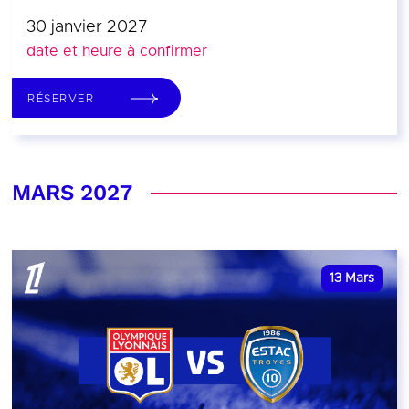
30 janvier 2027
date et heure à confirmer
RÉSERVER
MARS 2027
13
Mars