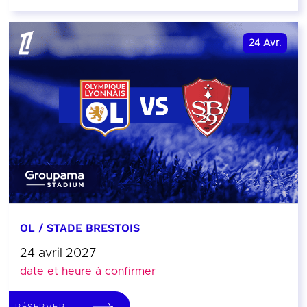
24
Avr.
OL / STADE BRESTOIS
24 avril 2027
date et heure à confirmer
RÉSERVER