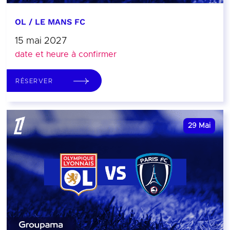
OL / LE MANS FC
15 mai 2027
date et heure à confirmer
RÉSERVER
29
Mai