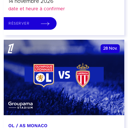
14 novembre 2026
date et heure à confirmer
RÉSERVER
28
Nov.
OL / AS MONACO