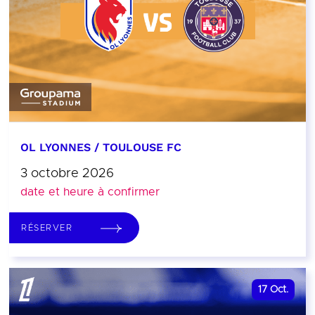
OL LYONNES / TOULOUSE FC
3 octobre 2026
date et heure à confirmer
RÉSERVER
17
Oct.