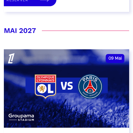
MAI 2027
09
Mai