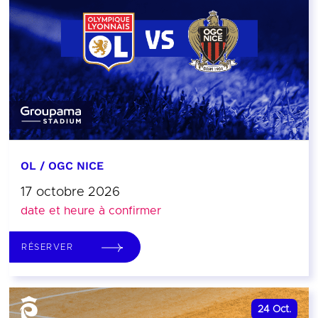
OL / OGC NICE
17 octobre 2026
date et heure à confirmer
RÉSERVER
24
Oct.