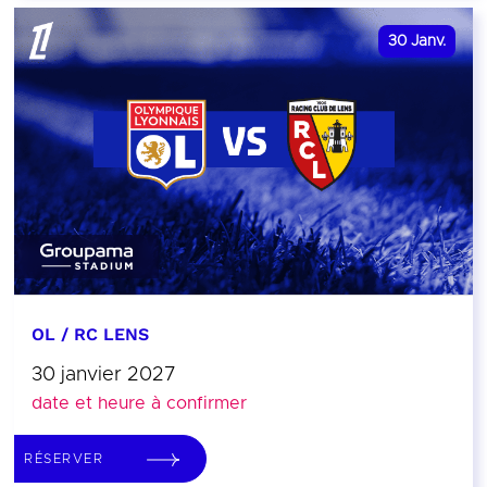
30
Janv.
OL / RC LENS
30 janvier 2027
date et heure à confirmer
RÉSERVER