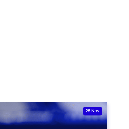
28
Nov.