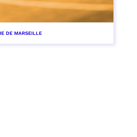
UE DE MARSEILLE
r