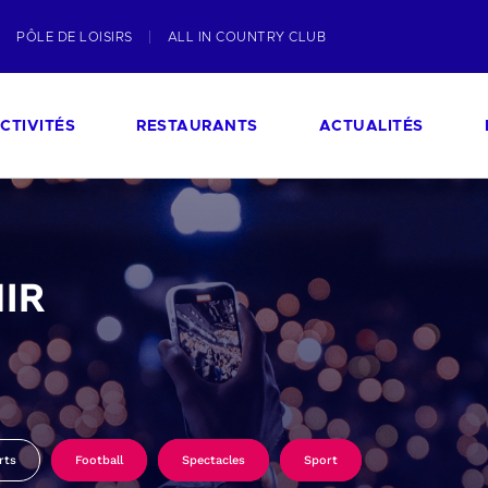
PÔLE DE LOISIRS
ALL IN COUNTRY CLUB
CTIVITÉS
RESTAURANTS
ACTUALITÉS
IR
rts
Football
Spectacles
Sport