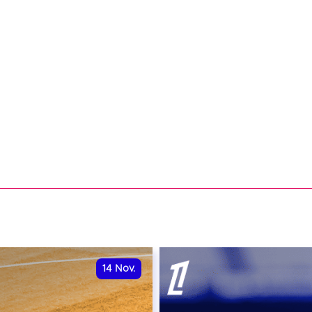
14
Nov.