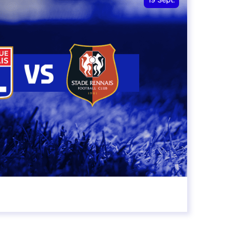
19
Sept.