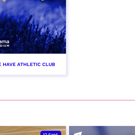
E HAVE ATHLETIC CLUB
t 2026 - 21:00
VER