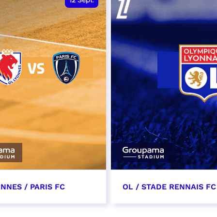
12
Sept.
NNES / PARIS FC
OL / STADE RENNAIS FC
tembre 2026 - 13:30
19 septembre 2026