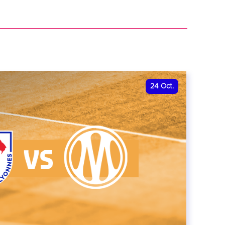
r
24
Oct.