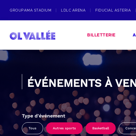
GROUPAMA STADIUM
LDLC ARENA
FIDUCIAL ASTERIA
BILLETTERIE
A
ÉVÉNEMENTS À VEN
Type d'événement
Tous
Autres sports
Basketball
Conce