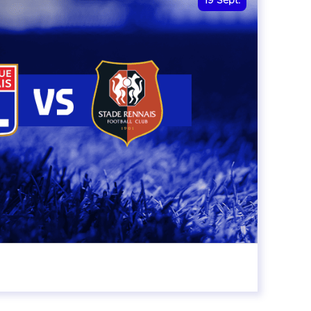
19
Sept.