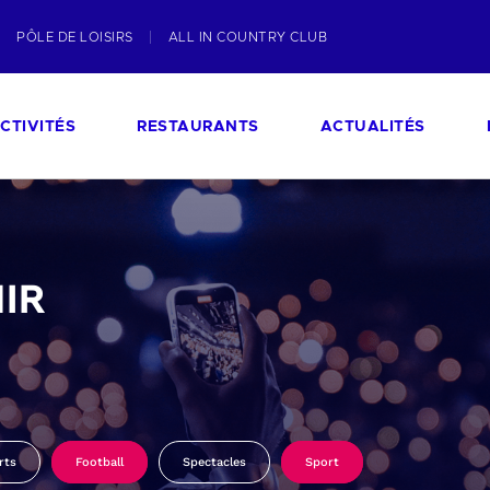
PÔLE DE LOISIRS
ALL IN COUNTRY CLUB
CTIVITÉS
RESTAURANTS
ACTUALITÉS
IR
rts
Football
Spectacles
Sport