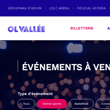
GROUPAMA STADIUM
LDLC ARENA
FIDUCIAL ASTERIA
BILLETTERIE
A
ÉVÉNEMENTS À VEN
Type d'événement
Tous
Autres sports
Basketball
Conce