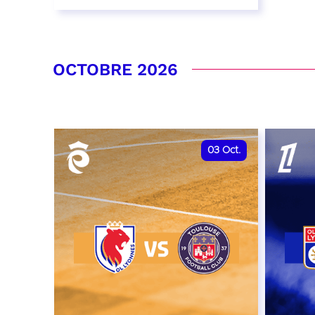
26 septembre 2026 - 20:00
RÉSERVER
OCTOBRE 2026
03
Oct.