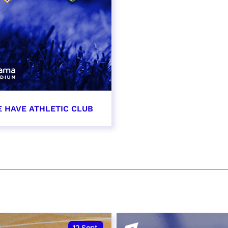
E HAVE ATHLETIC CLUB
t 2026 - 21:00
VER