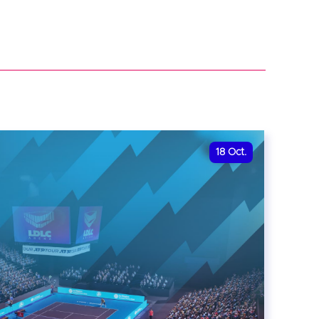
18
Oct.