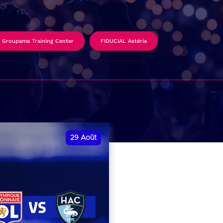
Groupama Training Center
FIDUCIAL Astéria
29
Août