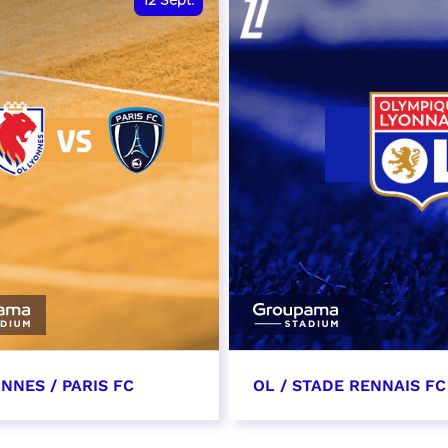
12
Sept.
NNES / PARIS FC
OL / STADE RENNAIS FC
tembre 2026 - 13:30
19 septembre 2026