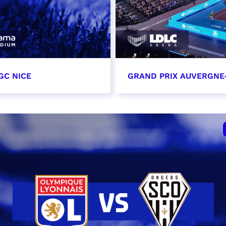
GC NICE
GRAND PRIX AUVERGNE
tobre 2026
18 octobre 2026 - 12:0
t heure à confirmer
RÉSERVER
VER