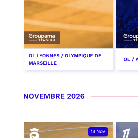
OL LYONNES / OLYMPIQUE DE
OL /
MARSEILLE
24 octobre 2026
31 oc
date et heure à confirmer
date 
NOVEMBRE 2026
RÉSERVER
RÉSER
14
Nov.