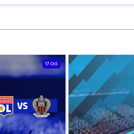
eptembre 2026 - 20:00
VER
17
Oct.