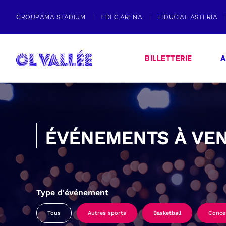
GROUPAMA STADIUM
LDLC ARENA
FIDUCIAL ASTERIA
BILLETTERIE
A
ÉVÉNEMENTS À VEN
Type d'événement
Tous
Autres sports
Basketball
Conce