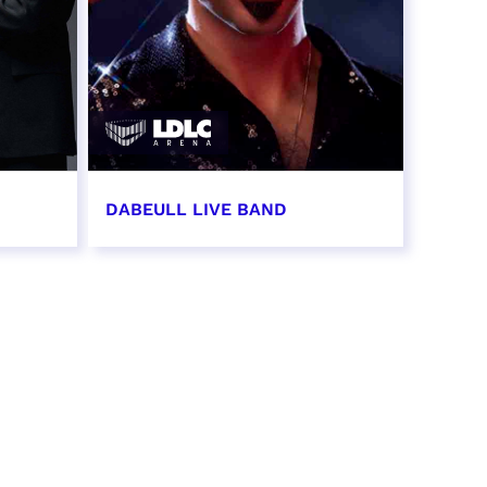
DABEULL LIVE BAND
31 octobre 2026 - 20:00
RÉSERVER