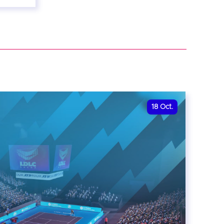
18
Oct.