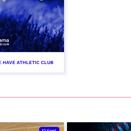
E HAVE ATHLETIC CLUB
t 2026 - 21:00
VER