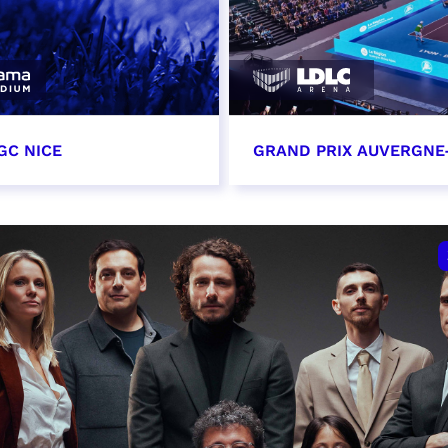
GC NICE
GRAND PRIX AUVERGNE
tobre 2026
18 octobre 2026 - 12:0
t heure à confirmer
RÉSERVER
VER