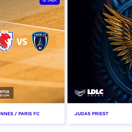
12
Sept.
NNES / PARIS FC
JUDAS PRIEST
tembre 2026 - 13:30
14 septembre 2026 - 