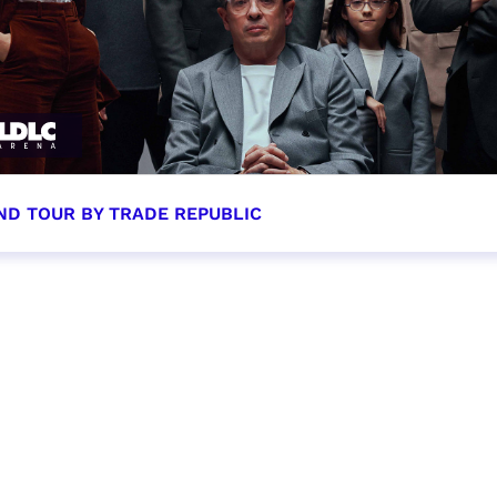
ND TOUR BY TRADE REPUBLIC
tobre 2026 - 20:00
VER