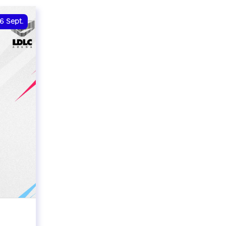
6
Sept.