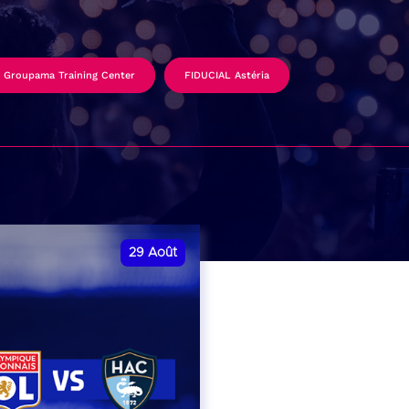
Groupama Training Center
FIDUCIAL Astéria
29
Août