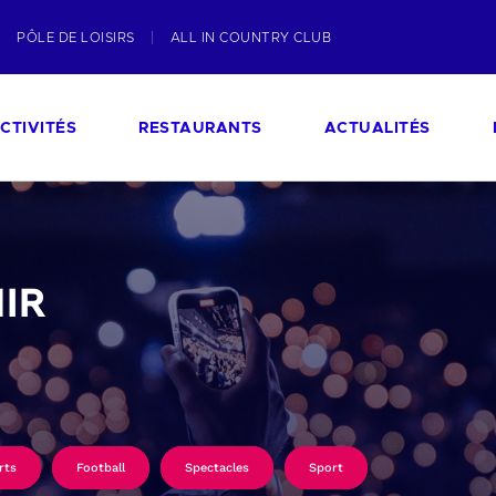
PÔLE DE LOISIRS
ALL IN COUNTRY CLUB
CTIVITÉS
RESTAURANTS
ACTUALITÉS
IR
rts
Football
Spectacles
Sport