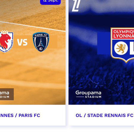
12
Sept.
NNES / PARIS FC
OL / STADE RENNAIS FC
tembre 2026 - 13:30
19 septembre 2026