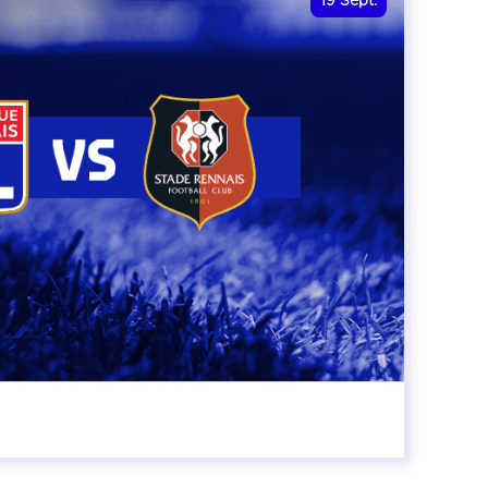
19
Sept.