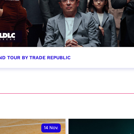
ND TOUR BY TRADE REPUBLIC
tobre 2026 - 20:00
VER
14
Nov.