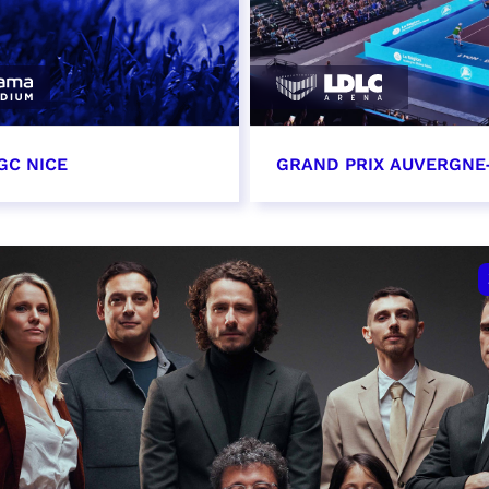
GC NICE
GRAND PRIX AUVERGNE
tobre 2026
18 octobre 2026 - 12:0
t heure à confirmer
RÉSERVER
VER