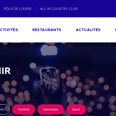
PÔLE DE LOISIRS
ALL IN COUNTRY CLUB
CTIVITÉS
RESTAURANTS
ACTUALITÉS
IR
rts
Football
Spectacles
Sport