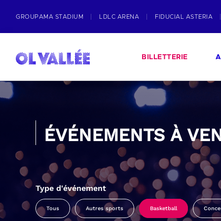
GROUPAMA STADIUM
LDLC ARENA
FIDUCIAL ASTERIA
BILLETTERIE
A
ÉVÉNEMENTS À VEN
Type d'événement
Tous
Autres sports
Basketball
Conce