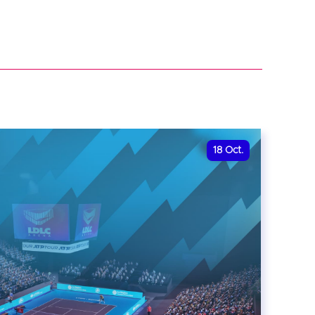
18
Oct.