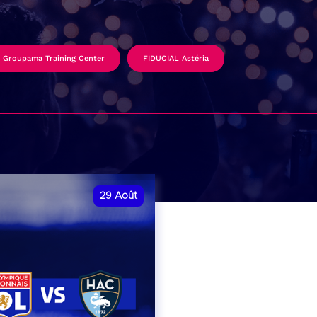
Groupama Training Center
FIDUCIAL Astéria
29
Août