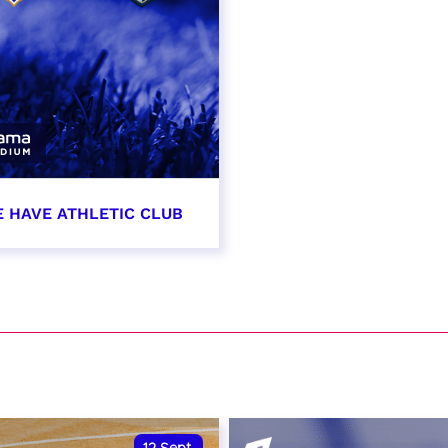
E HAVE ATHLETIC CLUB
t 2026 - 21:00
VER