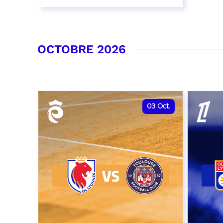
26 septembre 2026 - 20:00
RÉSERVER
OCTOBRE 2026
03
Oct.