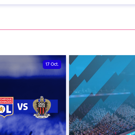
eptembre 2026 - 20:00
VER
17
Oct.