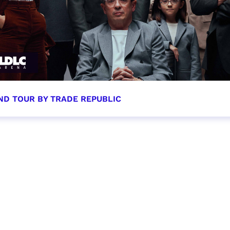
ND TOUR BY TRADE REPUBLIC
tobre 2026 - 20:00
VER