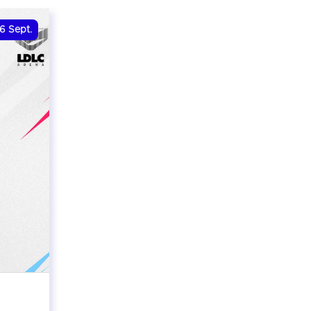
6
Sept.