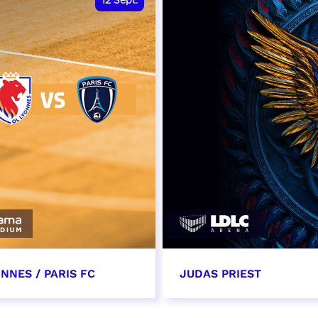
12
Sept.
NNES / PARIS FC
JUDAS PRIEST
tembre 2026 - 13:30
14 septembre 2026 - 