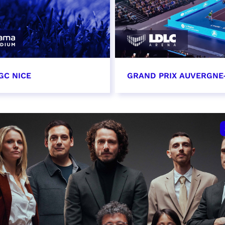
GC NICE
GRAND PRIX AUVERGNE
tobre 2026
18 octobre 2026 - 12:0
t heure à confirmer
RÉSERVER
VER