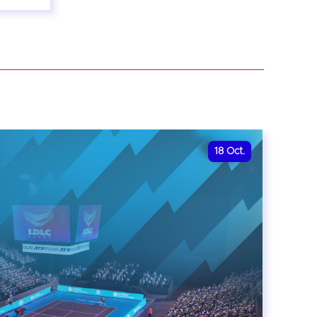
18
Oct.