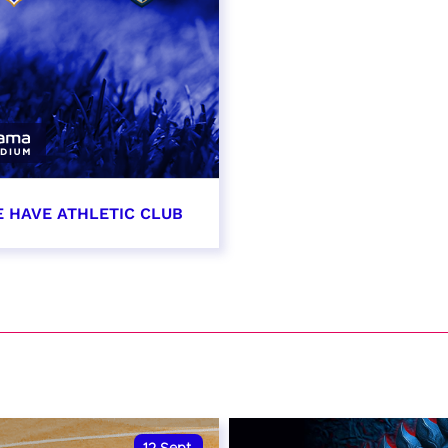
E HAVE ATHLETIC CLUB
t 2026 - 21:00
VER