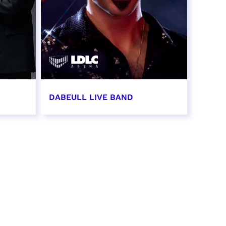
DABEULL LIVE BAND
31 octobre 2026 - 20:00
RÉSERVER