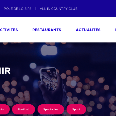
PÔLE DE LOISIRS
ALL IN COUNTRY CLUB
CTIVITÉS
RESTAURANTS
ACTUALITÉS
IR
rts
Football
Spectacles
Sport