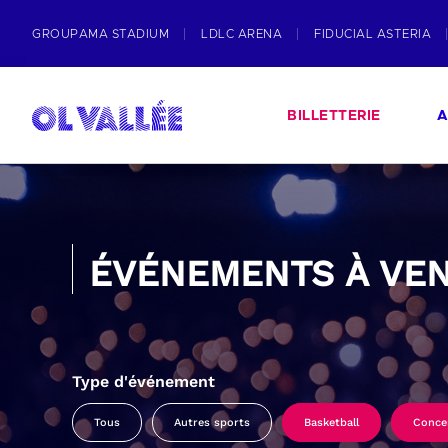
GROUPAMA STADIUM
LDLC ARENA
FIDUCIAL ASTERIA
BILLETTERIE
A
ÉVÉNEMENTS À VEN
Type d'événement
Tous
Autres sports
Basketball
Conce