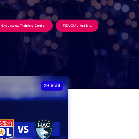
Groupama Training Center
FIDUCIAL Astéria
29
Août