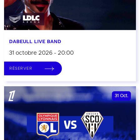
DABEULL LIVE BAND
31 octobre 2026 - 20:00
RÉSERVER
31
Oct.