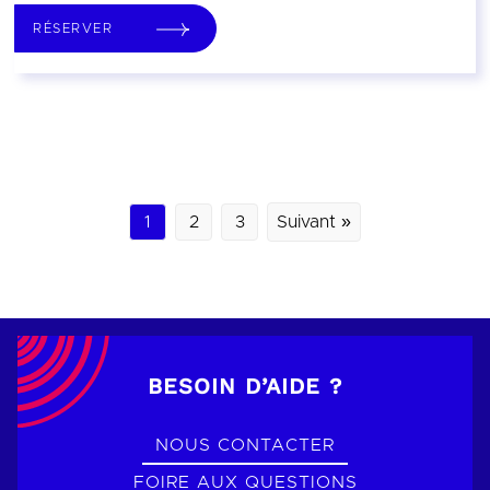
RÉSERVER
1
2
3
Suivant »
BESOIN D’AIDE ?
NOUS CONTACTER
FOIRE AUX QUESTIONS