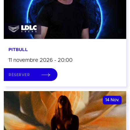
PITBULL
11 novembre 2026 - 20:00
RÉSERVER
14
Nov.