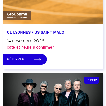
OL LYONNES / US SAINT MALO
14 novembre 2026
date et heure à confirmer
RÉSERVER
15
Nov.