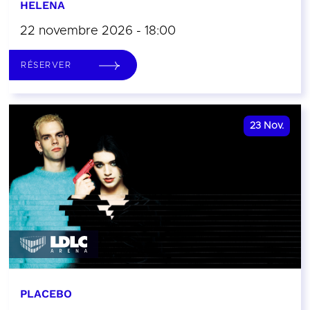
HELENA
22 novembre 2026 - 18:00
RÉSERVER
23
Nov.
PLACEBO