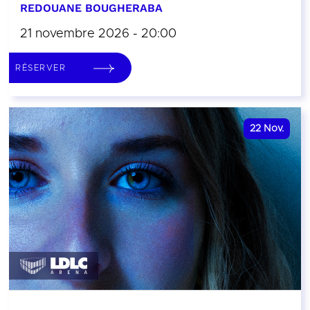
REDOUANE BOUGHERABA
21 novembre 2026 - 20:00
RÉSERVER
22
Nov.