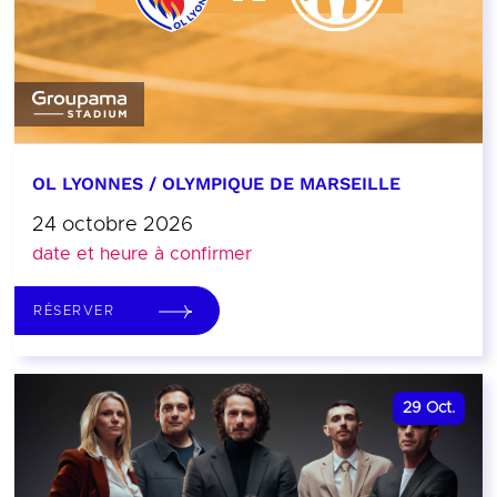
OL LYONNES / OLYMPIQUE DE MARSEILLE
24 octobre 2026
date et heure à confirmer
RÉSERVER
29
Oct.