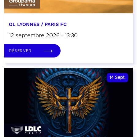
OL LYONNES / PARIS FC
12 septembre 2026 - 13:30
RÉSERVER
14
Sept.