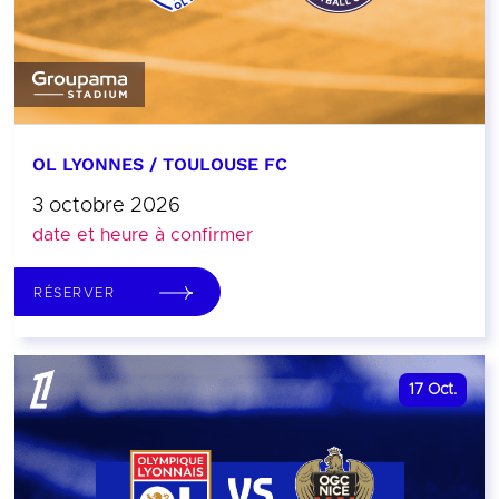
OL LYONNES / TOULOUSE FC
3 octobre 2026
date et heure à confirmer
RÉSERVER
17
Oct.