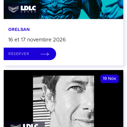
ORELSAN
16 et 17 novembre 2026
RÉSERVER
19
Nov.