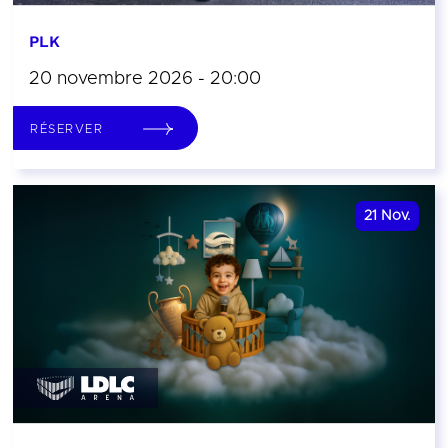
PLK
20 novembre 2026 - 20:00
RÉSERVER
21
Nov.