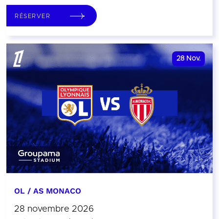
RÉSERVER
28
Nov.
OL / AS MONACO
28 novembre 2026