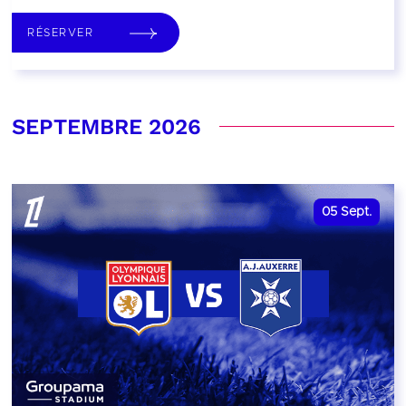
RÉSERVER
SEPTEMBRE 2026
05
Sept.