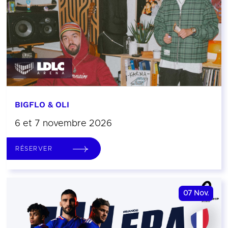
BIGFLO & OLI
6 et 7 novembre 2026
RÉSERVER
07
Nov.