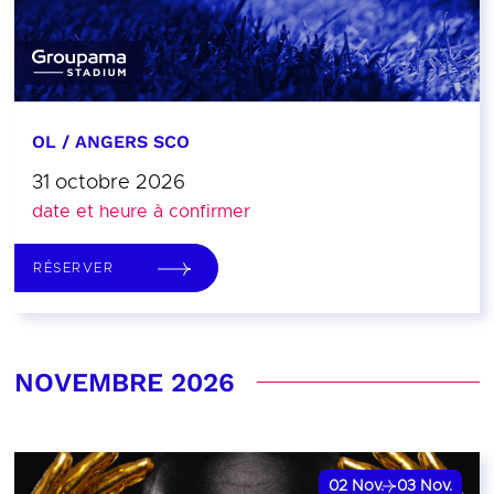
OL / ANGERS SCO
31 octobre 2026
date et heure à confirmer
RÉSERVER
NOVEMBRE 2026
02
Nov.
03
Nov.