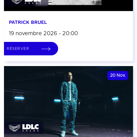
PATRICK BRUEL
19 novembre 2026 - 20:00
RÉSERVER
20
Nov.