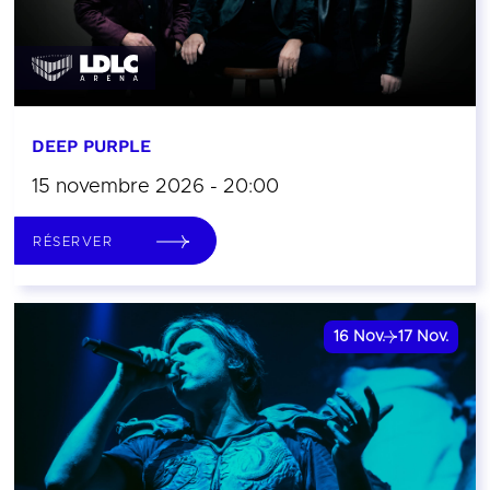
DEEP PURPLE
15 novembre 2026 - 20:00
RÉSERVER
16
Nov.
17
Nov.