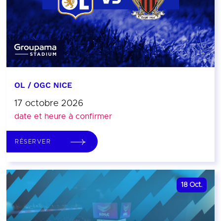
OL / OGC NICE
17 octobre 2026
date et heure à confirmer
RÉSERVER
18
Oct.