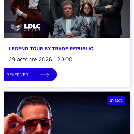
LEGEND TOUR BY TRADE REPUBLIC
29 octobre 2026 - 20:00
RÉSERVER
31
Oct.