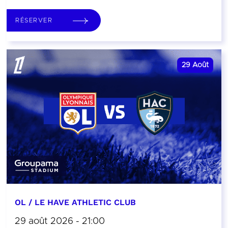
RÉSERVER
29
Août
OL / LE HAVE ATHLETIC CLUB
29 août 2026 - 21:00