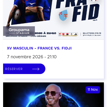
XV MASCULIN - FRANCE VS. FIDJI
7 novembre 2026 - 21:10
RÉSERVER
11
Nov.