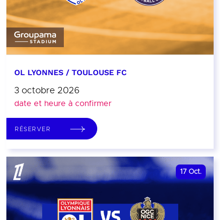
OL LYONNES / TOULOUSE FC
3 octobre 2026
date et heure à confirmer
RÉSERVER
17
Oct.