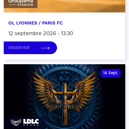
OL LYONNES / PARIS FC
12 septembre 2026 - 13:30
RÉSERVER
14
Sept.