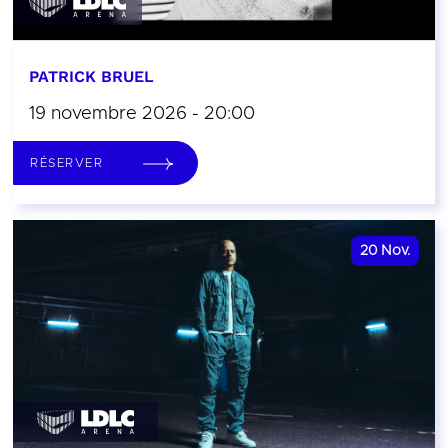
PATRICK BRUEL
19 novembre 2026 - 20:00
RÉSERVER
20
Nov.