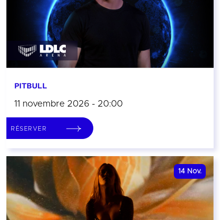
PITBULL
11 novembre 2026 - 20:00
RÉSERVER
14
Nov.