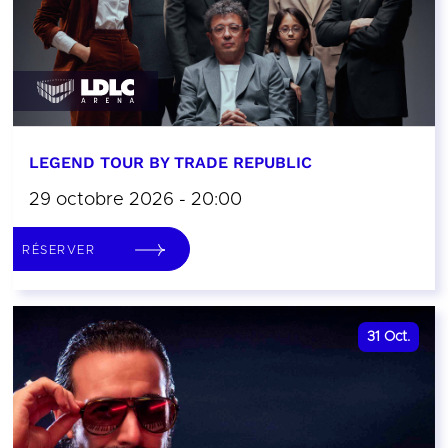
LEGEND TOUR BY TRADE REPUBLIC
29 octobre 2026 - 20:00
RÉSERVER
31
Oct.