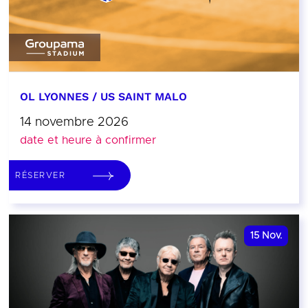
OL LYONNES / US SAINT MALO
14 novembre 2026
date et heure à confirmer
RÉSERVER
15
Nov.