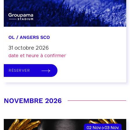
OL / ANGERS SCO
31 octobre 2026
date et heure à confirmer
RÉSERVER
NOVEMBRE 2026
02
Nov.
03
Nov.