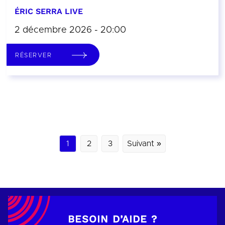
ÉRIC SERRA LIVE
2 décembre 2026 - 20:00
RÉSERVER
1
2
3
Suivant »
BESOIN D’AIDE ?