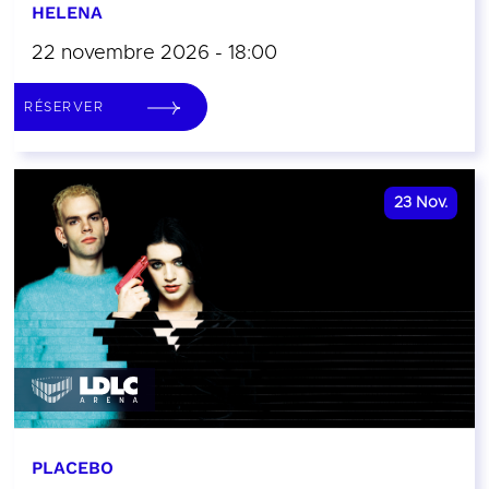
HELENA
22 novembre 2026 - 18:00
RÉSERVER
23
Nov.
PLACEBO