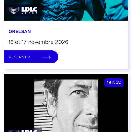
ORELSAN
16 et 17 novembre 2026
RÉSERVER
19
Nov.