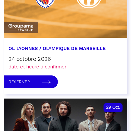
OL LYONNES / OLYMPIQUE DE MARSEILLE
24 octobre 2026
date et heure à confirmer
RÉSERVER
29
Oct.