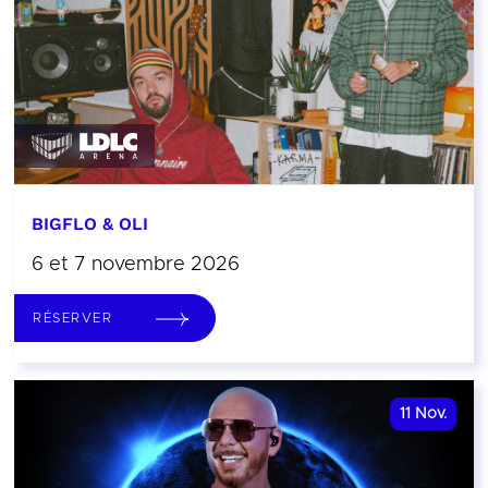
BIGFLO & OLI
6 et 7 novembre 2026
RÉSERVER
11
Nov.