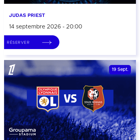
JUDAS PRIEST
14 septembre 2026 - 20:00
RÉSERVER
19
Sept.