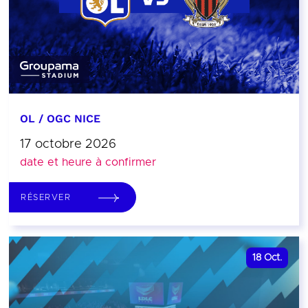
OL / OGC NICE
17 octobre 2026
date et heure à confirmer
RÉSERVER
18
Oct.