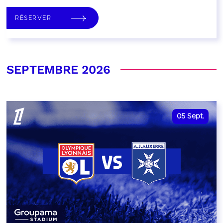
RÉSERVER
SEPTEMBRE 2026
05
Sept.