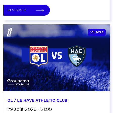
RÉSERVER
29
Août
OL / LE HAVE ATHLETIC CLUB
29 août 2026 - 21:00