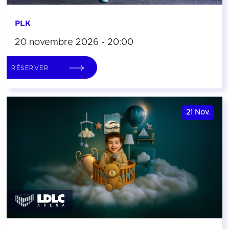
PLK
20 novembre 2026 - 20:00
RÉSERVER
21
Nov.