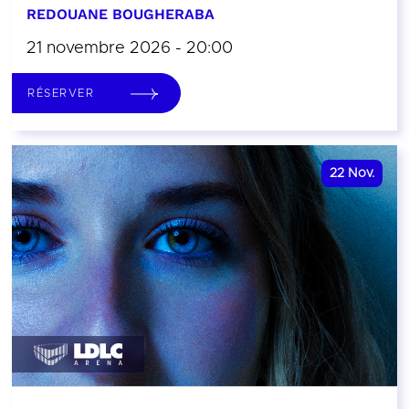
REDOUANE BOUGHERABA
21 novembre 2026 - 20:00
RÉSERVER
22
Nov.