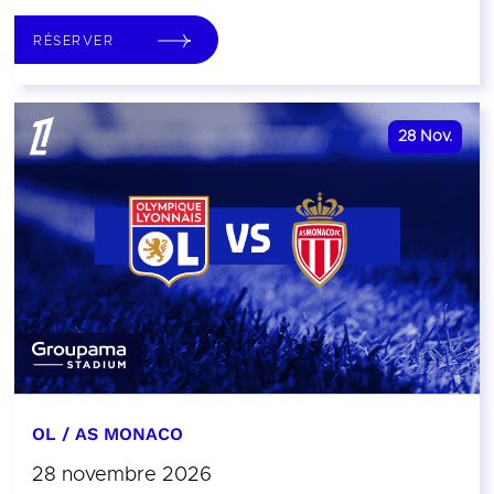
RÉSERVER
28
Nov.
OL / AS MONACO
28 novembre 2026