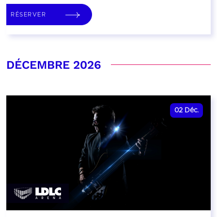
RÉSERVER
DÉCEMBRE 2026
02
Déc.