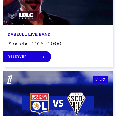
DABEULL LIVE BAND
31 octobre 2026 - 20:00
RÉSERVER
31
Oct.