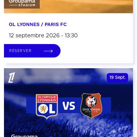
OL LYONNES / PARIS FC
12 septembre 2026 - 13:30
RÉSERVER
19
Sept.