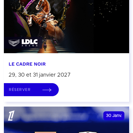
LE CADRE NOIR
29, 30 et 31 janvier 2027
RÉSERVER
30
Janv.