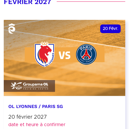
FÉVRIER 2027
20
Févr.
OL LYONNES / PARIS SG
20 février 2027
date et heure à confirmer