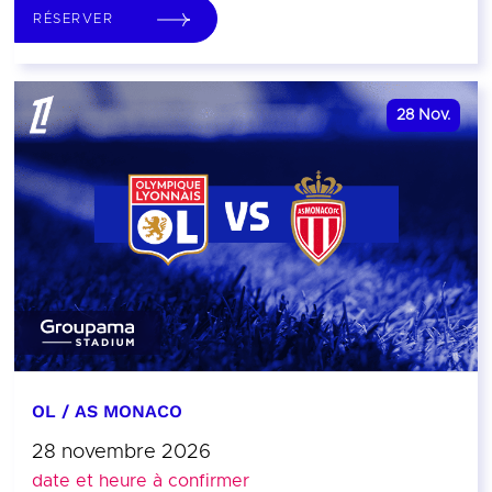
RÉSERVER
28
Nov.
OL / AS MONACO
28 novembre 2026
date et heure à confirmer