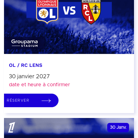
OL / RC LENS
30 janvier 2027
date et heure à confirmer
RÉSERVER
30
Janv.