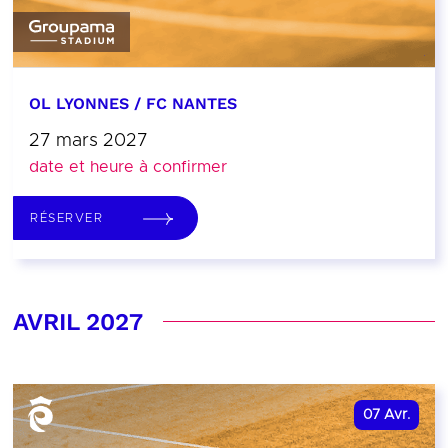
OL LYONNES / FC NANTES
27 mars 2027
date et heure à confirmer
RÉSERVER
AVRIL 2027
07
Avr.