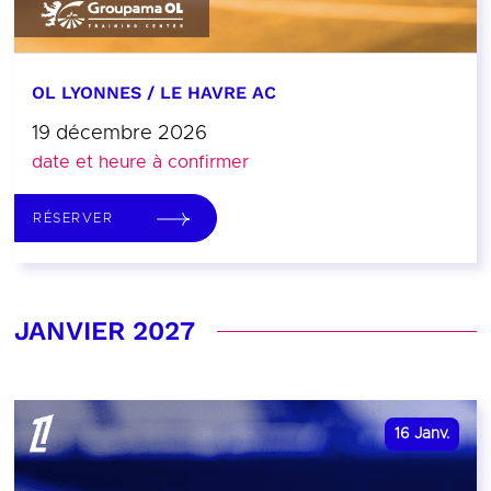
OL LYONNES / LE HAVRE AC
19 décembre 2026
date et heure à confirmer
RÉSERVER
JANVIER 2027
16
Janv.