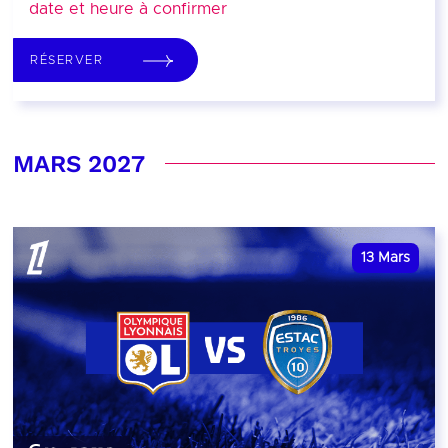
date et heure à confirmer
RÉSERVER
MARS 2027
13
Mars