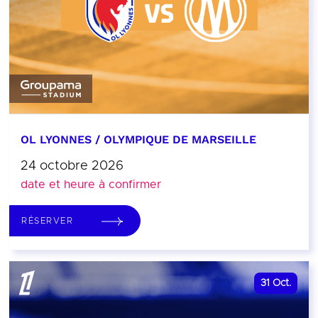
OL LYONNES / OLYMPIQUE DE MARSEILLE
24 octobre 2026
date et heure à confirmer
RÉSERVER
31
Oct.