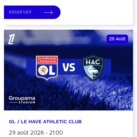
RÉSERVER
29
Août
OL / LE HAVE ATHLETIC CLUB
29 août 2026 - 21:00