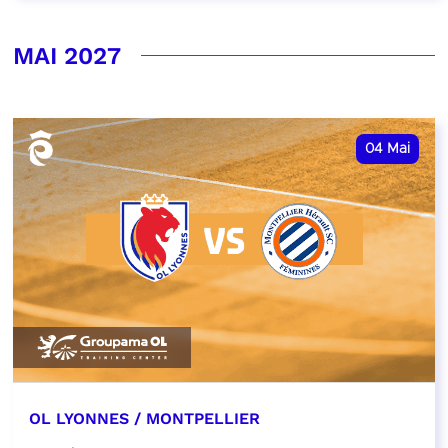
MAI 2027
04
Mai
OL LYONNES / MONTPELLIER