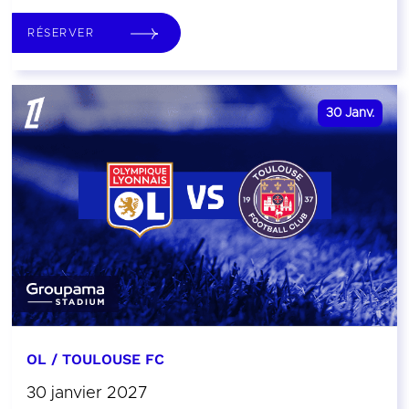
RÉSERVER
30
Janv.
OL / TOULOUSE FC
30 janvier 2027