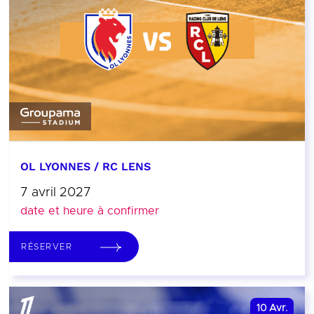
OL LYONNES / RC LENS
7 avril 2027
date et heure à confirmer
RÉSERVER
10
Avr.