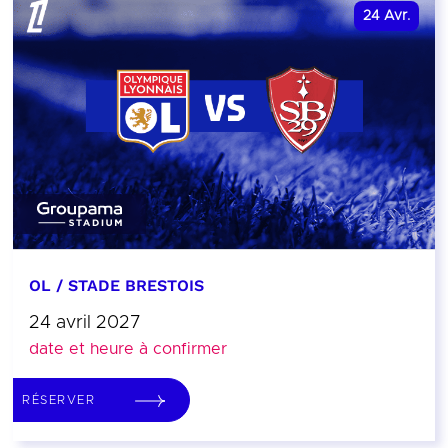
24
Avr.
OL / STADE BRESTOIS
24 avril 2027
date et heure à confirmer
RÉSERVER