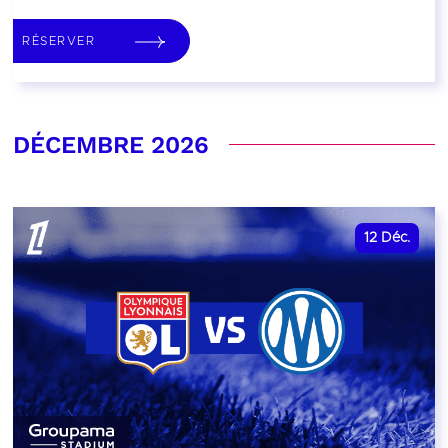
RÉSERVER
DÉCEMBRE 2026
12
Déc.