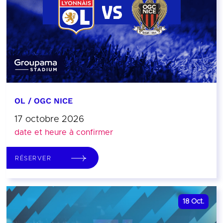
OL / OGC NICE
17 octobre 2026
date et heure à confirmer
RÉSERVER
18
Oct.