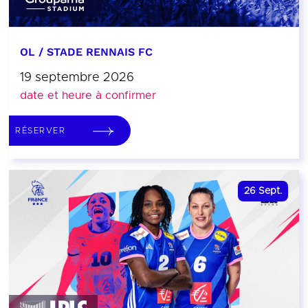
OL / STADE RENNAIS FC
19 septembre 2026
date et heure à confirmer
RÉSERVER
26
Sept.