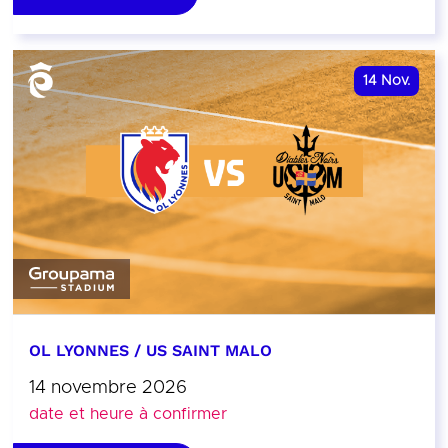
14
Nov.
OL LYONNES / US SAINT MALO
14 novembre 2026
date et heure à confirmer