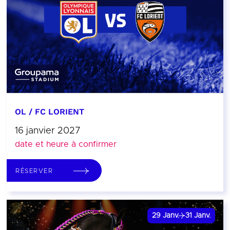
OL / FC LORIENT
16 janvier 2027
date et heure à confirmer
RÉSERVER
29
Janv.
31
Janv.