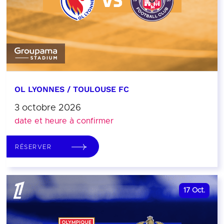
OL LYONNES / TOULOUSE FC
3 octobre 2026
date et heure à confirmer
RÉSERVER
17
Oct.