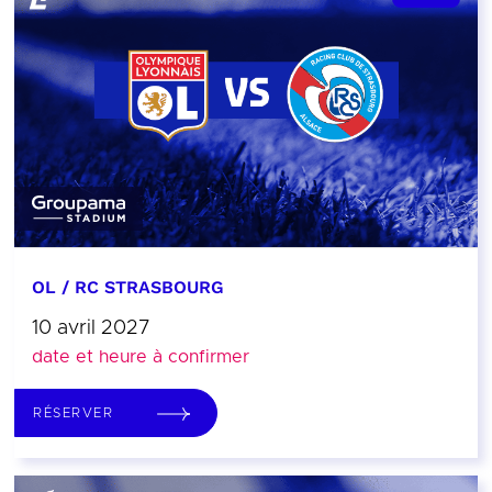
OL / RC STRASBOURG
10 avril 2027
date et heure à confirmer
RÉSERVER