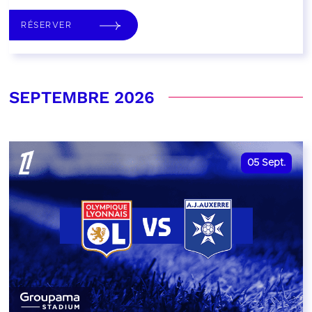
RÉSERVER
SEPTEMBRE 2026
05
Sept.