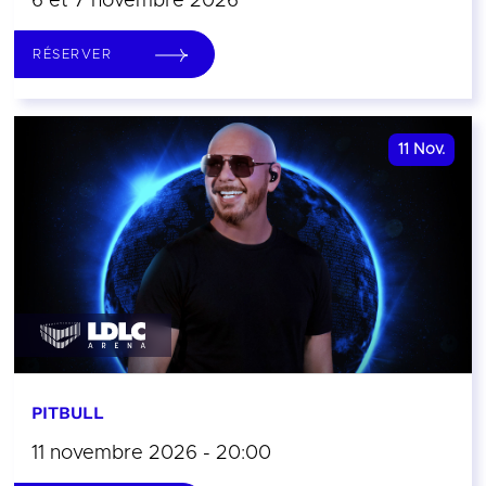
6 et 7 novembre 2026
RÉSERVER
11
Nov.
PITBULL
11 novembre 2026 - 20:00