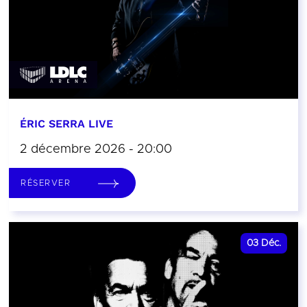
ÉRIC SERRA LIVE
2 décembre 2026 - 20:00
RÉSERVER
03
Déc.