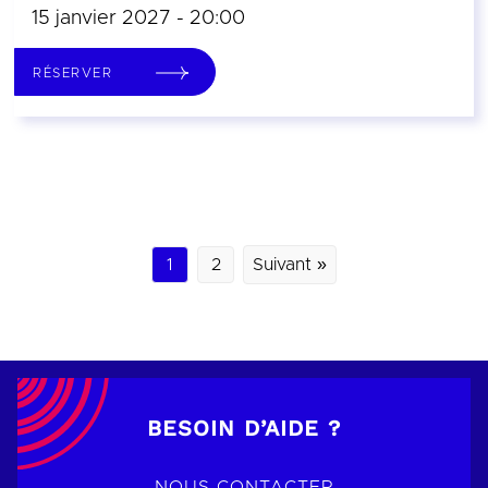
15 janvier 2027 - 20:00
RÉSERVER
1
2
Suivant »
BESOIN D’AIDE ?
NOUS CONTACTER