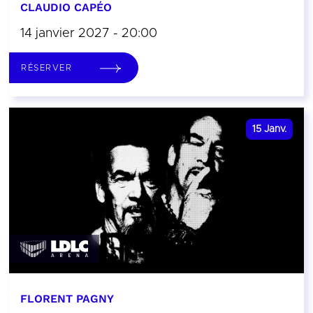
CLAUDIO CAPÉO
14 janvier 2027 - 20:00
RÉSERVER
15
Janv.
FLORENT PAGNY