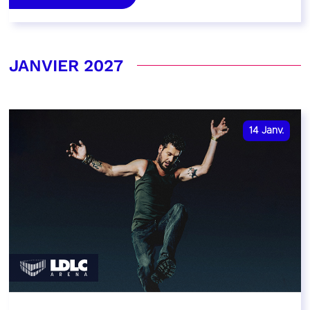
JANVIER 2027
14
Janv.