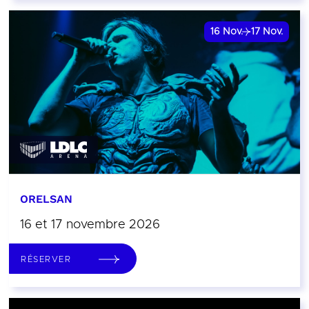
16
Nov.
17
Nov.
ORELSAN
16 et 17 novembre 2026
RÉSERVER