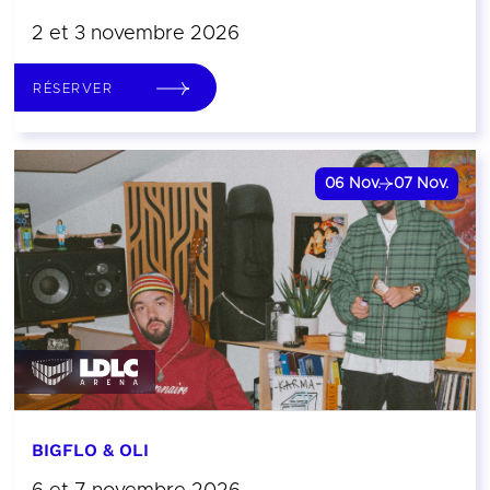
2 et 3 novembre 2026
RÉSERVER
06
Nov.
07
Nov.
BIGFLO & OLI