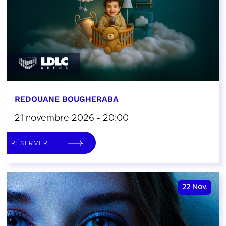
REDOUANE BOUGHERABA
21 novembre 2026 - 20:00
RÉSERVER
22
Nov.