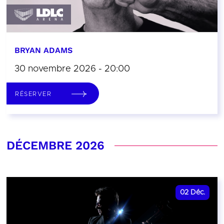
BRYAN ADAMS
30 novembre 2026 - 20:00
RÉSERVER
DÉCEMBRE 2026
02
Déc.