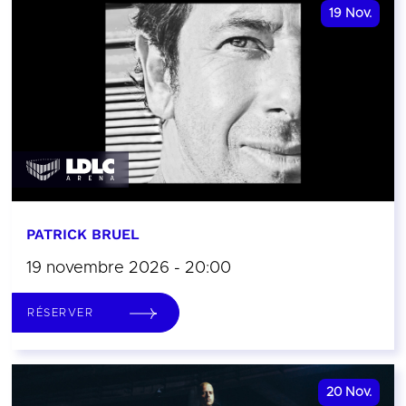
19
Nov.
PATRICK BRUEL
19 novembre 2026 - 20:00
RÉSERVER
20
Nov.