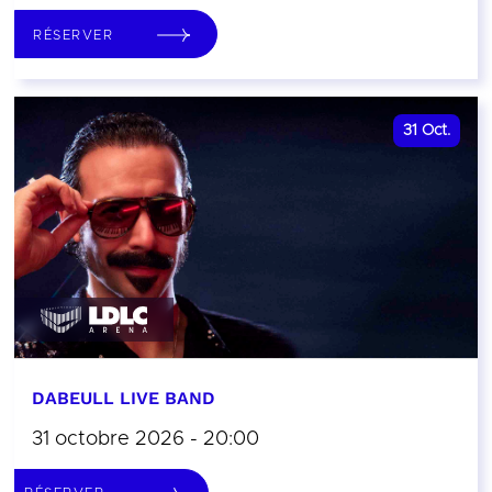
RÉSERVER
31
Oct.
DABEULL LIVE BAND
31 octobre 2026 - 20:00