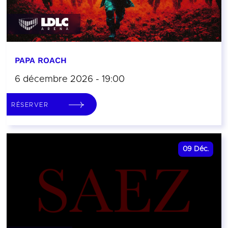
PAPA ROACH
6 décembre 2026 - 19:00
RÉSERVER
09
Déc.