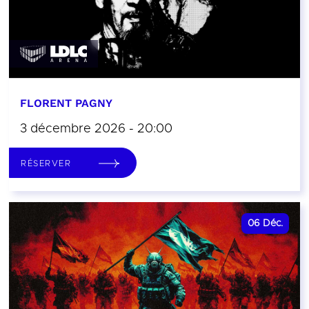
FLORENT PAGNY
3 décembre 2026 - 20:00
RÉSERVER
06
Déc.