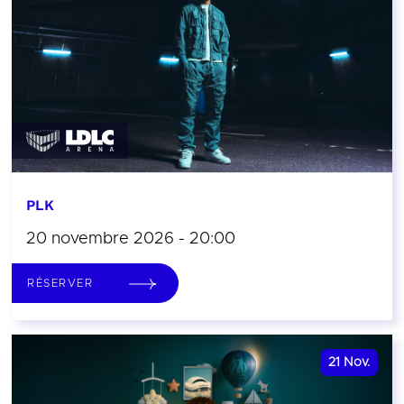
PLK
20 novembre 2026 - 20:00
RÉSERVER
21
Nov.