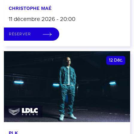
CHRISTOPHE MAÉ
11 décembre 2026 - 20:00
RÉSERVER
12
Déc.
PLK