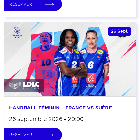
RÉSERVER
26
Sept.
HANDBALL FÉMININ - FRANCE VS SUÈDE
26 septembre 2026 - 20:00
RÉSERVER