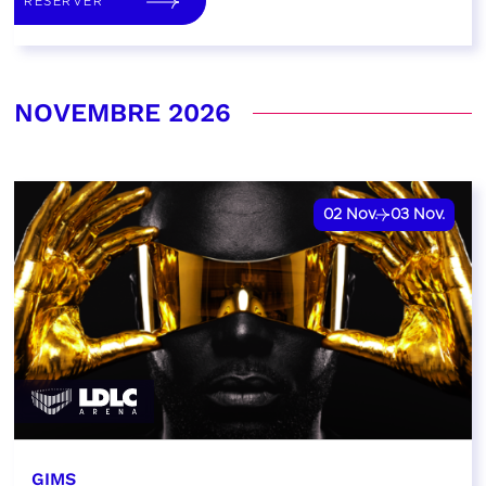
RÉSERVER
NOVEMBRE 2026
02
Nov.
03
Nov.
GIMS