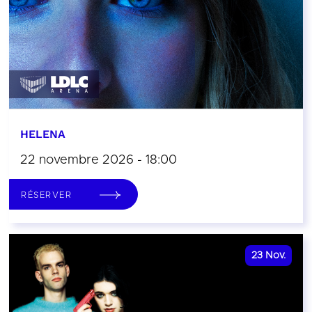
HELENA
22 novembre 2026 - 18:00
RÉSERVER
23
Nov.