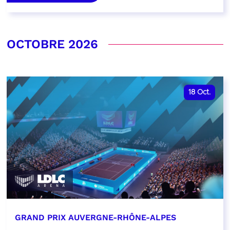
OCTOBRE 2026
18
Oct.
GRAND PRIX AUVERGNE-RHÔNE-ALPES