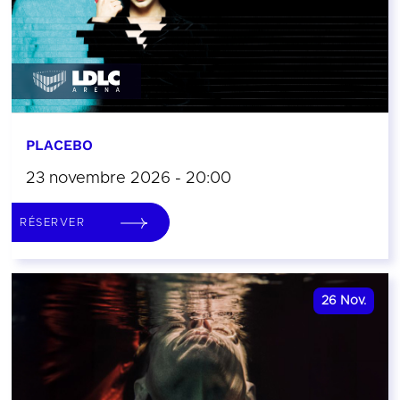
PLACEBO
23 novembre 2026 - 20:00
RÉSERVER
26
Nov.