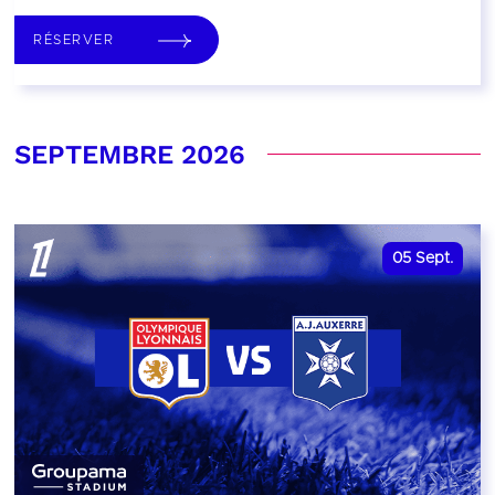
RÉSERVER
SEPTEMBRE 2026
05
Sept.