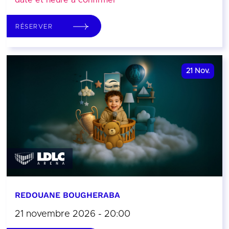
date et heure à confirmer
RÉSERVER
21
Nov.
REDOUANE BOUGHERABA
21 novembre 2026 - 20:00