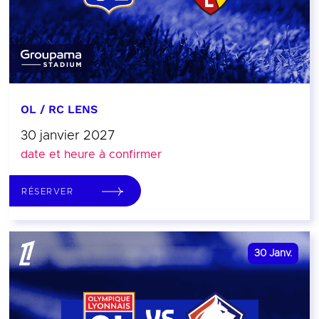
OL / RC LENS
30 janvier 2027
date et heure à confirmer
RÉSERVER
30
Janv.