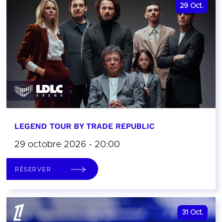
29
Oct.
LEGEND TOUR BY TRADE REPUBLIC
29 octobre 2026 - 20:00
RÉSERVER
31
Oct.