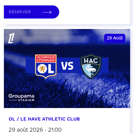
RÉSERVER
29
Août
OL / LE HAVE ATHLETIC CLUB
29 août 2026 - 21:00