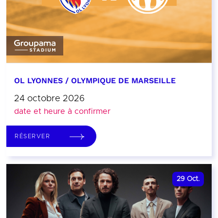
OL LYONNES / OLYMPIQUE DE MARSEILLE
24 octobre 2026
date et heure à confirmer
RÉSERVER
29
Oct.