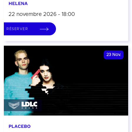
HELENA
22 novembre 2026 - 18:00
RÉSERVER
23
Nov.
PLACEBO