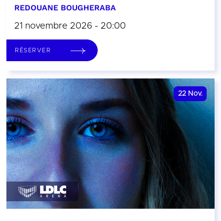
REDOUANE BOUGHERABA
21 novembre 2026 - 20:00
RÉSERVER
22
Nov.