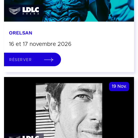
ORELSAN
16 et 17 novembre 2026
RÉSERVER
19
Nov.