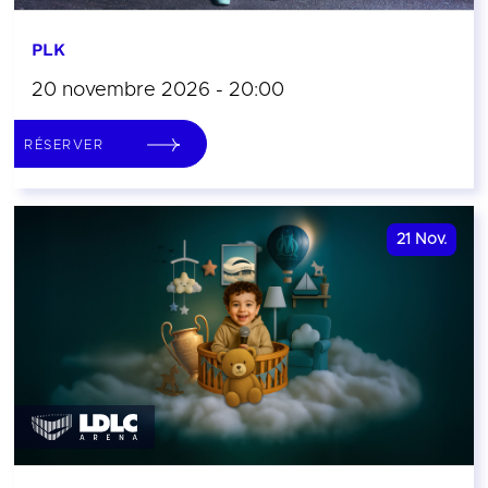
PLK
20 novembre 2026 - 20:00
RÉSERVER
21
Nov.