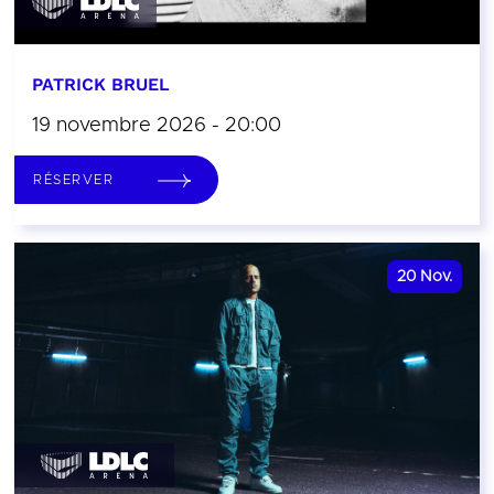
PATRICK BRUEL
19 novembre 2026 - 20:00
RÉSERVER
20
Nov.