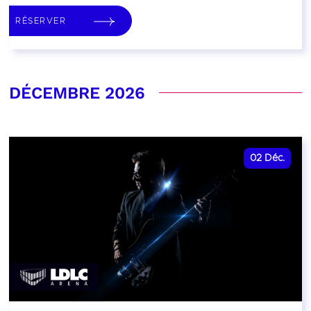
RÉSERVER
DÉCEMBRE 2026
02
Déc.