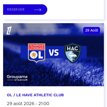
RÉSERVER
29
Août
OL / LE HAVE ATHLETIC CLUB
29 août 2026 - 21:00