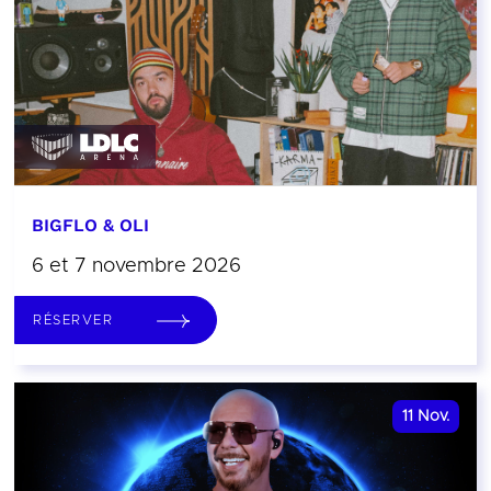
BIGFLO & OLI
6 et 7 novembre 2026
RÉSERVER
11
Nov.