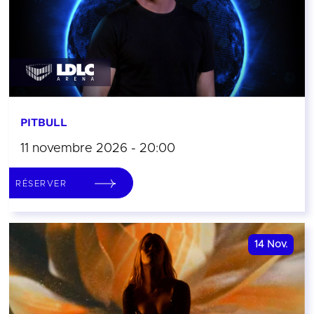
PITBULL
11 novembre 2026 - 20:00
RÉSERVER
14
Nov.