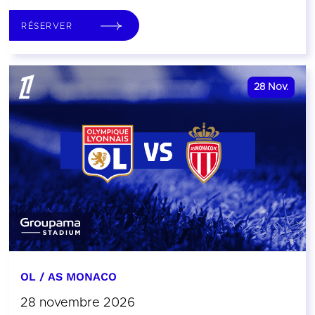
RÉSERVER
28
Nov.
OL / AS MONACO
28 novembre 2026