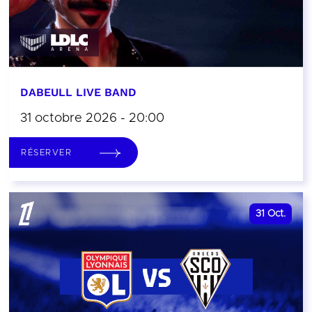
DABEULL LIVE BAND
31 octobre 2026 - 20:00
RÉSERVER
31
Oct.