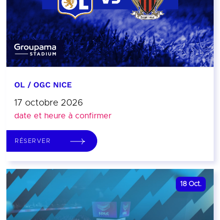
OL / OGC NICE
17 octobre 2026
date et heure à confirmer
RÉSERVER
18
Oct.