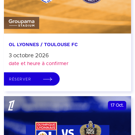
OL LYONNES / TOULOUSE FC
3 octobre 2026
date et heure à confirmer
RÉSERVER
17
Oct.