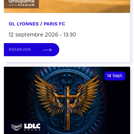
OL LYONNES / PARIS FC
12 septembre 2026 - 13:30
RÉSERVER
14
Sept.