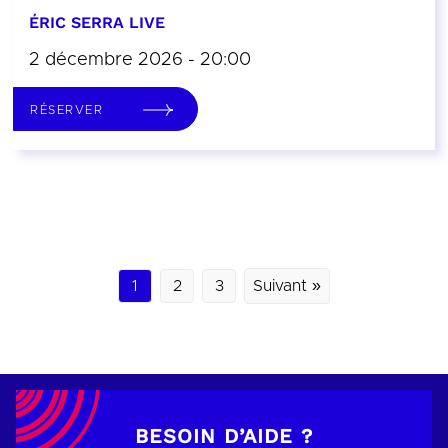
ÉRIC SERRA LIVE
2 décembre 2026 - 20:00
RÉSERVER
1
2
3
Suivant »
BESOIN D’AIDE ?