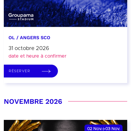
OL / ANGERS SCO
31 octobre 2026
date et heure à confirmer
RÉSERVER
NOVEMBRE 2026
02
Nov.
03
Nov.