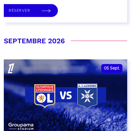
RÉSERVER
SEPTEMBRE 2026
05
Sept.