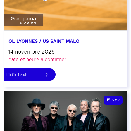
OL LYONNES / US SAINT MALO
14 novembre 2026
date et heure à confirmer
RÉSERVER
15
Nov.