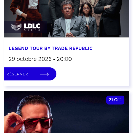
LEGEND TOUR BY TRADE REPUBLIC
29 octobre 2026 - 20:00
RÉSERVER
31
Oct.