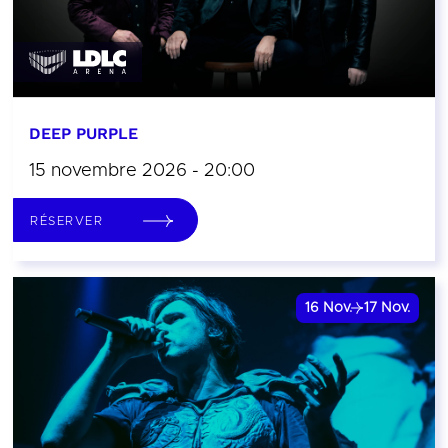
DEEP PURPLE
15 novembre 2026 - 20:00
RÉSERVER
16
Nov.
17
Nov.