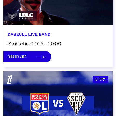
DABEULL LIVE BAND
31 octobre 2026 - 20:00
RÉSERVER
31
Oct.