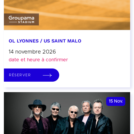
OL LYONNES / US SAINT MALO
14 novembre 2026
date et heure à confirmer
RÉSERVER
15
Nov.