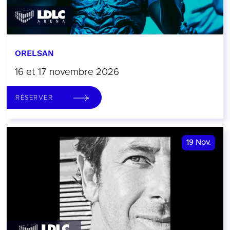
ORELSAN
16 et 17 novembre 2026
RÉSERVER
19
Nov.