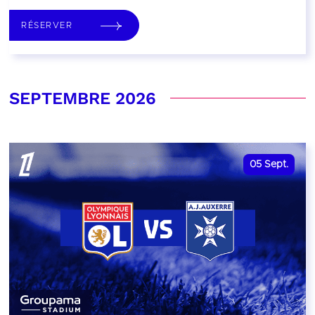
RÉSERVER
SEPTEMBRE 2026
05
Sept.