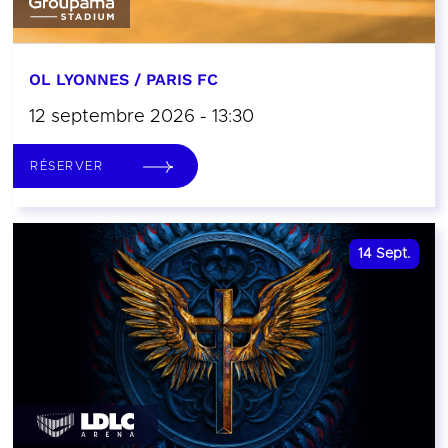
OL LYONNES / PARIS FC
12 septembre 2026 - 13:30
RÉSERVER
14
Sept.