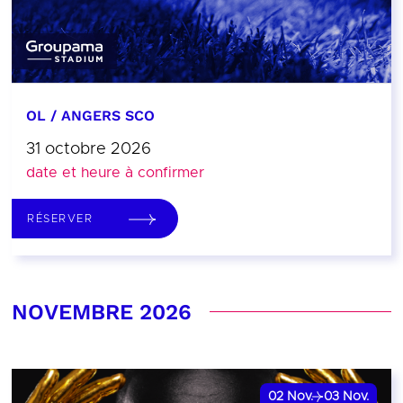
OL / ANGERS SCO
31 octobre 2026
date et heure à confirmer
RÉSERVER
NOVEMBRE 2026
02
Nov.
03
Nov.