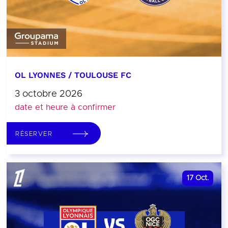
OL LYONNES / TOULOUSE FC
3 octobre 2026
date et heure à confirmer
RÉSERVER
17
Oct.