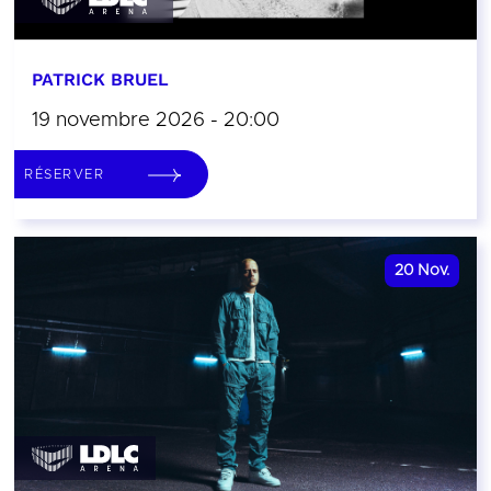
PATRICK BRUEL
19 novembre 2026 - 20:00
RÉSERVER
20
Nov.