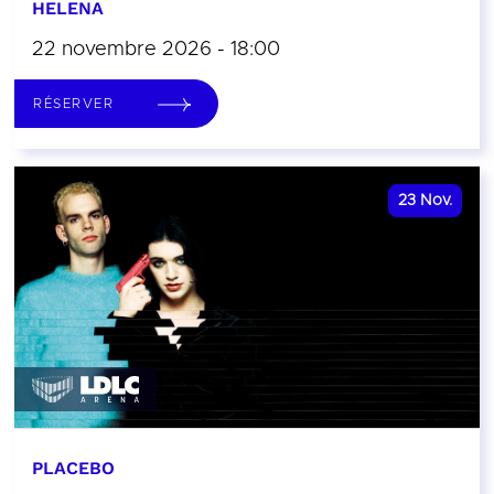
HELENA
22 novembre 2026 - 18:00
RÉSERVER
23
Nov.
PLACEBO