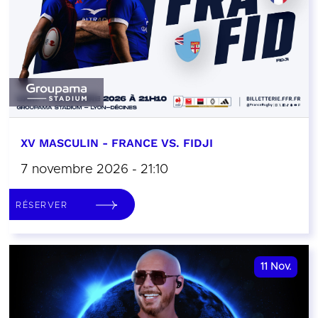
XV MASCULIN - FRANCE VS. FIDJI
7 novembre 2026 - 21:10
RÉSERVER
11
Nov.