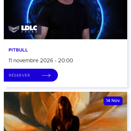
PITBULL
11 novembre 2026 - 20:00
RÉSERVER
14
Nov.