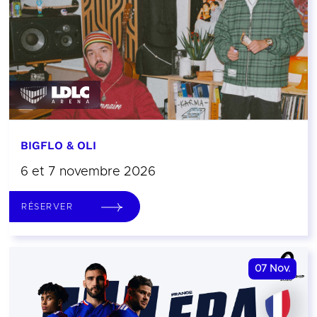
BIGFLO & OLI
6 et 7 novembre 2026
RÉSERVER
07
Nov.