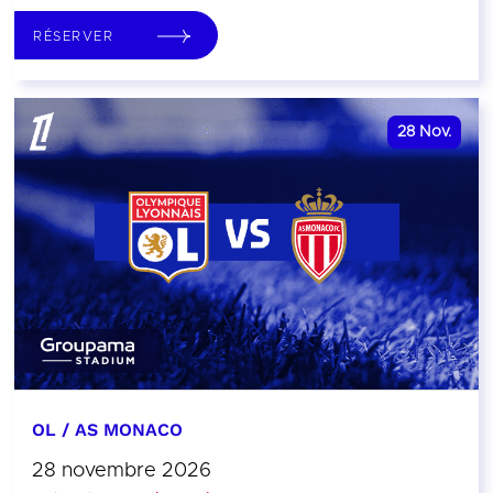
RÉSERVER
28
Nov.
OL / AS MONACO
28 novembre 2026