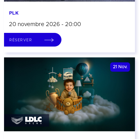
PLK
20 novembre 2026 - 20:00
RÉSERVER
21
Nov.