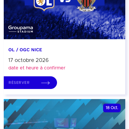
OL / OGC NICE
17 octobre 2026
date et heure à confirmer
RÉSERVER
18
Oct.