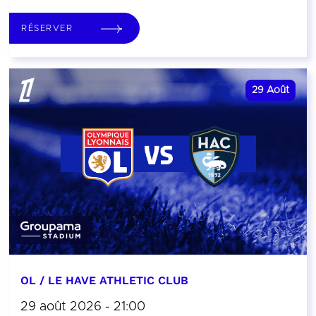
RÉSERVER
29
Août
OL / LE HAVE ATHLETIC CLUB
29 août 2026 - 21:00