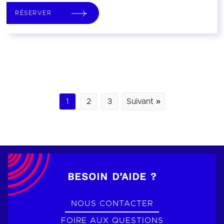
RÉSERVER
1
2
3
Suivant »
BESOIN D’AIDE ?
NOUS CONTACTER
FOIRE AUX QUESTIONS