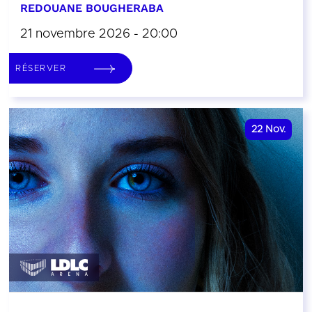
REDOUANE BOUGHERABA
21 novembre 2026 - 20:00
RÉSERVER
22
Nov.