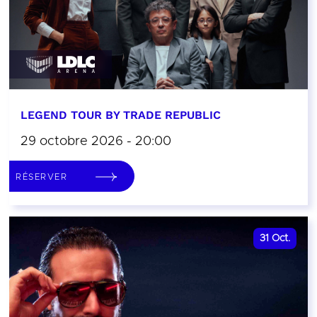
LEGEND TOUR BY TRADE REPUBLIC
29 octobre 2026 - 20:00
RÉSERVER
31
Oct.