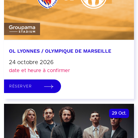
OL LYONNES / OLYMPIQUE DE MARSEILLE
24 octobre 2026
date et heure à confirmer
RÉSERVER
29
Oct.