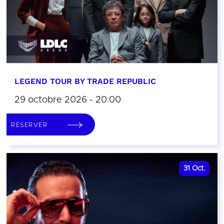
LEGEND TOUR BY TRADE REPUBLIC
29 octobre 2026 - 20:00
RÉSERVER
31
Oct.