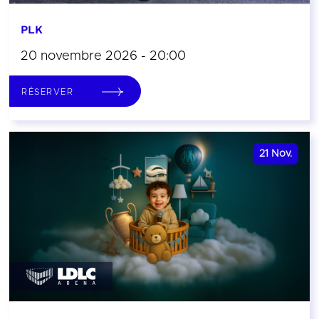
PLK
20 novembre 2026 - 20:00
RÉSERVER
21
Nov.