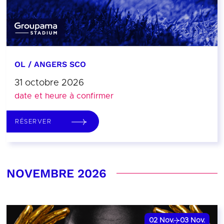
OL / ANGERS SCO
31 octobre 2026
date et heure à confirmer
RÉSERVER
NOVEMBRE 2026
02
Nov.
03
Nov.