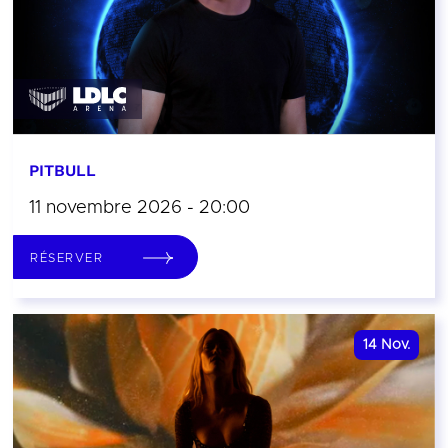
PITBULL
11 novembre 2026 - 20:00
RÉSERVER
14
Nov.