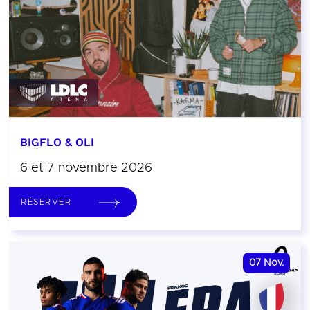
BIGFLO & OLI
6 et 7 novembre 2026
RÉSERVER
07
Nov.