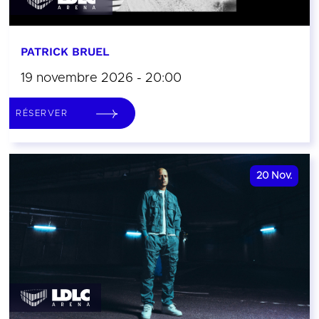
PATRICK BRUEL
19 novembre 2026 - 20:00
RÉSERVER
20
Nov.