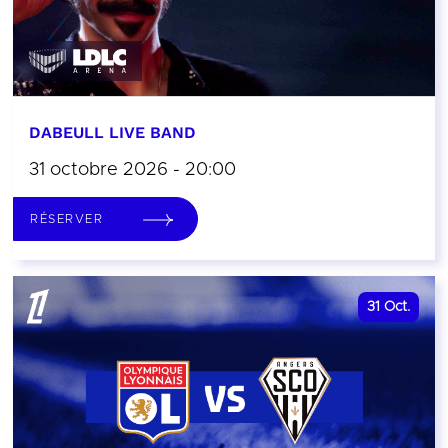
DABEULL LIVE BAND
31 octobre 2026 - 20:00
RÉSERVER
31
Oct.