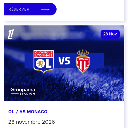
RÉSERVER
28
Nov.
OL / AS MONACO
28 novembre 2026