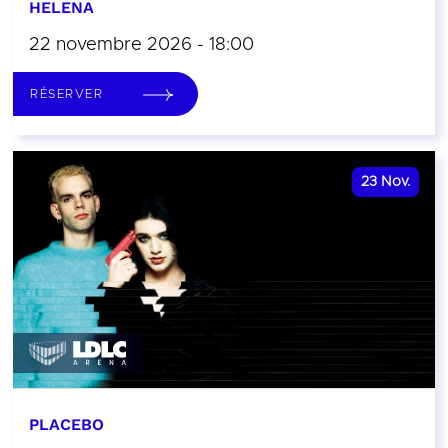
HELENA
22 novembre 2026 - 18:00
RÉSERVER
23
Nov.
PLACEBO