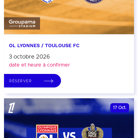
OL LYONNES / TOULOUSE FC
3 octobre 2026
date et heure à confirmer
RÉSERVER
17
Oct.