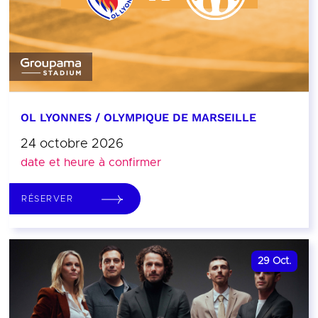
OL LYONNES / OLYMPIQUE DE MARSEILLE
24 octobre 2026
date et heure à confirmer
RÉSERVER
29
Oct.