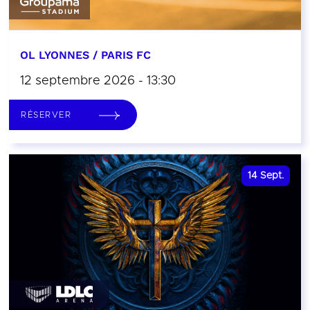
OL LYONNES / PARIS FC
12 septembre 2026 - 13:30
RÉSERVER
14
Sept.