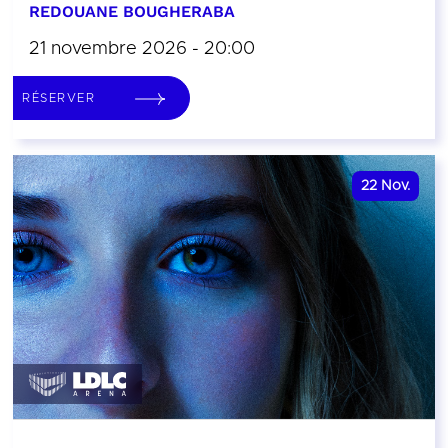
REDOUANE BOUGHERABA
21 novembre 2026 - 20:00
RÉSERVER
22
Nov.