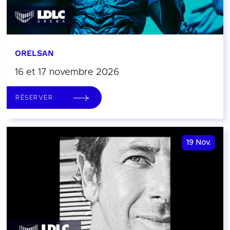
ORELSAN
16 et 17 novembre 2026
RÉSERVER
19
Nov.