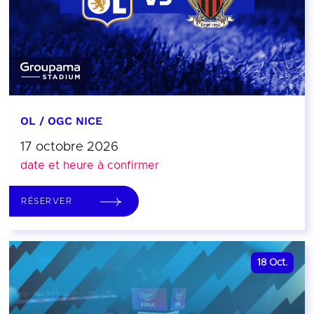
OL / OGC NICE
17 octobre 2026
date et heure à confirmer
RÉSERVER
18
Oct.