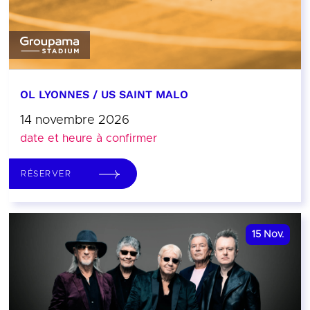
OL LYONNES / US SAINT MALO
14 novembre 2026
date et heure à confirmer
RÉSERVER
15
Nov.