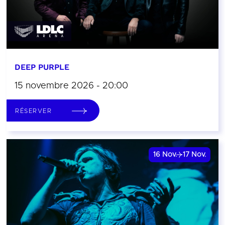
DEEP PURPLE
15 novembre 2026 - 20:00
RÉSERVER
16
Nov.
17
Nov.