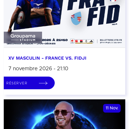
XV MASCULIN - FRANCE VS. FIDJI
7 novembre 2026 - 21:10
RÉSERVER
11
Nov.