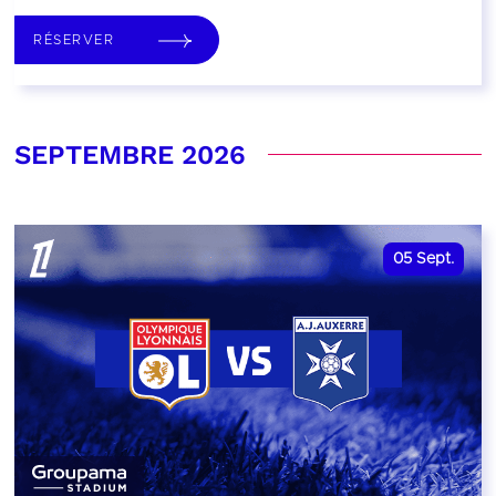
RÉSERVER
SEPTEMBRE 2026
05
Sept.