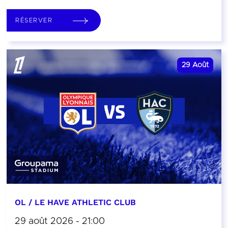
RÉSERVER
29
Août
OL / LE HAVE ATHLETIC CLUB
29 août 2026 - 21:00