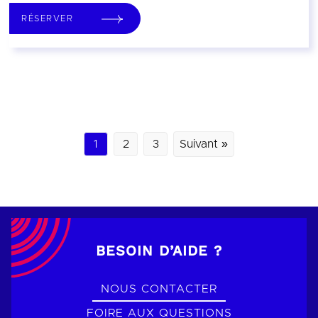
RÉSERVER
1
2
3
Suivant »
BESOIN D’AIDE ?
NOUS CONTACTER
FOIRE AUX QUESTIONS