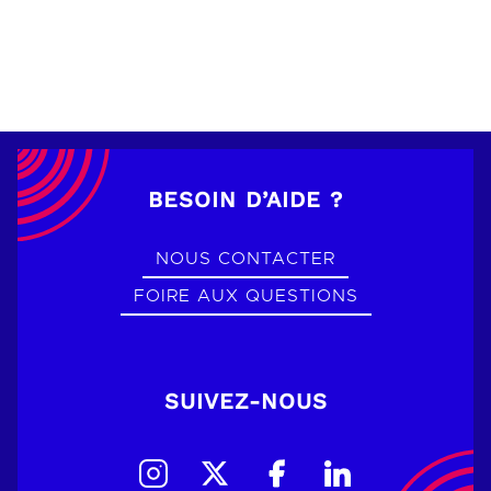
BESOIN D’AIDE ?
NOUS CONTACTER
FOIRE AUX QUESTIONS
SUIVEZ-NOUS