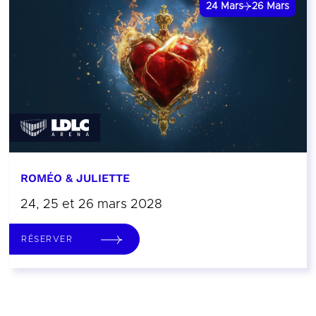
24
Mars
26
Mars
ROMÉO & JULIETTE
24, 25 et 26 mars 2028
RÉSERVER