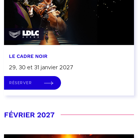
LE CADRE NOIR
29, 30 et 31 janvier 2027
RÉSERVER
FÉVRIER 2027