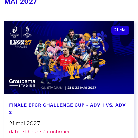
MAI 2027
21
Mai
FINALE EPCR CHALLENGE CUP - ADV 1 VS. ADV
2
21 mai 2027
date et heure à confirmer