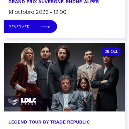
GRAND PRIX AUVERGNE-RHÔNE-ALPES
18 octobre 2026 - 12:00
RÉSERVER
29
Oct.
LEGEND TOUR BY TRADE REPUBLIC