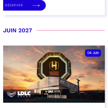
RÉSERVER
JUIN 2027
04
Juin