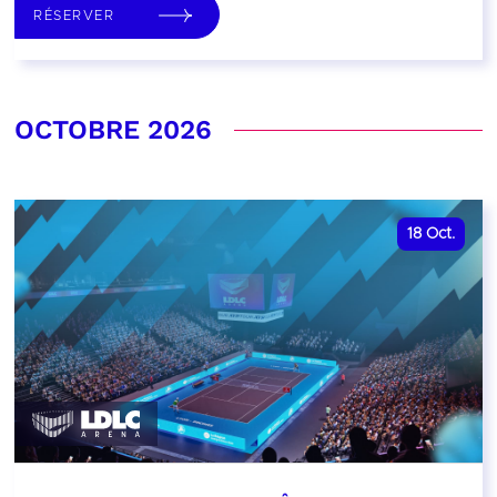
RÉSERVER
OCTOBRE 2026
18
Oct.