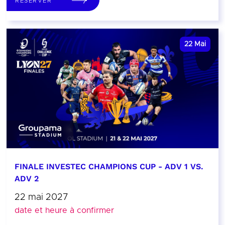
RÉSERVER
22
Mai
FINALE INVESTEC CHAMPIONS CUP - ADV 1 VS.
ADV 2
22 mai 2027
date et heure à confirmer