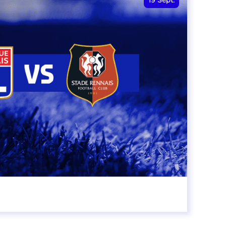
19
Sept.