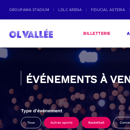
GROUPAMA STADIUM
LDLC ARENA
FIDUCIAL ASTERIA
BILLETTERIE
A
ÉVÉNEMENTS À VEN
Type d'événement
Tous
Autres sports
Basketball
Conce