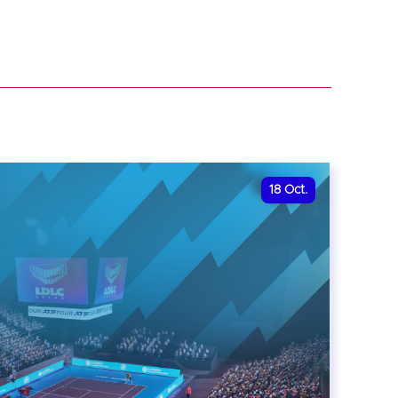
18
Oct.