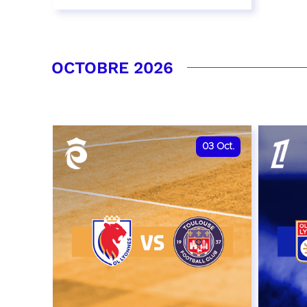
26 septembre 2026 - 20:00
RÉSERVER
OCTOBRE 2026
03
Oct.