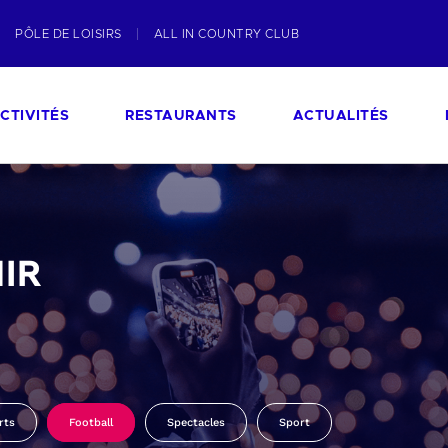
PÔLE DE LOISIRS
ALL IN COUNTRY CLUB
CTIVITÉS
RESTAURANTS
ACTUALITÉS
IR
rts
Football
Spectacles
Sport