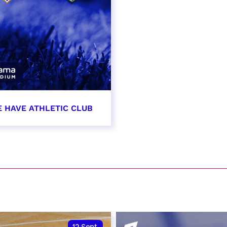
E HAVE ATHLETIC CLUB
t 2026 - 21:00
VER