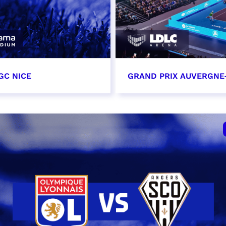
GC NICE
GRAND PRIX AUVERGNE
tobre 2026
18 octobre 2026 - 12:0
t heure à confirmer
RÉSERVER
VER