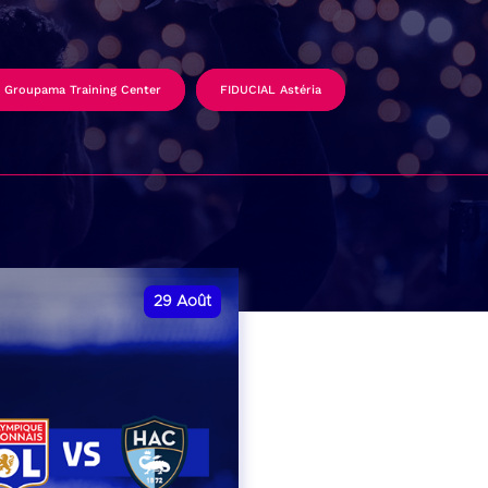
Groupama Training Center
FIDUCIAL Astéria
29
Août