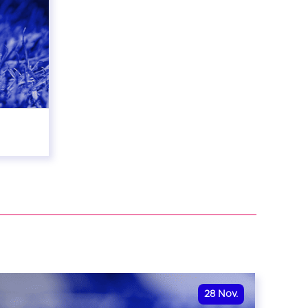
28
Nov.