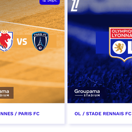
12
Sept.
NNES / PARIS FC
OL / STADE RENNAIS FC
tembre 2026 - 13:30
19 septembre 2026