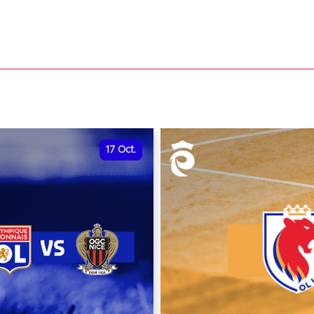
17
Oct.