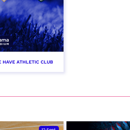
E HAVE ATHLETIC CLUB
t 2026 - 21:00
VER