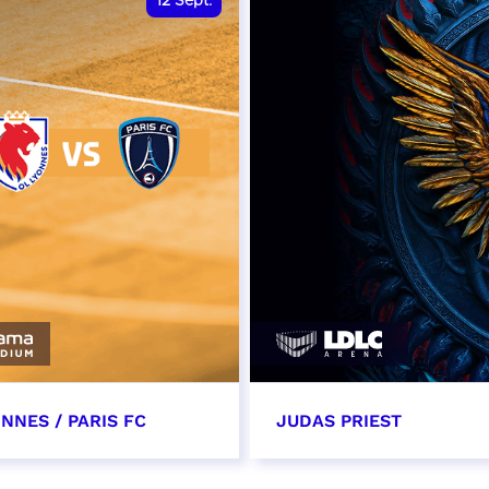
12
Sept.
NNES / PARIS FC
JUDAS PRIEST
tembre 2026 - 13:30
14 septembre 2026 - 