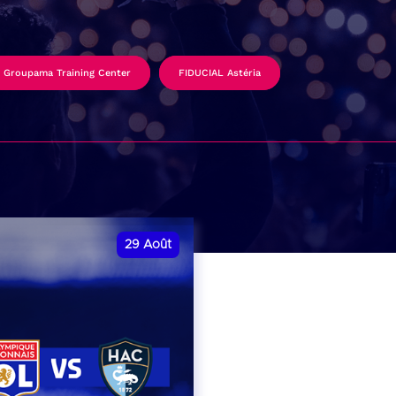
Groupama Training Center
FIDUCIAL Astéria
29
Août