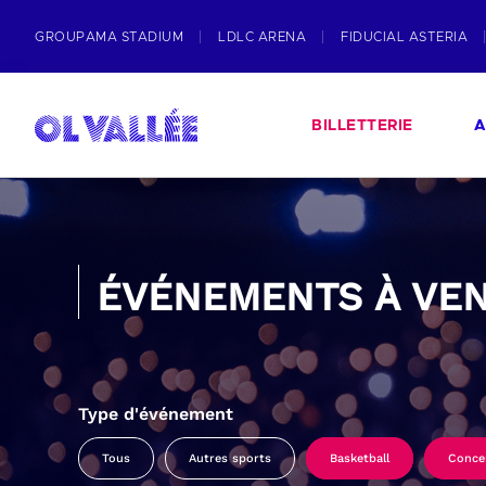
GROUPAMA STADIUM
LDLC ARENA
FIDUCIAL ASTERIA
BILLETTERIE
A
ÉVÉNEMENTS À VEN
Type d'événement
Tous
Autres sports
Basketball
Conce