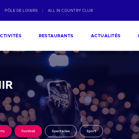
PÔLE DE LOISIRS
ALL IN COUNTRY CLUB
CTIVITÉS
RESTAURANTS
ACTUALITÉS
IR
rts
Football
Spectacles
Sport