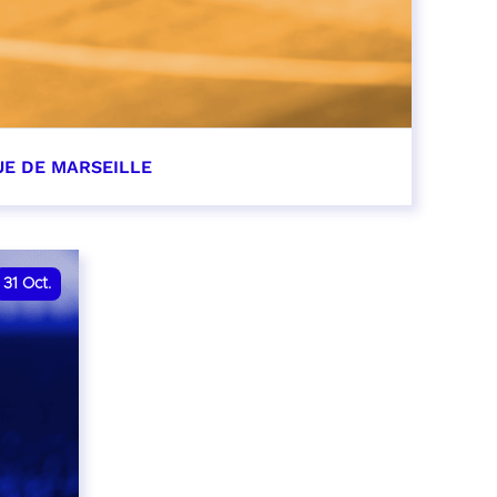
UE DE MARSEILLE
r
31
Oct.