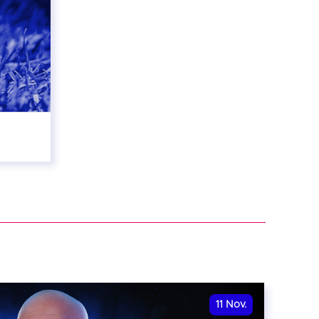
11
Nov.