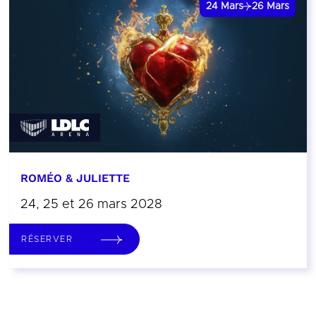
24
Mars
26
Mars
ROMÉO & JULIETTE
24, 25 et 26 mars 2028
RÉSERVER