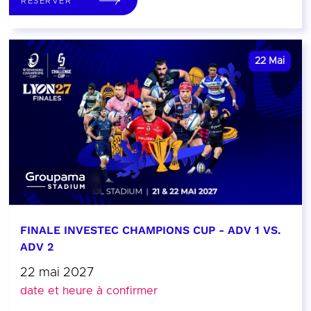
RÉSERVER
22
Mai
FINALE INVESTEC CHAMPIONS CUP - ADV 1 VS.
ADV 2
22 mai 2027
date et heure à confirmer