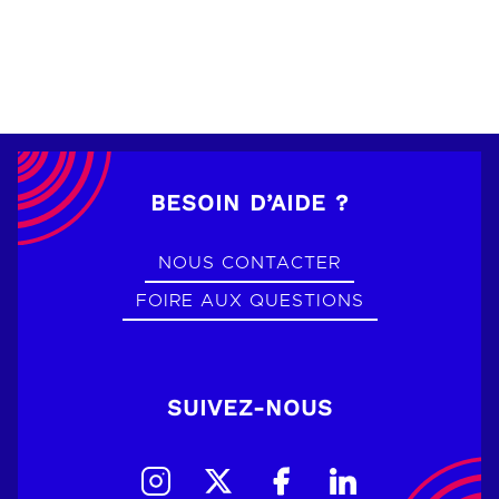
BESOIN D’AIDE ?
NOUS CONTACTER
FOIRE AUX QUESTIONS
SUIVEZ-NOUS