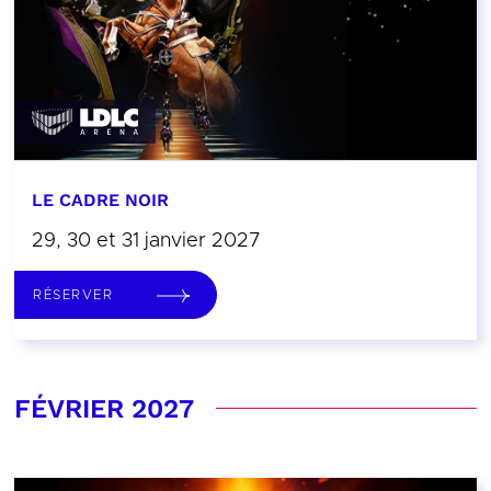
LE CADRE NOIR
29, 30 et 31 janvier 2027
RÉSERVER
FÉVRIER 2027