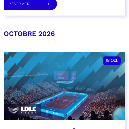
RÉSERVER
OCTOBRE 2026
18
Oct.