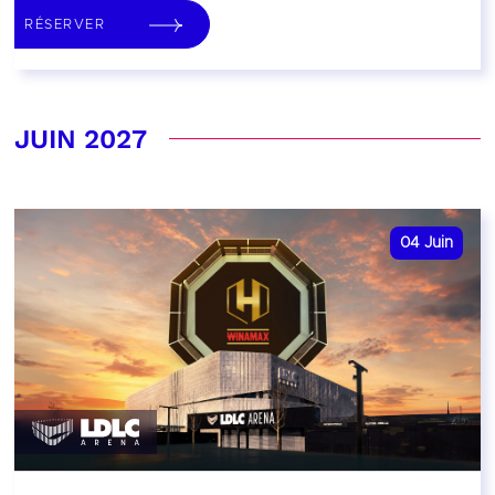
RÉSERVER
JUIN 2027
04
Juin