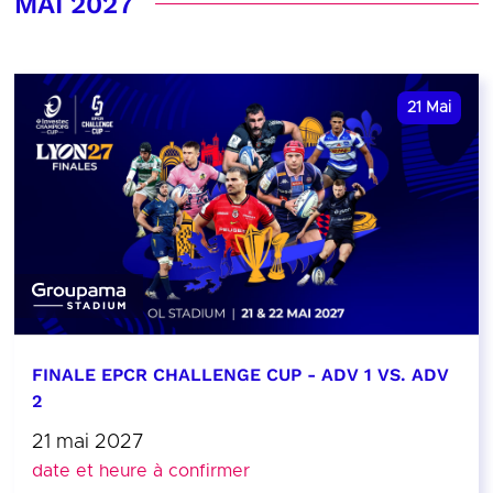
MAI 2027
21
Mai
FINALE EPCR CHALLENGE CUP - ADV 1 VS. ADV
2
21 mai 2027
date et heure à confirmer