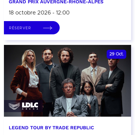
GRAND PRIX AUVERGNE-RHÔNE-ALPES
18 octobre 2026 - 12:00
RÉSERVER
29
Oct.
LEGEND TOUR BY TRADE REPUBLIC