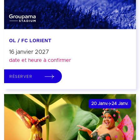
OL / FC LORIENT
16 janvier 2027
date et heure à confirmer
RÉSERVER
20
Janv.
24
Janv.