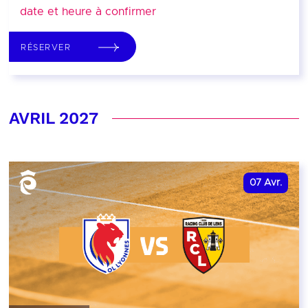
date et heure à confirmer
RÉSERVER
AVRIL 2027
07
Avr.