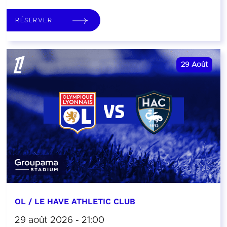
RÉSERVER
29
Août
OL / LE HAVE ATHLETIC CLUB
29 août 2026 - 21:00