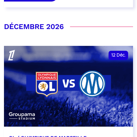
DÉCEMBRE 2026
12
Déc.