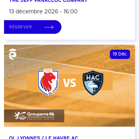
THE JEFF PANACLOC COMPANY
13 décembre 2026 - 16:00
RÉSERVER
19
Déc.
OL LYONNES / LE HAVRE AC