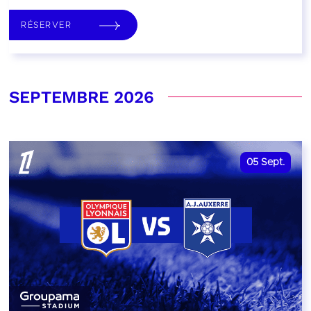
RÉSERVER
SEPTEMBRE 2026
05
Sept.