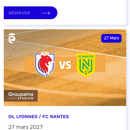
RÉSERVER
27
Mars
OL LYONNES / FC NANTES
27 mars 2027