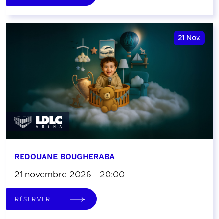
21
Nov.
REDOUANE BOUGHERABA
21 novembre 2026 - 20:00
RÉSERVER