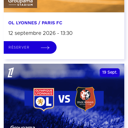
OL LYONNES / PARIS FC
12 septembre 2026 - 13:30
RÉSERVER
19
Sept.