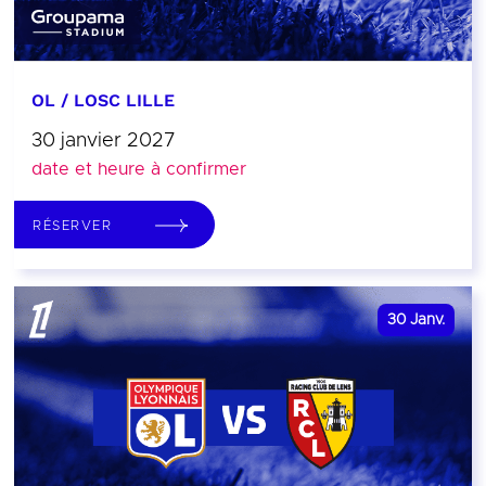
OL / LOSC LILLE
30 janvier 2027
date et heure à confirmer
RÉSERVER
30
Janv.