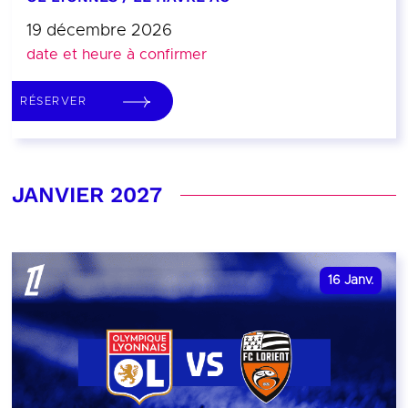
19 décembre 2026
date et heure à confirmer
RÉSERVER
JANVIER 2027
16
Janv.