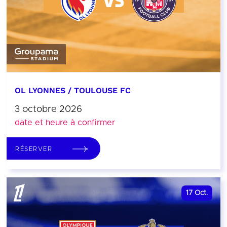
OL LYONNES / TOULOUSE FC
3 octobre 2026
date et heure à confirmer
RÉSERVER
17
Oct.