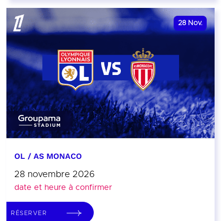
28
Nov.
OL / AS MONACO
28 novembre 2026
date et heure à confirmer
RÉSERVER