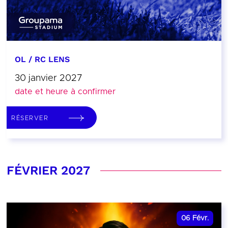
OL / RC LENS
30 janvier 2027
date et heure à confirmer
RÉSERVER
FÉVRIER 2027
06
Févr.