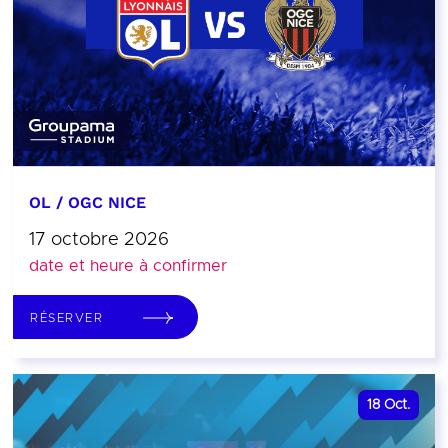
OL / OGC NICE
17 octobre 2026
date et heure à confirmer
RÉSERVER
18
Oct.