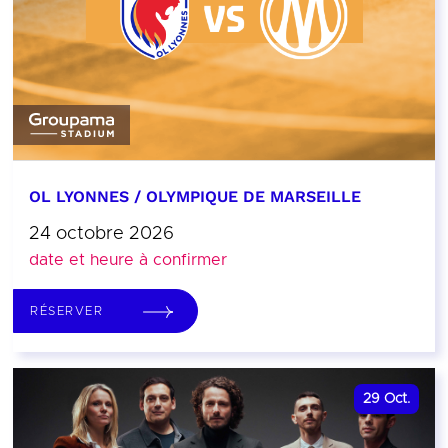
OL LYONNES / OLYMPIQUE DE MARSEILLE
24 octobre 2026
date et heure à confirmer
RÉSERVER
29
Oct.