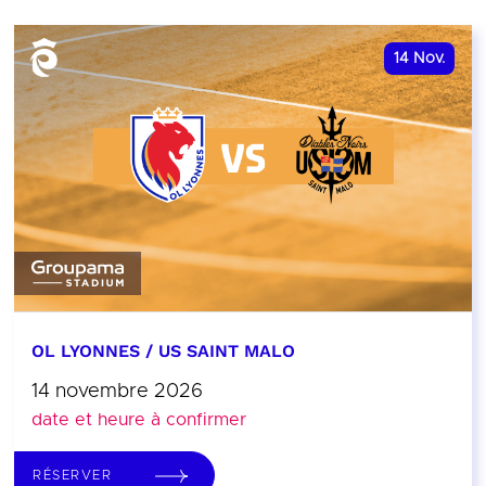
14
Nov.
OL LYONNES / US SAINT MALO
14 novembre 2026
date et heure à confirmer
RÉSERVER