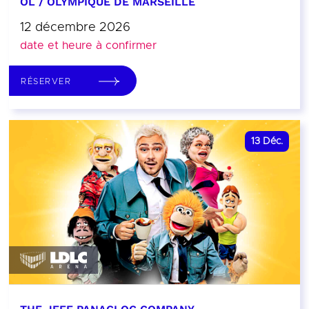
OL / OLYMPIQUE DE MARSEILLE
12 décembre 2026
date et heure à confirmer
RÉSERVER
13
Déc.