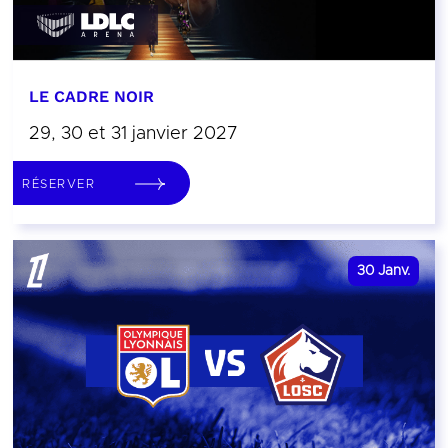
LE CADRE NOIR
29, 30 et 31 janvier 2027
RÉSERVER
30
Janv.