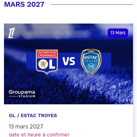
MARS 2027
13
Mars
OL / ESTAC TROYES
13 mars 2027
date et heure à confirmer