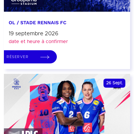
OL / STADE RENNAIS FC
19 septembre 2026
date et heure à confirmer
RÉSERVER
26
Sept.