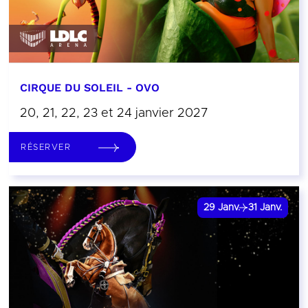
CIRQUE DU SOLEIL - OVO
20, 21, 22, 23 et 24 janvier 2027
RÉSERVER
29
Janv.
31
Janv.