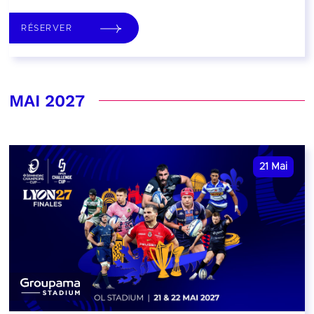
RÉSERVER
MAI 2027
21
Mai