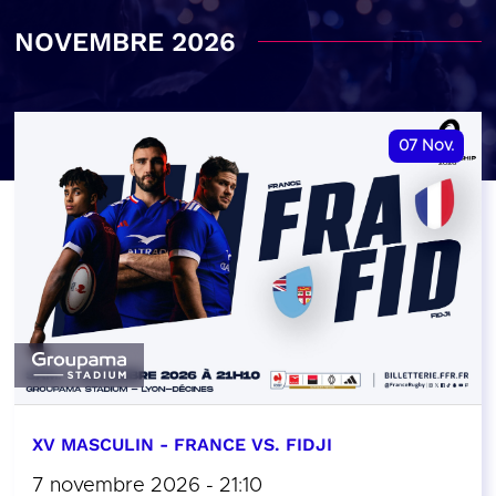
NOVEMBRE 2026
07
Nov.
XV MASCULIN - FRANCE VS. FIDJI
7 novembre 2026 - 21:10