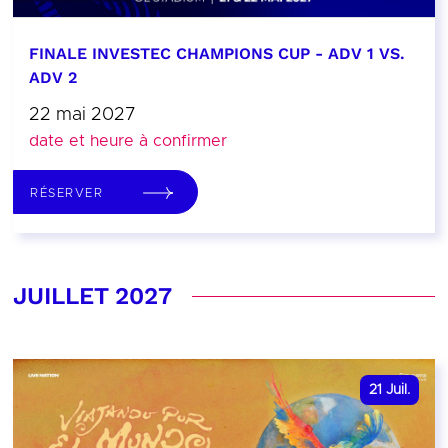
FINALE INVESTEC CHAMPIONS CUP - ADV 1 VS.
ADV 2
22 mai 2027
date et heure à confirmer
RÉSERVER
JUILLET 2027
21
Juil.