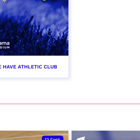
E HAVE ATHLETIC CLUB
t 2026 - 21:00
VER