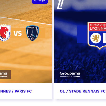
12
Sept.
NNES / PARIS FC
OL / STADE RENNAIS FC
tembre 2026 - 13:30
19 septembre 2026