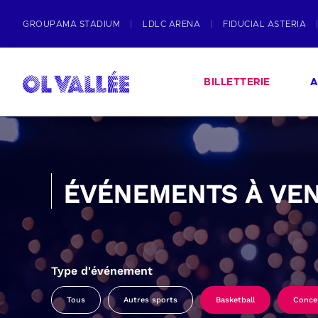
GROUPAMA STADIUM
LDLC ARENA
FIDUCIAL ASTERIA
BILLETTERIE
A
ÉVÉNEMENTS À VEN
Type d'événement
Tous
Autres sports
Basketball
Conce