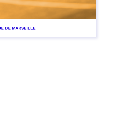
UE DE MARSEILLE
r