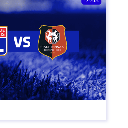
19
Sept.