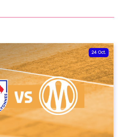
r
24
Oct.