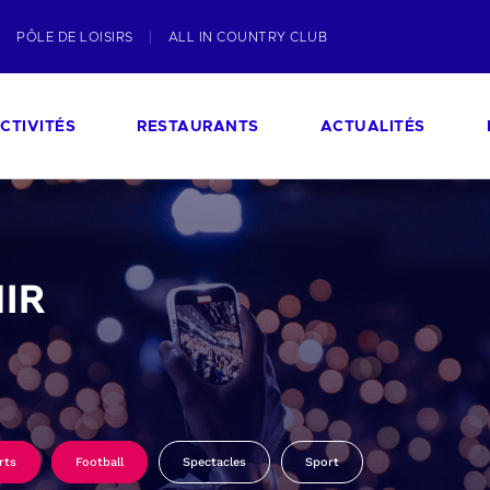
PÔLE DE LOISIRS
ALL IN COUNTRY CLUB
CTIVITÉS
RESTAURANTS
ACTUALITÉS
IR
rts
Football
Spectacles
Sport