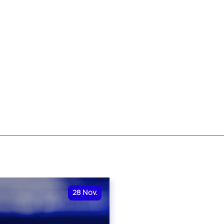
28
Nov.