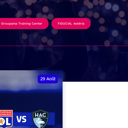
Groupama Training Center
FIDUCIAL Astéria
29
Août