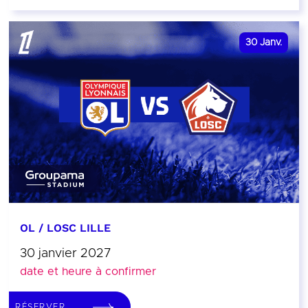
30
Janv.
OL / LOSC LILLE
30 janvier 2027
date et heure à confirmer
RÉSERVER