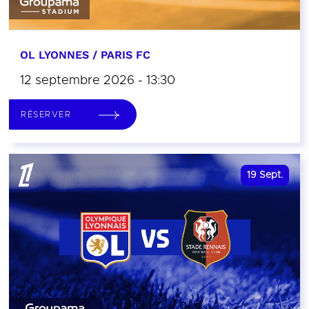
OL LYONNES / PARIS FC
12 septembre 2026 - 13:30
RÉSERVER
19
Sept.