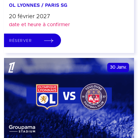
OL LYONNES / PARIS SG
20 février 2027
date et heure à confirmer
RÉSERVER
30
Janv.