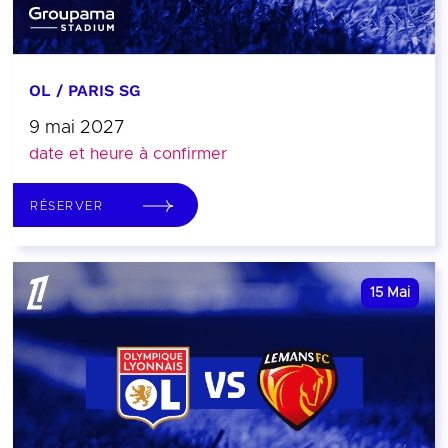
OL / PARIS SG
9 mai 2027
date et heure à confirmer
RÉSERVER
15
Mai