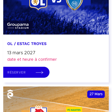
OL / ESTAC TROYES
13 mars 2027
date et heure à confirmer
RÉSERVER
27
Mars