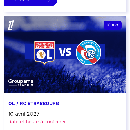
10
Avr.
OL / RC STRASBOURG
10 avril 2027
date et heure à confirmer