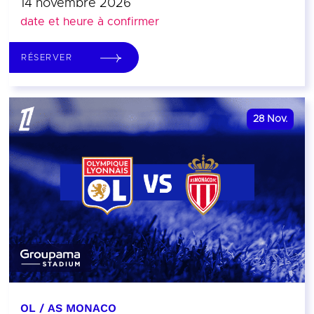
14 novembre 2026
date et heure à confirmer
RÉSERVER
28
Nov.
OL / AS MONACO