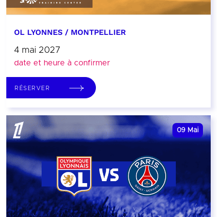
OL LYONNES / MONTPELLIER
4 mai 2027
date et heure à confirmer
RÉSERVER
09
Mai