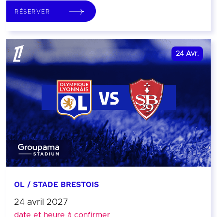
RÉSERVER
24
Avr.
OL / STADE BRESTOIS
24 avril 2027
date et heure à confirmer