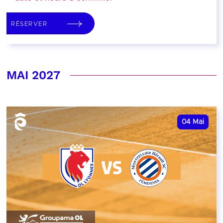
RÉSERVER
MAI 2027
04
Mai