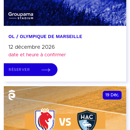
OL / OLYMPIQUE DE MARSEILLE
12 décembre 2026
date et heure à confirmer
RÉSERVER
19
Déc.