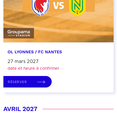
OL LYONNES / FC NANTES
27 mars 2027
date et heure à confirmer
RÉSERVER
AVRIL 2027