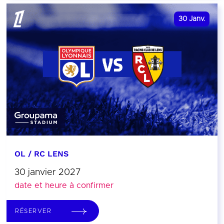
30
Janv.
OL / RC LENS
30 janvier 2027
date et heure à confirmer
RÉSERVER