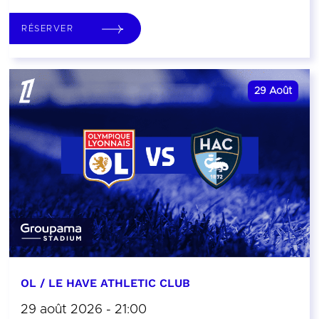
RÉSERVER
29
Août
OL / LE HAVE ATHLETIC CLUB
29 août 2026 - 21:00