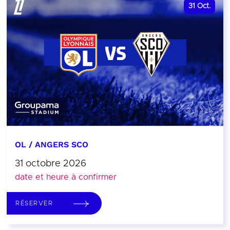
31
Oct.
OL / ANGERS SCO
31 octobre 2026
date et heure à confirmer
RÉSERVER