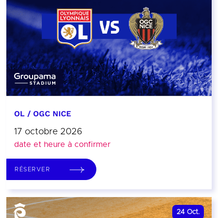
OL / OGC NICE
17 octobre 2026
date et heure à confirmer
RÉSERVER
24
Oct.