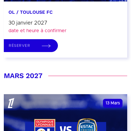
OL / TOULOUSE FC
30 janvier 2027
date et heure à confirmer
RÉSERVER
MARS 2027
13
Mars