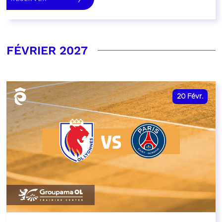
FÉVRIER 2027
20
Févr.