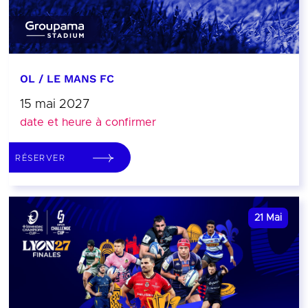
OL / LE MANS FC
15 mai 2027
date et heure à confirmer
RÉSERVER
21
Mai