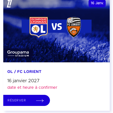
16
Janv.
OL / FC LORIENT
16 janvier 2027
date et heure à confirmer
RÉSERVER