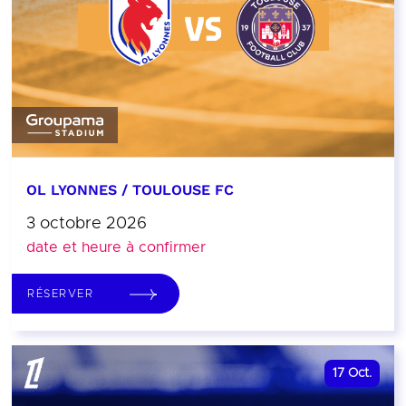
OL LYONNES / TOULOUSE FC
3 octobre 2026
date et heure à confirmer
RÉSERVER
17
Oct.