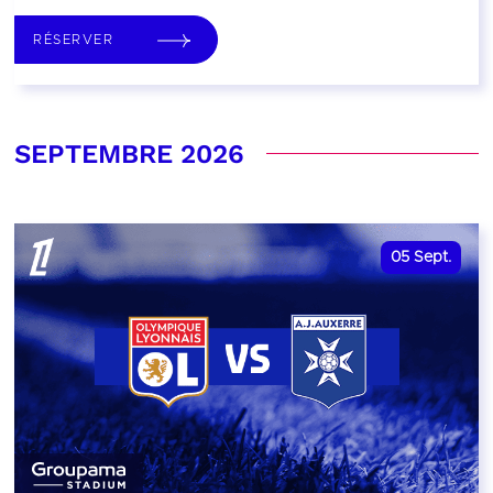
RÉSERVER
SEPTEMBRE 2026
05
Sept.