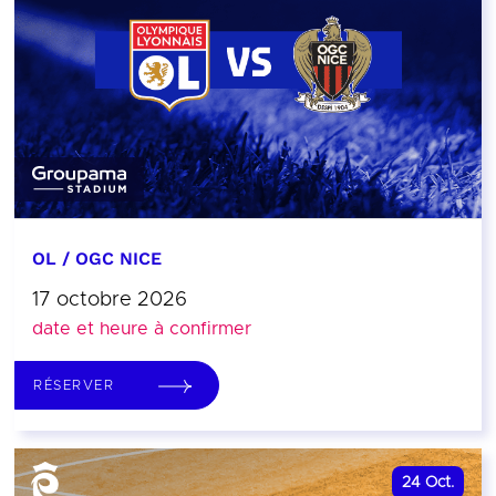
OL / OGC NICE
17 octobre 2026
date et heure à confirmer
RÉSERVER
24
Oct.