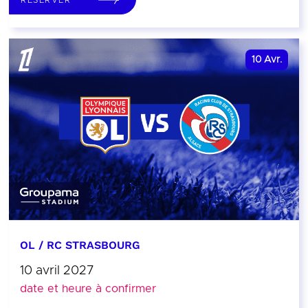
10
Avr.
OL / RC STRASBOURG
10 avril 2027
date et heure à confirmer