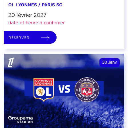
OL LYONNES / PARIS SG
20 février 2027
date et heure à confirmer
RÉSERVER
30
Janv.