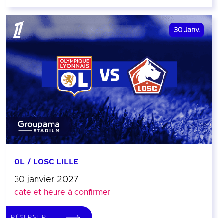
30
Janv.
OL / LOSC LILLE
30 janvier 2027
date et heure à confirmer
RÉSERVER