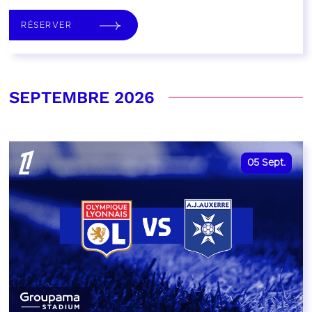
RÉSERVER
SEPTEMBRE 2026
05
Sept.