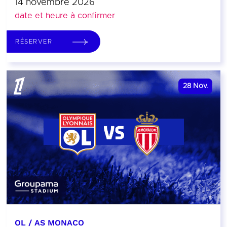
14 novembre 2026
date et heure à confirmer
RÉSERVER
28
Nov.
OL / AS MONACO