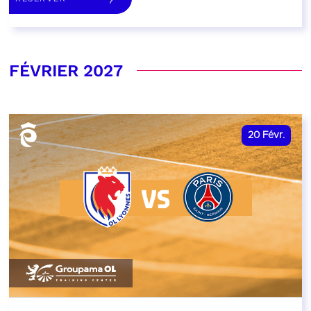
FÉVRIER 2027
20
Févr.