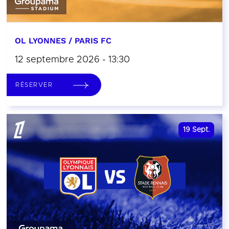
OL LYONNES / PARIS FC
12 septembre 2026 - 13:30
RÉSERVER
19
Sept.