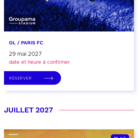
OL / PARIS FC
29 mai 2027
date et heure à confirmer
RÉSERVER
JUILLET 2027