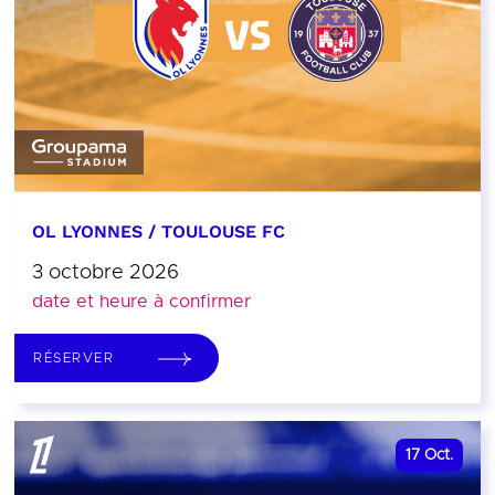
OL LYONNES / TOULOUSE FC
3 octobre 2026
date et heure à confirmer
RÉSERVER
17
Oct.