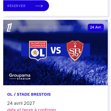
RÉSERVER
24
Avr.
OL / STADE BRESTOIS
24 avril 2027
date et heure à confirmer