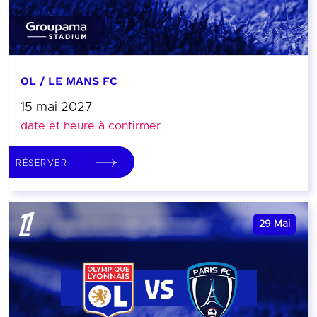
OL / LE MANS FC
15 mai 2027
date et heure à confirmer
RÉSERVER
29
Mai