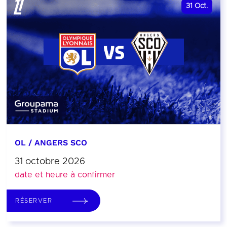
31
Oct.
OL / ANGERS SCO
31 octobre 2026
date et heure à confirmer
RÉSERVER