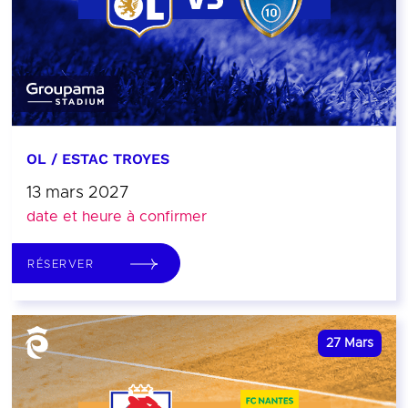
OL / ESTAC TROYES
13 mars 2027
date et heure à confirmer
RÉSERVER
27
Mars