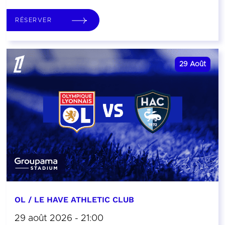
RÉSERVER
29
Août
OL / LE HAVE ATHLETIC CLUB
29 août 2026 - 21:00