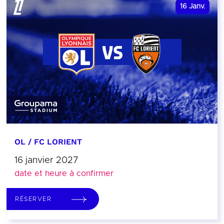
16
Janv.
OL / FC LORIENT
16 janvier 2027
date et heure à confirmer
RÉSERVER