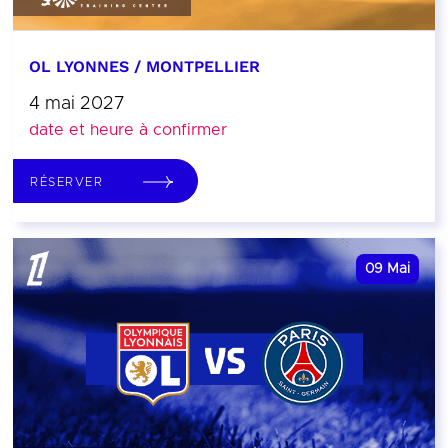
OL LYONNES / MONTPELLIER
4 mai 2027
date et heure à confirmer
RÉSERVER
09
Mai