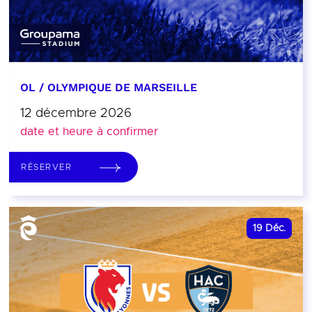
OL / OLYMPIQUE DE MARSEILLE
12 décembre 2026
date et heure à confirmer
RÉSERVER
19
Déc.