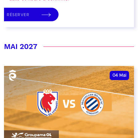
RÉSERVER
MAI 2027
04
Mai