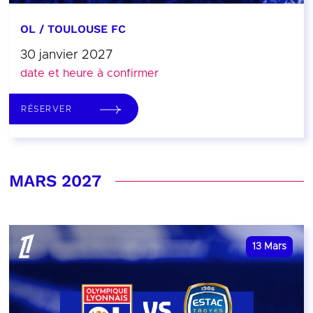
OL / TOULOUSE FC
30 janvier 2027
date et heure à confirmer
RÉSERVER
MARS 2027
13
Mars