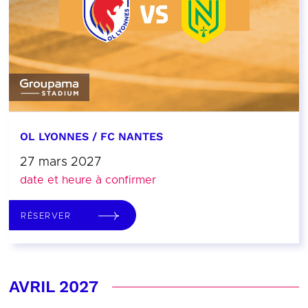
OL LYONNES / FC NANTES
27 mars 2027
date et heure à confirmer
RÉSERVER
AVRIL 2027