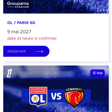
OL / PARIS SG
9 mai 2027
date et heure à confirmer
RÉSERVER
15
Mai