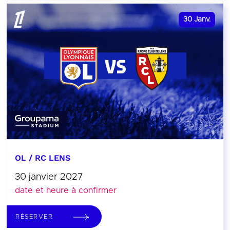
30
Janv.
OL / RC LENS
30 janvier 2027
date et heure à confirmer
RÉSERVER